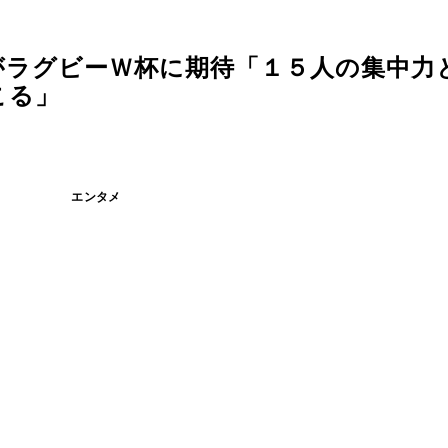
がラグビーＷ杯に期待「１５人の集中力
こる」
エンタメ