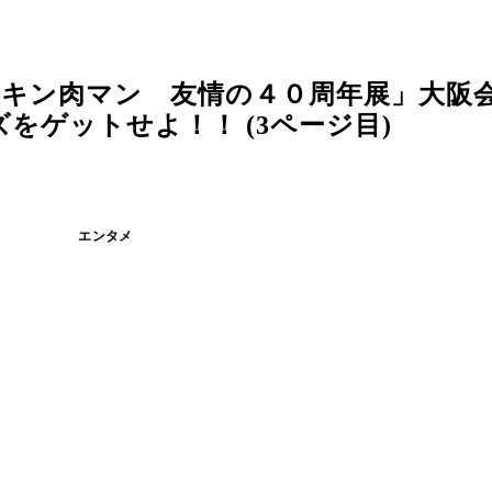
「キン肉マン 友情の４０周年展」大阪
をゲットせよ！！ (3ページ目)
エンタメ