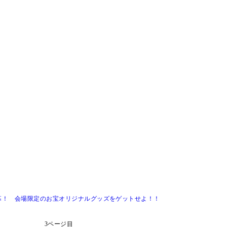
幕！ 会場限定のお宝オリジナルグッズをゲットせよ！！
3ページ目