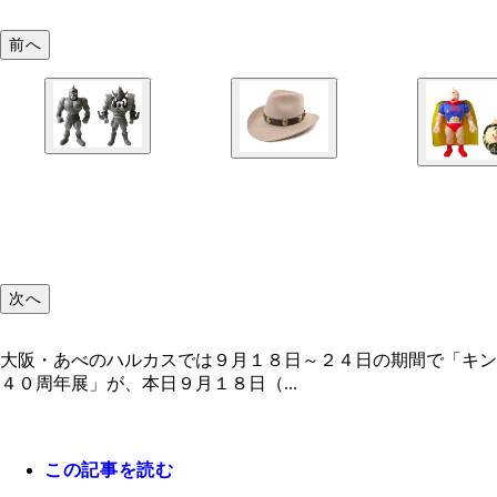
前へ
次へ
大阪・あべのハルカスでは９月１８日～２４日の期間で「キン
４０周年展」が、本日９月１８日（...
この記事を読む