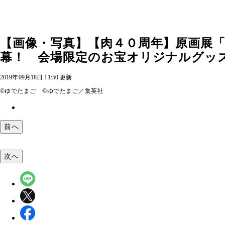
【画像・写真】【肉４０周年】原画展
幕！ 会場限定のお宝オリジナルグッズ
2019年09月18日 11:50 更新
©ゆでたまご ©ゆでたまご／集英社
前へ
次へ