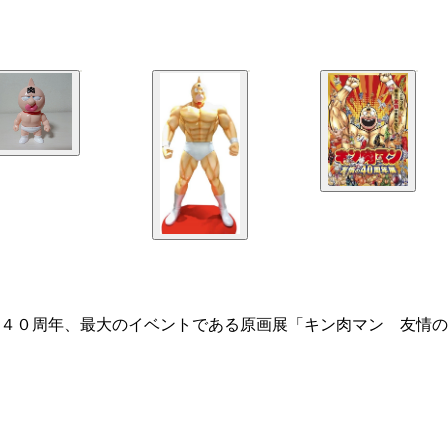
４０周年、最大のイベントである原画展「キン肉マン 友情の