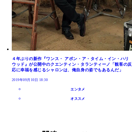
４年ぶりの新作『ワンス・ アポン・ア・タイム・イン・ハリ
ウッド』が公開中のクエンティン・タランティーノ「観客の反
応に幸福を感じるシャロンは、俺自身の姿でもあるんだ」
2019年09月10日 18:30
エンタメ
オススメ