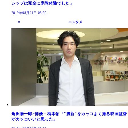
シップは完全に宗教体験でした」
2019年08月21日 06:20
エンタメ
角田陽一郎×俳優・柄本佑「"勝新"をカッコよく撮る映画監督
がカッコいいと思った」