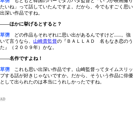
草彅
もともと韓国のバーでタカハタ監督と「いつか映画撮り
たいね」って話していたんですよ。だから、今でもすごく思い
出深い作品ですね。
――ほかに挙げるとすると？
草彅
どの作品もそれぞれに思い出があるんですけど......。強
いて言うなら、
山崎貴監督
の『ＢＡＬＬＡＤ 名もなき恋のう
た』（２００９年）かな。
――名作ですよね！
草彅
これも思い出深い作品です。山崎監督ってタイムスリッ
プする話が好きじゃないですか。だから、そういう作品に俳優
として出られたのは本当にうれしかったですね。