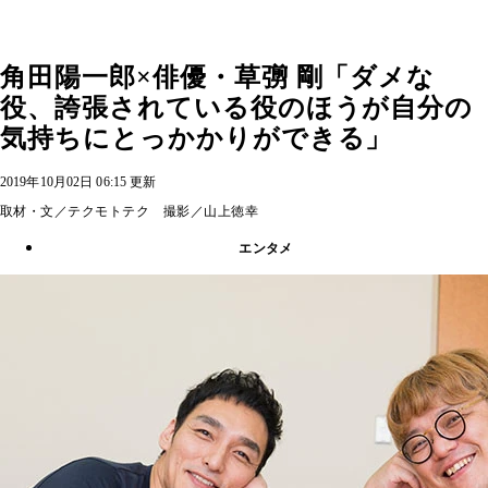
角田陽一郎×俳優・草彅 剛「ダメな
役、誇張されている役のほうが自分の
気持ちにとっかかりができる」
2019年10月02日 06:15 更新
取材・文／テクモトテク 撮影／山上徳幸
エンタメ