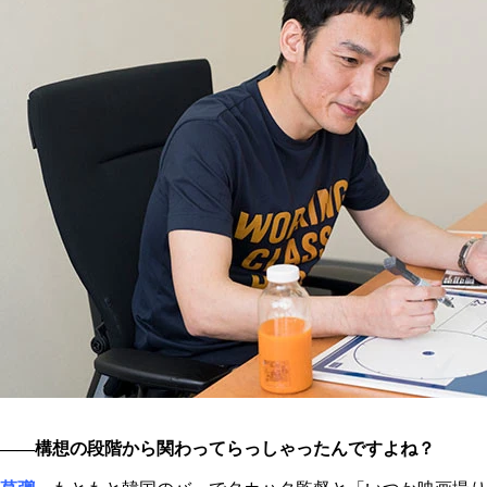
――構想の段階から関わってらっしゃったんですよね？