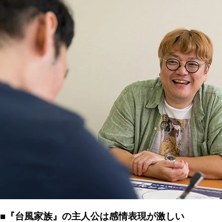
■『台風家族』の主人公は感情表現が激しい