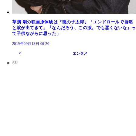
草彅 剛の映画原体験は『龍の子太郎』「エンドロールで自然
と涙が出てきて。『なんだろう、この涙。でも悪くないな』っ
て子供ながらに思った」
2019年09月18日 06:20
エンタメ