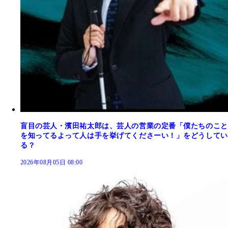
盲目の芸人・濱田祐太郎は、芸人の営業の定番「僕たちのこと
を知ってるよって人は手を挙げてくださーい！」をどうしてい
る？
2026年08月05日 08:00