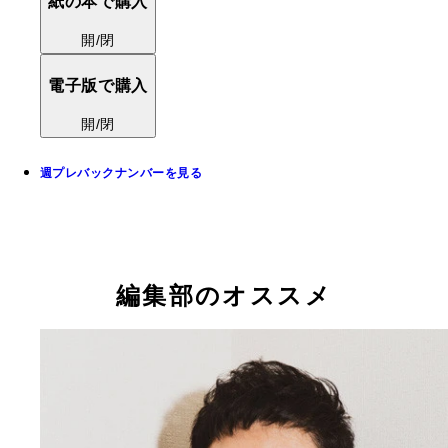
紙の本で購入
開/閉
電子版で購入
開/閉
週プレバックナンバーを見る
編集部のオススメ