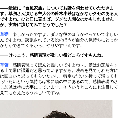
――最後に『台風家族』についてお話を伺わせていただきま
す。草彅さん演じる主人公の鈴木小鉄はなかなかクセのある人
ですよね。ひと口に言えば、ダメな人間なのかもしれません
が、実際に演じてみてどうでした？
草彅
楽しかったですよ。ダメな役のほうがやっていて楽しい
んですよね。誇張されている役のほうが自分の気持ちにとっか
かりができてくるから、やりやすいんです。
――けっこう、感情表現が激しい役どころですもんね。
草彅
感情表現ってほんと難しいですよね～。僕はお芝居をす
る上で常に課題だと思っていますから。映画を見てくれた方に
は面白いと思ってもらいたいし、特別な思いを持って帰っても
らいたいという気持ちは常に頭の中にあるので、感情表現のさ
じ加減は特に大事にしています。そういうところにも注目して
見てもらえたらうれしいですね。