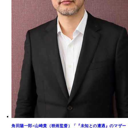
角田陽一郎×山崎貴（映画監督）「『未知との遭遇』のマザー