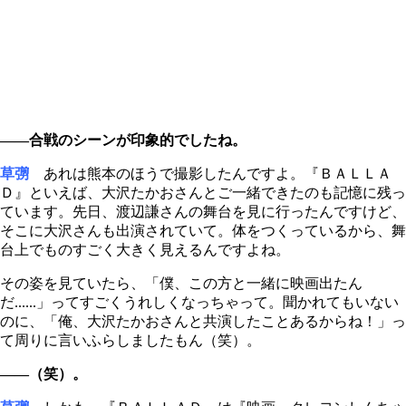
――合戦のシーンが印象的でしたね。
草彅
あれは熊本のほうで撮影したんですよ。『ＢＡＬＬＡ
Ｄ』といえば、大沢たかおさんとご一緒できたのも記憶に残っ
ています。先日、渡辺謙さんの舞台を見に行ったんですけど、
そこに大沢さんも出演されていて。体をつくっているから、舞
台上でものすごく大きく見えるんですよね。
その姿を見ていたら、「僕、この方と一緒に映画出たん
だ......」ってすごくうれしくなっちゃって。聞かれてもいない
のに、「俺、大沢たかおさんと共演したことあるからね！」っ
て周りに言いふらしましたもん（笑）。
――（笑）。