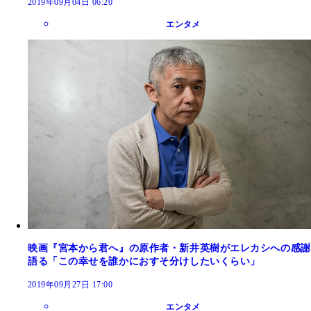
2019年09月04日 06:20
エンタメ
映画『宮本から君へ』の原作者・新井英樹がエレカシへの感謝
語る「この幸せを誰かにおすそ分けしたいくらい」
2019年09月27日 17:00
エンタメ