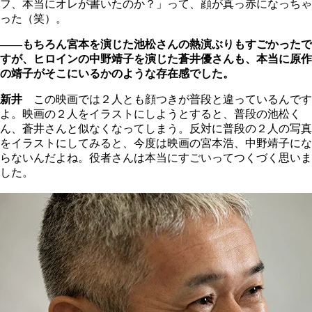
フ、本当にオレが書いたのか？」って、顔が真っ赤になっちゃ
った（笑）。
――もちろん宮本を演じた池松さんの熱演ぶりもすごかったで
すが、ヒロインの中野靖子を演じた蒼井優さんも、本当に原作
の靖子がそこにいるかのような存在感でした。
新井
この映画では２人とも顔つきが普段と違っているんです
よ。映画の２人をイラストにしようとすると、普段の池松く
ん、蒼井さんと似なくなってしまう。反対に普段の２人の写真
をイラストにしてみると、今度は映画の宮本浩、中野靖子にな
らないんだよね。役者さんは本当にすごいってつくづく思いま
した。