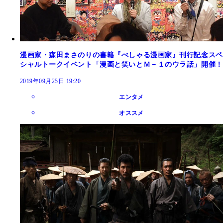
漫画家・森田まさのりの書籍『べしゃる漫画家』刊行記念スペ
シャルトークイベント「漫画と笑いとＭ－１のウラ話」開催！
2019年09月25日 19:20
エンタメ
オススメ