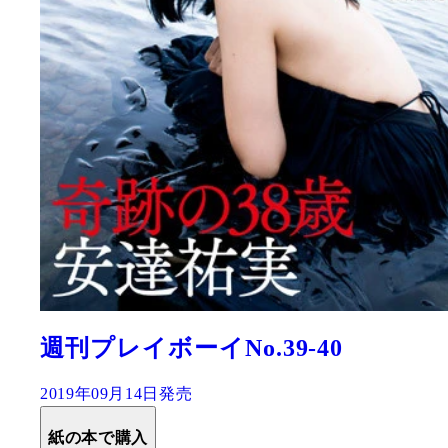
週刊プレイボーイNo.39-40
2019年09月14日発売
紙の本で購入