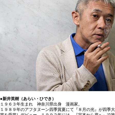
●新井英樹（あらい・ひでき）
１９６３年生まれ 神奈川県出身 漫画家。
１９８９年のアフタヌーン四季賞夏にて『８月の光』が四季大
賞を受賞しデビュー。１９９２年には、『宮本から君へ』で第