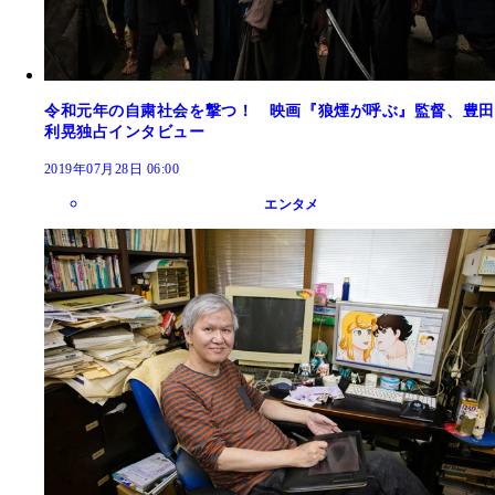
令和元年の自粛社会を撃つ！ 映画『狼煙が呼ぶ』監督、豊田
利晃独占インタビュー
2019年07月28日 06:00
エンタメ