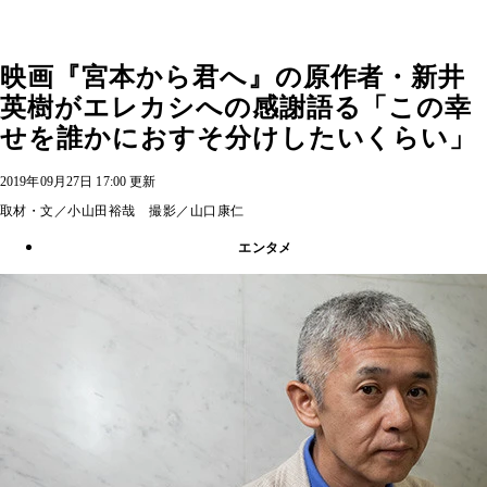
映画『宮本から君へ』の原作者・新井
英樹がエレカシへの感謝語る「この幸
せを誰かにおすそ分けしたいくらい」
2019年09月27日 17:00 更新
取材・文／小山田裕哉 撮影／山口康仁
エンタメ