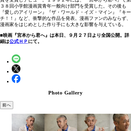
３８回小学館漫画賞青年一般向け部門を受賞した。その後も
『愛しのアイリーン』『ザ・ワールド・イズ・マイン』『キー
チ！！』など、衝撃的な作品を発表。漫画ファンのみならず、
漫画家をはじめとした作り手にも大きな影響を与えている。
■映画『宮本から君へ』は本日、９月２７日より全国公開。詳
細は
公式ＨＰ
にて。
Photo Gallery
前へ