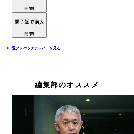
開/閉
電子版で購入
開/閉
週プレバックナンバーを見る
編集部のオススメ