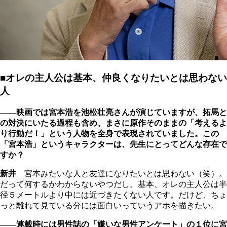
■オレの主人公は基本、仲良くなりたいとは思わない
人
――映画では宮本浩を池松壮亮さんが演じていますが、拓馬と
の対決にいたる過程も含め、まさに原作そのままの「考えるよ
り行動だ！」という人物を全身で表現されていました。この
「宮本浩」というキャラクターは、先生にとってどんな存在で
すか？
新井
宮本みたいな人と友達になりたいとは思わない（笑）。
だって何するかわからないやつだし。基本、オレの主人公は半
径５メートルより中には近づきたくない人です。だけど、ちょ
っと離れて見ている分には面白いっていうアホを描きたい。
――連載時には男性誌の「嫌いな男性アンケート」の１位に宮