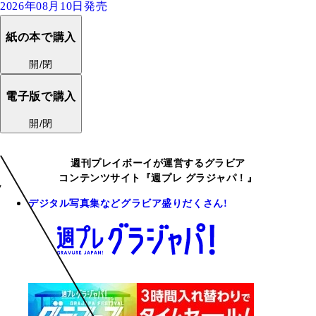
2026年08月10日発売
紙の本で購入
開/閉
電子版で購入
開/閉
週刊プレイボーイが運営するグラビア
コンテンツサイト『週プレ グラジャパ！』
デジタル写真集などグラビア盛りだくさん!