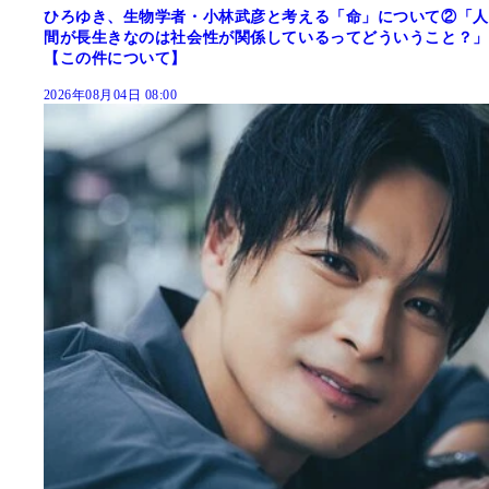
ひろゆき、生物学者・小林武彦と考える「命」について②「人
間が長生きなのは社会性が関係しているってどういうこと？」
【この件について】
2026年08月04日 08:00