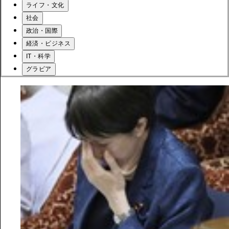
ライフ・文化
社会
政治・国際
経済・ビジネス
IT・科学
グラビア