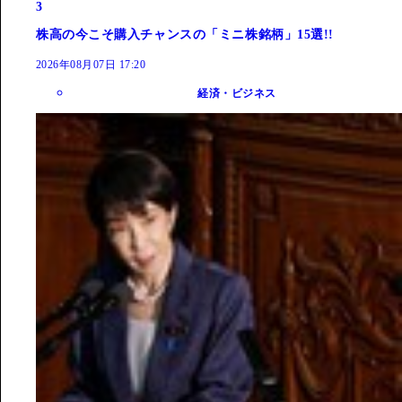
3
株高の今こそ購入チャンスの「ミニ株銘柄」15選!!
2026年08月07日 17:20
経済・ビジネス