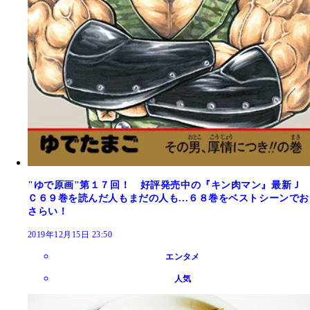
"ゆで原画"第１７回！ 好評発売中の『キン肉マン』最新Ｊ
Ｃ６９巻を読んだ人もまだの人も...６８巻をベストシーンでお
さらい！
2019年12月15日 23:50
エンタメ
人気