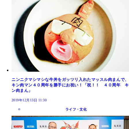
ニンニクマシマシな牛丼をガッツリ入れたマッスル肉まんで、
キン肉マン４０周年を勝手にお祝い！「祝！！ ４０周年 キ
ン肉まん」
2019年12月13日 11:30
ライフ・文化