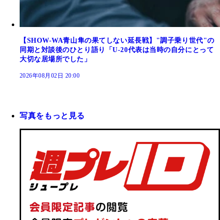
【SHOW-WA青山隼の果てしない延長戦】"調子乗り世代"の
同期と対談後のひとり語り「U-20代表は当時の自分にとって
大切な居場所でした」
2026年08月02日 20:00
写真をもっと見る