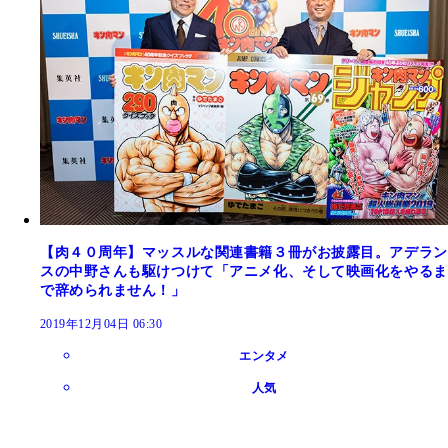
【肉４０周年】マッスルな関連書籍３冊がお披露目。アデラン
スの中野さんも駆けつけて「アニメ化、そして映画化をやるま
で辞められません！」
2019年12月04日 06:30
エンタメ
人気