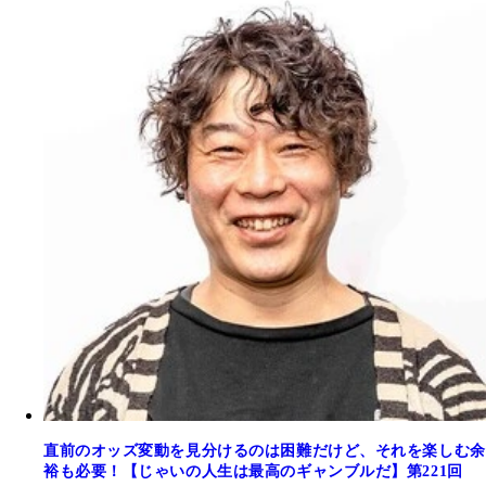
直前のオッズ変動を見分けるのは困難だけど、それを楽しむ余
裕も必要！【じゃいの人生は最高のギャンブルだ】第221回