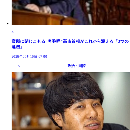
4
官邸に閉じこもる"卑弥呼"高市首相がこれから迎える「3つの
危機」
2026年05月16日 07:00
政治・国際