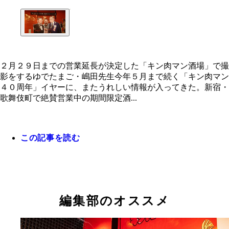
２月２９日までの営業延長が決定した「キン肉マン酒場」で撮
影をするゆでたまご・嶋田先生今年５月まで続く「キン肉マン
４０周年」イヤーに、またうれしい情報が入ってきた。新宿・
歌舞伎町で絶賛営業中の期間限定酒...
この記事を読む
編集部のオススメ