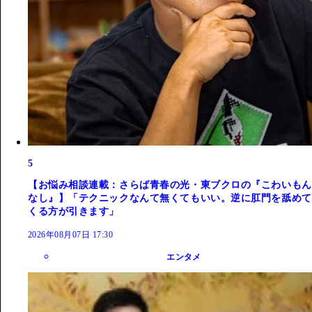
5
【お悩み相談連載：さらば青春の光・東ブクロの『こわいもん
なし』】「テクニックなんて無くてもいい。逆に肛門を舐めて
くる方が引きます」
2026年08月07日 17:30
エンタメ