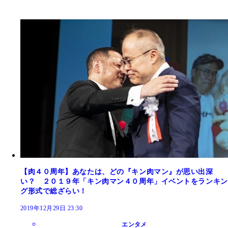
【肉４０周年】あなたは、どの『キン肉マン』が思い出深
い？ ２０１９年「キン肉マン４０周年」イベントをランキン
グ形式で総ざらい！
2019年12月29日 23:30
エンタメ