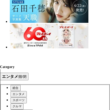
Category
エンタメ
開/閉
総合
エンタメ
スポーツ
クルマ