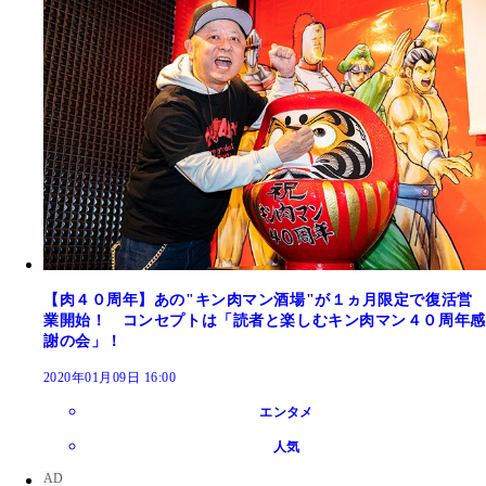
【肉４０周年】あの"キン肉マン酒場"が１ヵ月限定で復活営
業開始！ コンセプトは「読者と楽しむキン肉マン４０周年感
謝の会」！
2020年01月09日 16:00
エンタメ
人気