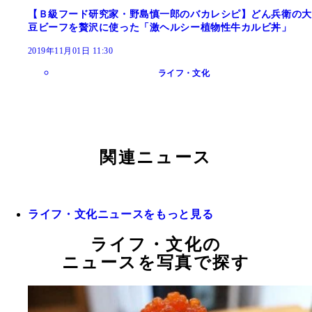
【Ｂ級フード研究家・野島慎一郎のバカレシピ】どん兵衛の大
豆ビーフを贅沢に使った「激ヘルシー植物性牛カルビ丼」
2019年11月01日 11:30
ライフ・文化
関連ニュース
ライフ・文化ニュースをもっと見る
ライフ・文化の
ニュースを写真で探す