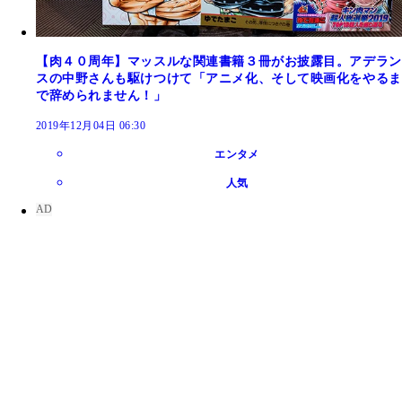
【肉４０周年】マッスルな関連書籍３冊がお披露目。アデラン
スの中野さんも駆けつけて「アニメ化、そして映画化をやるま
で辞められません！」
2019年12月04日 06:30
エンタメ
人気