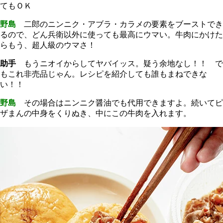
てもＯＫ
野島
二郎のニンニク・アブラ・カラメの要素をブーストでき
るので、どん兵衛以外に使っても最高にウマい。牛肉にかけた
らもう、超人級のウマさ！
助手
もうニオイからしてヤバイッス。疑う余地なし！！ で
もこれ非売品じゃん。レシピを紹介しても誰もまねできな
い！！
野島
その場合はニンニク醤油でも代用できますよ。続いてピ
ザまんの中身をくりぬき、中にこの牛肉を入れます。