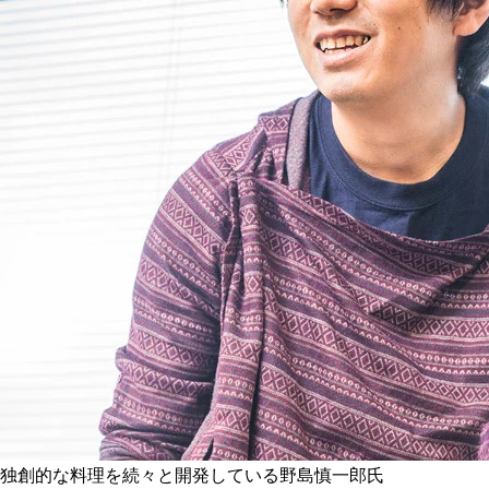
独創的な料理を続々と開発している野島慎一郎氏