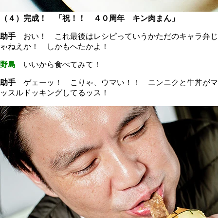
（４）完成！ 「祝！！ ４０周年 キン肉まん」
助手
おい！ これ最後はレシピっていうかただのキャラ弁じ
ゃねえか！ しかもへたかよ！
野島
いいから食べてみて！
助手
ゲェーッ！ こりゃ、ウマい！！ ニンニクと牛丼がマ
ッスルドッキングしてるッス！