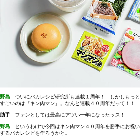
野島
ついにバカレシピ研究所も連載１周年！ しかしもっと
すごいのは『キン肉マン』。なんと連載４０周年だって！！
助手
ファンとしては最高にアツい一年になったッス！
野島
というわけで今回はキン肉マン４０周年を勝手にお祝い
するバカレシピを作ろうかと。