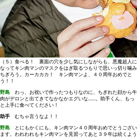
（５）食べる！ 裏面の穴を少し気にしながらも、悪魔超人に
なってキン肉マンのマスクをはぎ取るつもりで思いっ切り噛み
ちぎろう。カーカカカ！ キン肉マンよ、４０周年おめでと
う！！
野島
わっ、お祝いで作ったつもりなのに、ちぎれた顔から牛
肉がデロンと出てきてなかなかエグいな......。助手くん、もっ
と上手に食べてください！
助手
むちゃ言うなよ！！
野島
とにもかくにも、キン肉マン４０周年おめでとうござい
ます。われわれもキン肉マンを見習ってあと３９年は続くよう