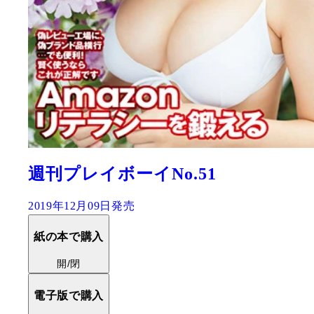
週刊プレイボーイNo.51
2019年12月09日発売
紙の本で購入
開/閉
電子版で購入