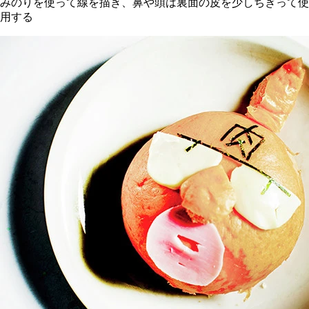
みのりを使って線を描き、鼻や頭は裏面の皮を少しちぎって使
用する