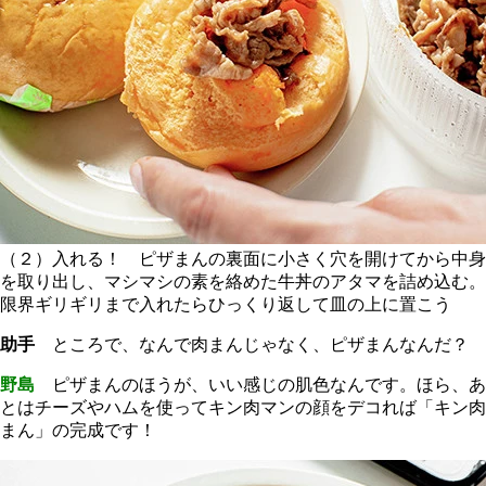
（２）入れる！ ピザまんの裏面に小さく穴を開けてから中身
を取り出し、マシマシの素を絡めた牛丼のアタマを詰め込む。
限界ギリギリまで入れたらひっくり返して皿の上に置こう
助手
ところで、なんで肉まんじゃなく、ピザまんなんだ？
野島
ピザまんのほうが、いい感じの肌色なんです。ほら、あ
とはチーズやハムを使ってキン肉マンの顔をデコれば「キン肉
まん」の完成です！