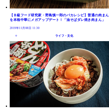
【Ｂ級フード研究家・野島慎一郎のバカレシピ】普通の肉まん
を本格中華にメガアップデート！「油そばダレ焼き肉まん」
2019年11月08日 11:30
ライフ・文化