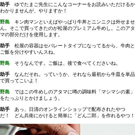
助手
ゆでたまご先生にこんなコーナーをお読みいただけるか
わかりませんが、やりますか！
野島
キン肉マンといえばやっぱり牛丼とニンニクは外せませ
ん。そこで買ってきたのが松屋のプレミアム牛めし。このアタ
マの部分だけを使用します。
助手
松屋の容器はセパレートタイプになってるから、牛肉と
ご飯を分けやすいんスね。
野島
そうなんです。ご飯は、後で食べてくださいね。
助手
なんだそれ。っていうか、それなら最初から牛皿を単品
で買ってこいよ！
野島
ではこの牛めしのアタマに噂の調味料「マシマシの素」
をたっぷりとかけましょう。
助手
あっ、日清のオンラインショップで配布されたやつ
だ！ どん兵衛にかけると簡単に「どん二郎」を作れるやつ！