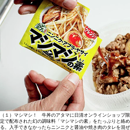
（１）マシマシ！ 牛丼のアタマに日清オンラインショップ限
定で配布された幻の調味料「マシマシの素」をたっぷりと絡め
る。入手できなかったらニンニクと醤油や焼き肉のタレを混ぜ