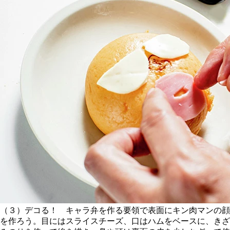
（３）デコる！ キャラ弁を作る要領で表面にキン肉マンの顔
を作ろう。目にはスライスチーズ、口はハムをベースに、きざ