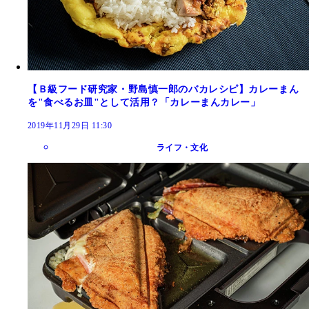
【Ｂ級フード研究家・野島慎一郎のバカレシピ】カレーまん
を"食べるお皿"として活用？「カレーまんカレー」
2019年11月29日 11:30
ライフ・文化