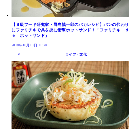
【Ｂ級フード研究家・野島慎一郎のバカレシピ】パンの代わり
にファミチキで具を挟む衝撃ホットサンド！「ファミチキ ｄ
ｅ ホットサンド」
2019年10月18日 11:30
ライフ・文化