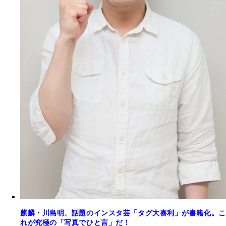
麒麟・川島明、話題のインスタ芸「タグ大喜利」が書籍化。こ
れが究極の「写真でひと言」だ！