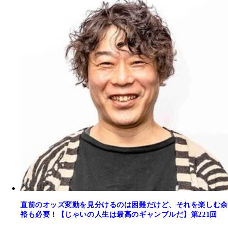
直前のオッズ変動を見分けるのは困難だけど、それを楽しむ余
裕も必要！【じゃいの人生は最高のギャンブルだ】第221回