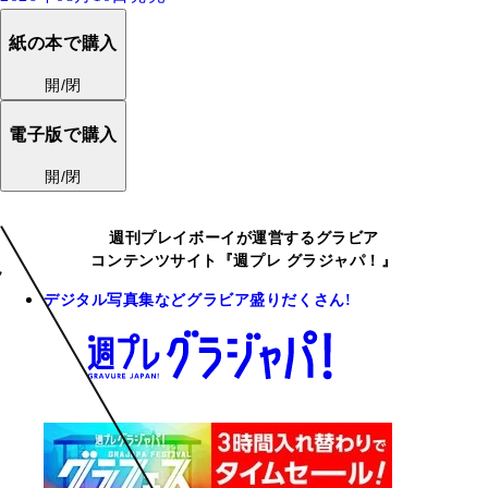
紙の本で購入
開/閉
電子版で購入
開/閉
週刊プレイボーイが運営するグラビア
コンテンツサイト『週プレ グラジャパ！』
デジタル写真集などグラビア盛りだくさん!