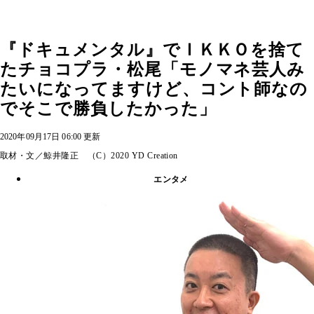
『ドキュメンタル』でＩＫＫＯを捨て
たチョコプラ・松尾「モノマネ芸人み
たいになってますけど、コント師なの
でそこで勝負したかった」
2020年09月17日 06:00 更新
取材・文／鯨井隆正 （C）2020 YD Creation
エンタメ