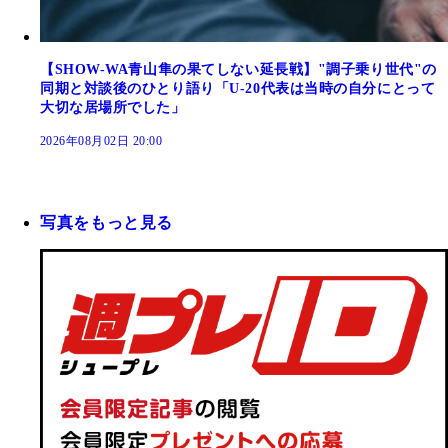
【SHOW-WA青山隼の果てしない延長戦】"調子乗り世代"の
同期と対談後のひとり語り「U-20代表は当時の自分にとって
大切な居場所でした」
2026年08月02日 20:00
写真をもっと見る