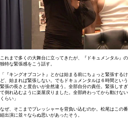
これまで多くの大舞台に立ってきたが、『ドキュメンタル』の
独特な緊張感をこう話す。
「『キングオブコント』とかは始まる前にちょっと緊張するけ
ど、始まれば緊張しない。でもドキュメンタルは６時間という
緊張の長さと度合いが全然違う。全部自分の責任。緊張しすぎ
て倒れ込むように楽屋戻りました。全部終わってから動けない
くらい」
なぜ、そこまでプレッシャーを背負い込むのか。松尾はこの番
組出演に並々ならぬ思いがあったそう。