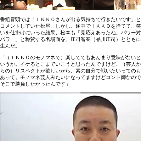
番組冒頭では「ＩＫＫＯさんが出る気持ちで行きたいです」と
コメントしていた松尾。しかし、途中でＩＫＫＯを捨てて、笑
いを仕掛けにいった結果、松本も「見応えあったね。パワー対
パワー」と称賛する名場面を、庄司智春（品川庄司）とともに
生んだ。
「（ＩＫＫＯのモノマネで）楽しててもあんまり意味がないと
いうか。イケるとこまでいこうと思ったんですけど、（芸人か
らの）リスペクトが欲しいから、素の自分で戦いたいってのも
あって。モノマネ芸人みたいになってますけどコント師なので
そこで勝負したかったんです」