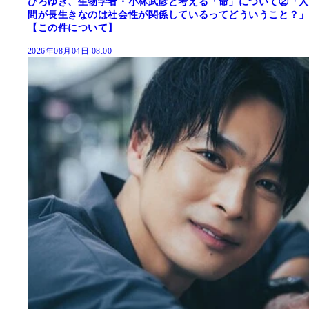
ひろゆき、生物学者・小林武彦と考える「命」について②「人
間が長生きなのは社会性が関係しているってどういうこと？」
【この件について】
2026年08月04日 08:00