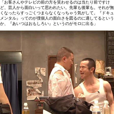
「お客さんやテレビの前の方を笑わせるのは当たり前ですけ
ど、芸人から面白いって思われたい。先輩も後輩も。それが無
くなったらすっごくつまらなくなっちゃう気がして。『ドキュ
メンタル』ってのが僕個人の面白さを図るのに適してるという
か、『あいつはおもしろい』というのがモロに出る」