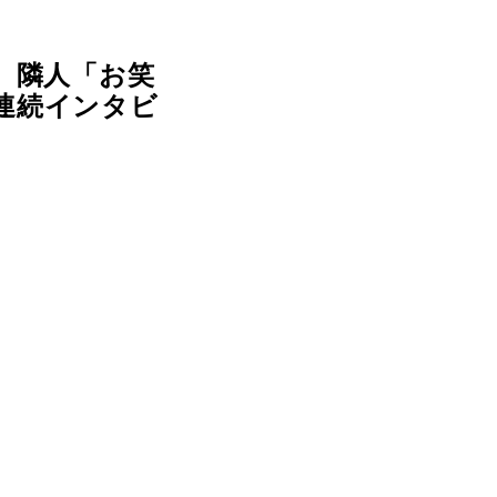
 隣人「お笑
連続インタビ