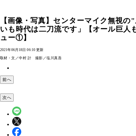
【画像・写真】センターマイク無視の"
いも時代は二刀流です」【オール巨人
ュー①】
2021年06月18日 06:10 更新
取材・文／中村 計 撮影／塩川真吾
前へ
次へ