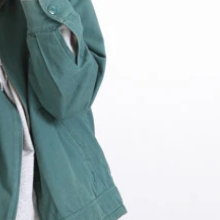
で同期には、さや香、蛙亭などがいる。２０１８年から３年連