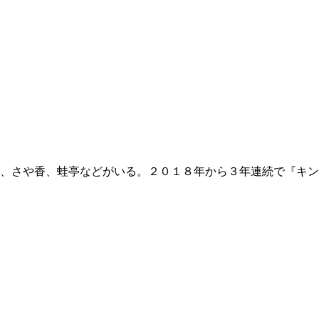
、さや香、蛙亭などがいる。２０１８年から３年連続で『キン