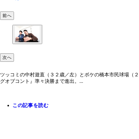
前へ
次へ
ツッコミの中村遊直（３２歳／左）とボケの橋本市民球場（２
グオブコント』準々決勝まで進出。...
この記事を読む