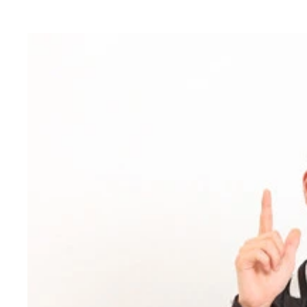
橋本は「いかにも漫才師っぽいことはしたくないの