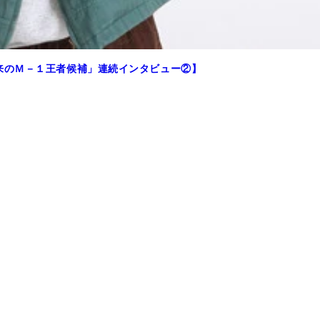
来のＭ－１王者候補」連続インタビュー②】