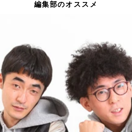
編集部のオススメ
で、入りの『はい、どーもー』と締めの『もうええわ』は言い