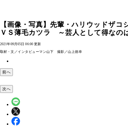
【画像・写真】先輩・ハリウッドザコ
ＶＳ薄毛カツラ ～芸人として得なのはど
2021年09月05日 06:00 更新
取材・文／インタビューマン山下 撮影／山上徳幸
前へ
次へ