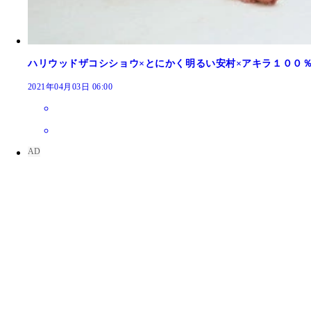
ハリウッドザコシショウ×とにかく明るい安村×アキラ１００
2021年04月03日 06:00