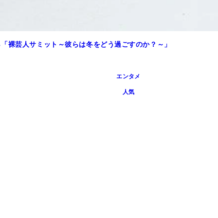
％「裸芸人サミット～彼らは冬をどう過ごすのか？～」
エンタメ
人気