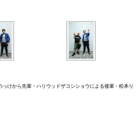
、のっけから先輩・ハリウッドザコシショウによる後輩・松本り