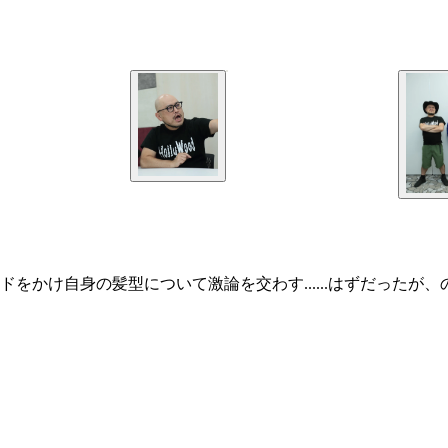
をかけ自身の髪型について激論を交わす......はずだったが