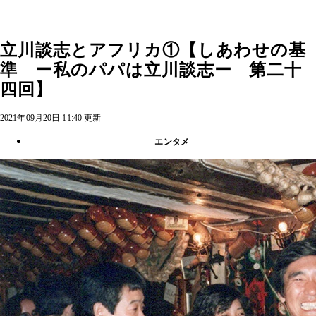
立川談志とアフリカ①【しあわせの基
準 ー私のパパは立川談志ー 第二十
四回】
2021年09月20日 11:40 更新
エンタメ