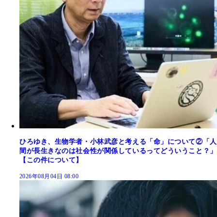
ひろゆき、生物学者・小林武彦と考える「命」について②「人
間が長生きなのは社会性が関係しているってどういうこと？」
【この件について】
2026年08月04日 08:00