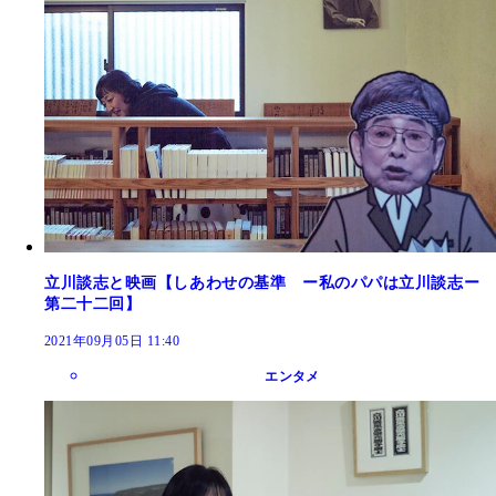
立川談志と映画【しあわせの基準 ー私のパパは立川談志ー
第二十二回】
2021年09月05日 11:40
エンタメ