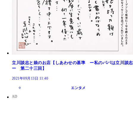
立川談志と娘のお店【しあわせの基準 ー私のパパは立川談志
ー 第二十三回】
2021年09月13日 11:40
エンタメ