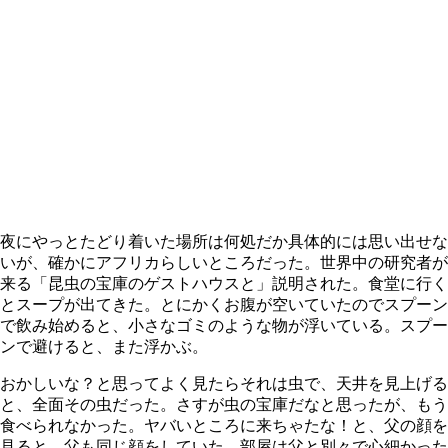
夜にやっとたどり着いた場所は何処だか具体的には思い出せな
いが、確かにアフリカらしいところだった。世界中の研究者が
来る「昆虫の宝庫のゲストハウスと」説明された。食堂に行く
とスープが出てきた。とにかくお腹が空いていたのでスプーン
で飲み始めると、小さなゴミのような物が浮いている。スプー
ンで避けると、また浮かぶ。
おかしいな？と思ってよく見たらそれは虫で、天井を見上げる
と、全面その虫だった。さすが虫の宝庫だなと思ったが、もう
食べられなかった。ヤバいところに来ちゃたな！と、父の顔を
見ると、父も同じ顔をしていた。部屋は父と別々で心細かった