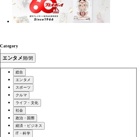
Category
エンタメ
開/閉
総合
エンタメ
スポーツ
クルマ
ライフ・文化
社会
政治・国際
経済・ビジネス
IT・科学