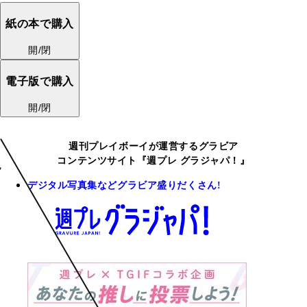
紙の本で購入
開/閉
電子版で購入
開/閉
週刊プレイボーイが運営するグラビア
コンテンツサイト『週プレ グラジャパ！』
デジタル写真集などグラビア盛りだくさん!