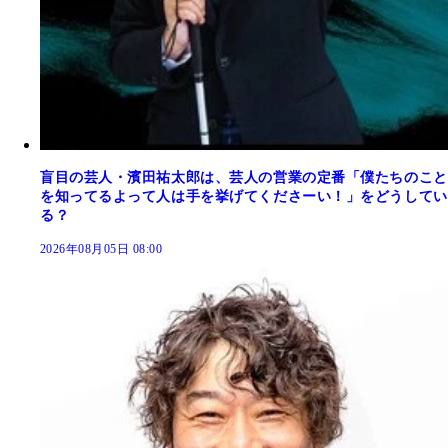
盲目の芸人・濱田祐太郎は、芸人の営業の定番「僕たちのこと
を知ってるよって人は手を挙げてくださーい！」をどうしてい
る？
2026年08月05日 08:00