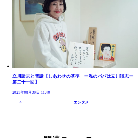
立川談志と電話【しあわせの基準 ー私のパパは立川談志ー
第二十一回】
2021年08月30日 11:40
エンタメ