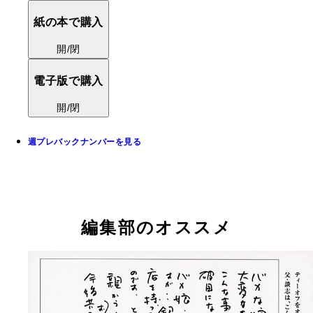
紙の本で購入
開/閉
電子版で購入
開/閉
週プレバックナンバーを見る
編集部のオススメ