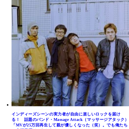
インディーズシーンの実力者が自由に楽しいロックを届け
る！ 話題のバンド・Massage Attack（マッサージアタック）
「MVが25万回再生して親が優しくなった（笑）。でも俺たち