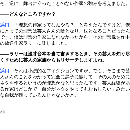
そ、逆に、舞台に立ったことのない作家の強みを考えました。
――どんなところですか？
浜口
「理想の作家ってなんやろ？」と考えたんですけど、僕
にとっての理想は芸人さんの陰となり、杖となることだったん
です。僕は理想の作家になれなかったから、その理想像を作中
の放送作家ラリーに託しました。
――ラリーは漫才台本を当て書きするとき、その芸人を知り尽
くすために芸人の家族からもリサーチしますよね。
浜口
それは小説的なフィクションですが、でも、そこまで芸
人さんのことをわかって完全に黒子に徹して、その人のために
ネタを作るというのが理想かなと思ったんです。芸人経験があ
る作家はどこかで「自分がネタをやってもおもしろい」みたい
な自我が残っているんじゃないかと。