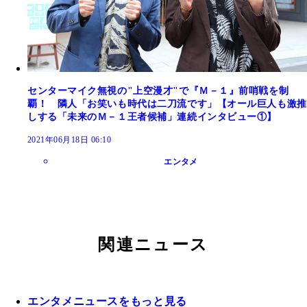
センターマイク無視の"上空漫才"で『Ｍ－１』前哨戦を制
覇！ 隣人「お笑いも時代は二刀流です」【オール巨人も激推
しする「未来のＭ－１王者候補」連続インタビュー①】
2021年06月18日 06:10
エンタメ
関連ニュース
エンタメニュースをもっと見る