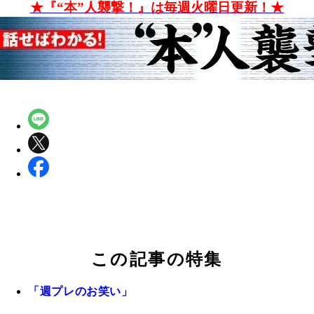
★『“本”人襲撃！』は毎週火曜日更新！★
この記事の特集
「週プレのお笑い」