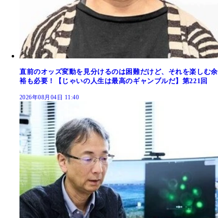
直前のオッズ変動を見分けるのは困難だけど、それを楽しむ余
裕も必要！【じゃいの人生は最高のギャンブルだ】第221回
2026年08月04日 11:40