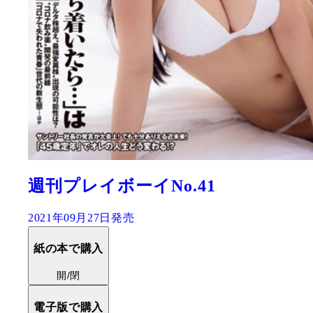
週刊プレイボーイNo.41
2021年09月27日発売
紙の本で購入
開/閉
電子版で購入