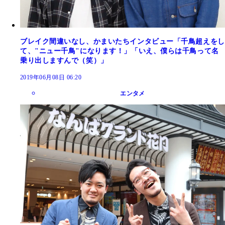
ブレイク間違いなし、かまいたちインタビュー「千鳥超えをし
て、"ニュー千鳥"になります！」「いえ、僕らは千鳥って名
乗り出しますんで（笑）」
2019年06月08日 06:20
エンタメ