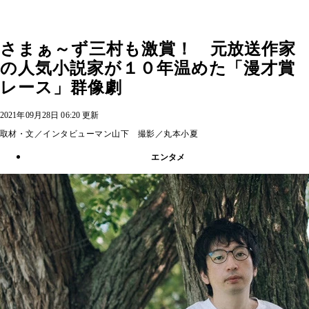
さまぁ～ず三村も激賞！ 元放送作家
の人気小説家が１０年温めた「漫才賞
レース」群像劇
2021年09月28日 06:20 更新
取材・文／インタビューマン山下 撮影／丸本小夏
エンタメ