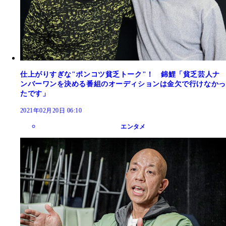
仕上がりすぎな"ポンコツ貧乏トーク"！ 錦鯉「貧乏芸人ナ
ンバーワンを決める番組のオーディションは金欠で行けなかっ
たです」
2021年02月20日 06:10
エンタメ