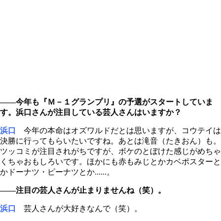
――今年も『Ｍ－１グランプリ』の予選がスタートしていま
す。浜口さんが注目している芸人さんはいますか？
浜口
今年の本命はオズワルドだとは思いますが、コウテイは
決勝に行ってもらいたいですね。あとは滝音（たきおん）も。
ツッコミが注目されがちですが、ボケのとぼけた感じがめちゃ
くちゃおもしろいです。ほかにも赤もみじとかカベポスターと
かドーナツ・ピーナツとか......。
――注目の芸人さんが止まりませんね（笑）。
浜口
芸人さんが大好きなんで（笑）。