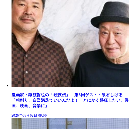
漫画家・猿渡哲也の「烈侠伝」 第8回ゲスト・泉谷しげる
「粗削り、自己満足でいいんだよ！ とにかく熱狂したい。漫
画、映画、音楽に」
2026年08月02日 09:00