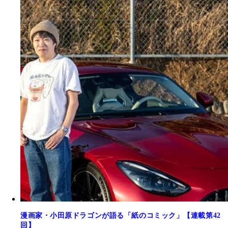
漫画家・小田原ドラゴンが語る「紙のコミック」【連載第42
回】