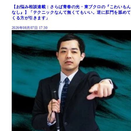
【お悩み相談連載：さらば青春の光・東ブクロの『こわいもん
なし』】「テクニックなんて無くてもいい。逆に肛門を舐めて
くる方が引きます」
2026年08月07日 17:30