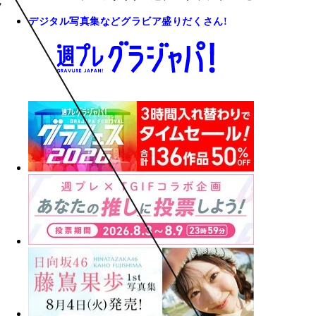
デジタル写真集などグラビア盛りだくさん!