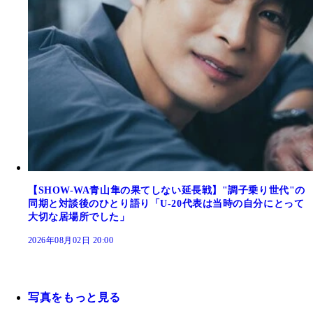
【SHOW-WA青山隼の果てしない延長戦】"調子乗り世代"の
同期と対談後のひとり語り「U-20代表は当時の自分にとって
大切な居場所でした」
2026年08月02日 20:00
写真をもっと見る