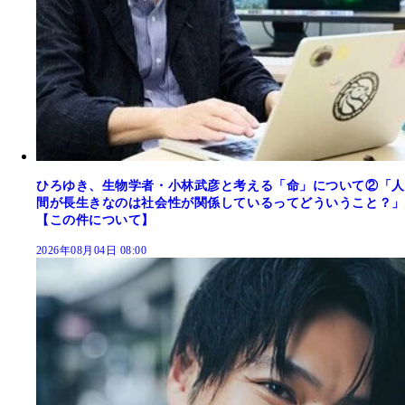
ひろゆき、生物学者・小林武彦と考える「命」について②「人
間が長生きなのは社会性が関係しているってどういうこと？」
【この件について】
2026年08月04日 08:00