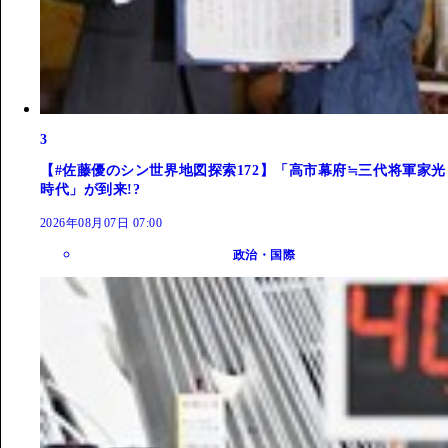
3
【#佐藤優のシン世界地図探索172】「高市幕府≒三代将軍家光
時代」が到来!?
2026年08月07日 07:00
政治・国際