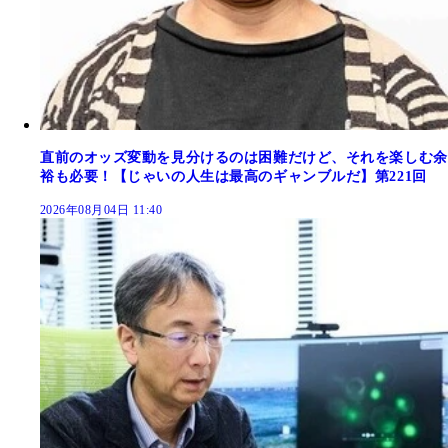
直前のオッズ変動を見分けるのは困難だけど、それを楽しむ余
裕も必要！【じゃいの人生は最高のギャンブルだ】第221回
2026年08月04日 11:40