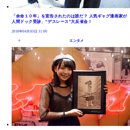
「余命１０年」を宣告されたのは誰だ？ 人気ギャグ漫画家が
人間ドック受診、“デスレース”大反省会！
2018年04月03日 11:00
エンタメ