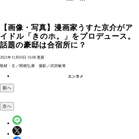
【画像・写真】漫画家うすた京介がア
イドル「きのホ。」をプロデュース。
話題の豪邸は合宿所に？
2021年11月03日 16:00 更新
取材・文／関根弘康 撮影／武田敏将
エンタメ
前へ
次へ