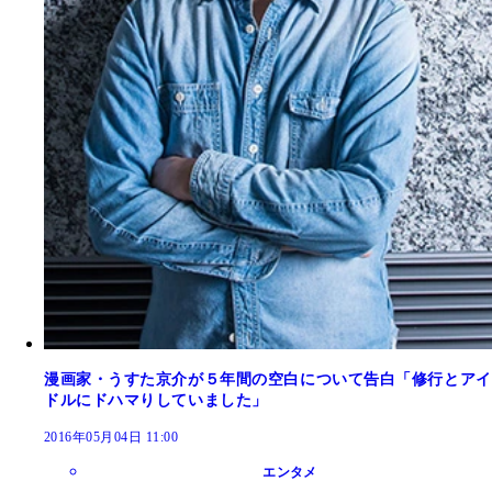
漫画家・うすた京介が５年間の空白について告白「修行とアイ
ドルにドハマりしていました」
2016年05月04日 11:00
エンタメ