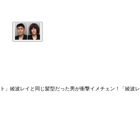
ト」綾波レイと同じ髪型だった男が衝撃イメチェン！「綾波レ