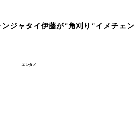
ンジャタイ伊藤が"角刈り"イメチェン
エンタメ