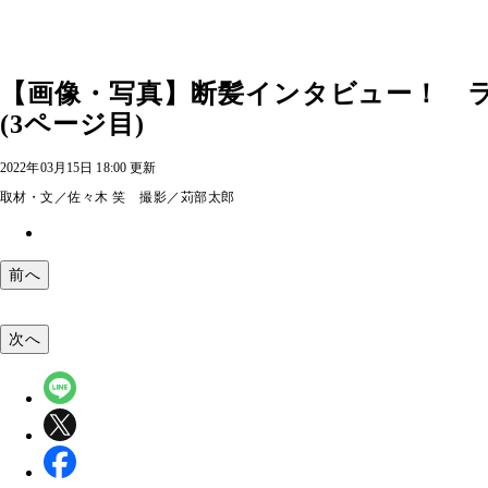
【画像・写真】断髪インタビュー！ ラ
(3ページ目)
2022年03月15日 18:00 更新
取材・文／佐々木 笑 撮影／苅部太郎
前へ
次へ