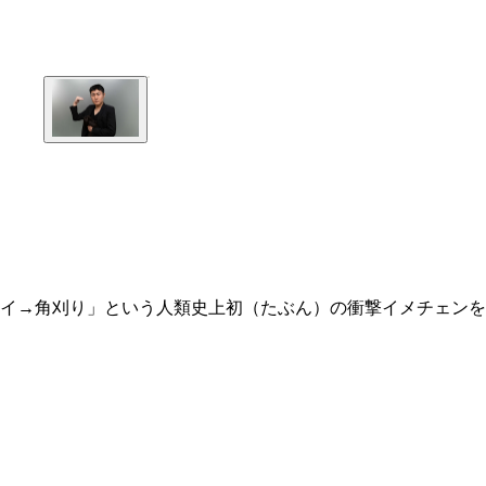
イ→角刈り」という人類史上初（たぶん）の衝撃イメチェンを