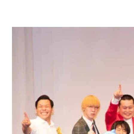
角刈りが角刈りに会うと自然発生的に繰り出される