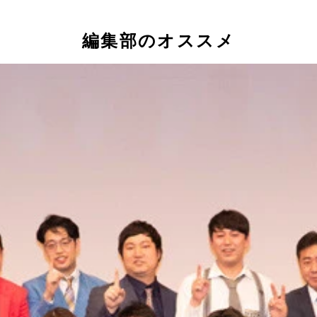
編集部のオススメ
という「角ポーズ」。角刈り界の「きゅんです」的な？