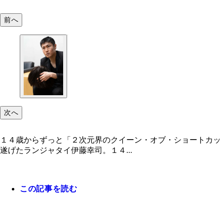
前へ
次へ
１４歳からずっと「２次元界のクイーン・オブ・ショートカッ
遂げたランジャタイ伊藤幸司。１４...
この記事を読む