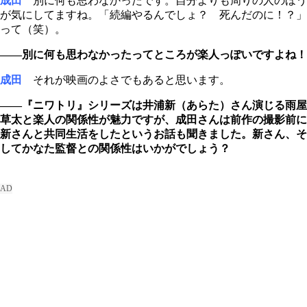
成田
別に何も思わなかったです。自分よりも周りの人のほう
が気にしてますね。「続編やるんでしょ？ 死んだのに！？」
って（笑）。
――別に何も思わなかったってところが楽人っぽいですよね！
成田
それが映画のよさでもあると思います。
――『ニワトリ』シリーズは井浦新（あらた）さん演じる雨屋
草太と楽人の関係性が魅力ですが、成田さんは前作の撮影前に
新さんと共同生活をしたというお話も聞きました。新さん、そ
してかなた監督との関係性はいかがでしょう？