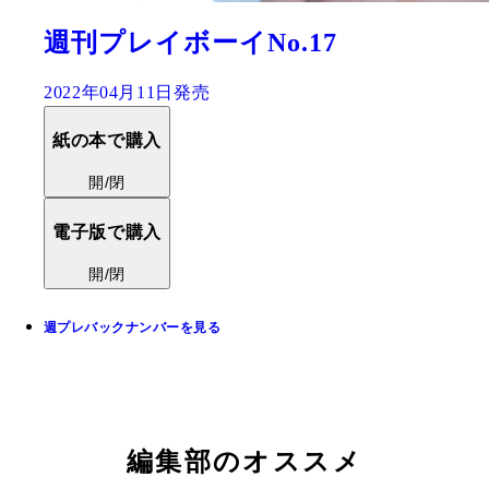
週刊プレイボーイNo.17
2022年04月11日発売
紙の本で購入
開/閉
電子版で購入
開/閉
週プレバックナンバーを見る
編集部のオススメ