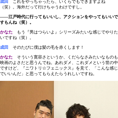
成田
これをやっちゃったら、いくらでもできますよね
（笑）。海外だって行けちゃうわけですし。
――江戸時代に行ってもいいし、アクションをやってもいいで
すもんね（笑）。
かなた
もう『男はつらいよ』シリーズみたいな感じでやりた
いですね（笑）。
成田
そのたびに僕は髪の毛を赤くします！
かなた
そういう寛容さというか、くだらなさみたいなものも
映画のよさだと思うんでね。あれダメ、これダメという世の中
ですけど、『ニワトリ☆フェニックス』を見て、「こんな感じ
でいいんだ」と思ってもらえたらうれしいですね。