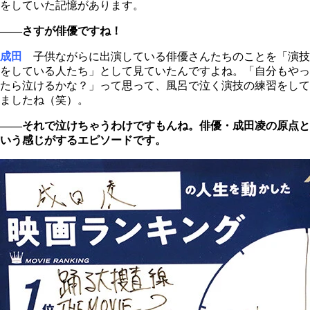
をしていた記憶があります。
――さすが俳優ですね！
成田
子供ながらに出演している俳優さんたちのことを「演技
をしている人たち」として見ていたんですよね。「自分もやっ
たら泣けるかな？」って思って、風呂で泣く演技の練習をして
ましたね（笑）。
――それで泣けちゃうわけですもんね。俳優・成田凌の原点と
いう感じがするエピソードです。