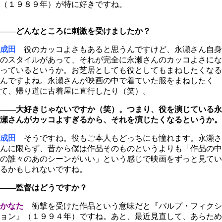
（１９８９年）が特に好きですね。
――どんなところに刺激を受けましたか？
成田
役のカッコよさもあると思うんですけど、永瀬さん自身
のスタイルがあって、それが完全に永瀬さんのカッコよさにな
っているというか。お芝居としても役としてもまねしたくなる
んですよね。永瀬さんが映画の中で着ていた服をまねしたく
て、帰り道に古着屋に直行したり（笑）。
――大好きじゃないですか（笑）。つまり、役を演じている永
瀬さんがカッコよすぎるから、それを演じたくなるというか。
成田
そうですね。役もご本人もどっちにも憧れます。永瀬さ
んに限らず、昔から僕は作品そのものというよりも「作品の中
の誰々のあのシーンがいい」という感じで映画をずっと見てい
るかもしれないですね。
――監督はどうですか？
かなた
衝撃を受けた作品という意味だと『パルプ・フィクシ
ョン』（１９９４年）ですね。あと、最近見直して、あらため