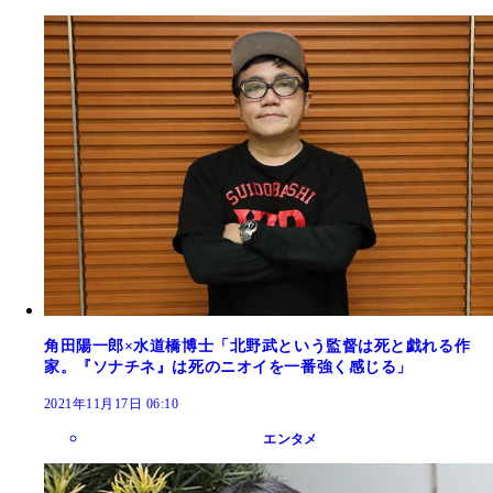
角田陽一郎×水道橋博士「北野武という監督は死と戯れる作
家。『ソナチネ』は死のニオイを一番強く感じる」
2021年11月17日 06:10
エンタメ