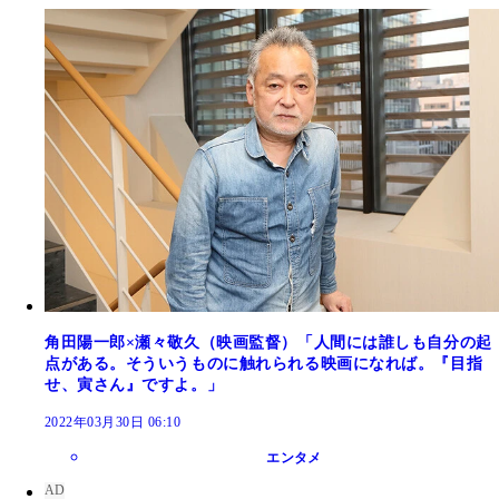
角田陽一郎×瀬々敬久（映画監督）「人間には誰しも自分の起
点がある。そういうものに触れられる映画になれば。『目指
せ、寅さん』ですよ。」
2022年03月30日 06:10
エンタメ