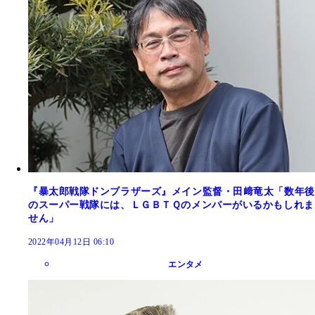
『暴太郎戦隊ドンブラザーズ』メイン監督・田﨑竜太「数年後
のスーパー戦隊には、ＬＧＢＴＱのメンバーがいるかもしれま
せん」
2022年04月12日 06:10
エンタメ