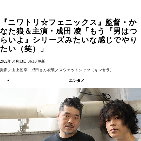
『ニワトリ☆フェニックス』監督・か
なた狼＆主演・成田 凌「もう『男はつ
らいよ』シリーズみたいな感じでやり
たい（笑）」
2022年04月13日 06:10 更新
撮影／山上徳幸 成田さん衣装／スウェットシャツ（キンセラ）
エンタメ