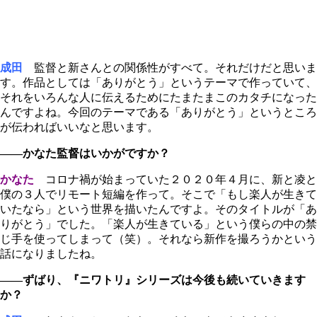
成田
監督と新さんとの関係性がすべて。それだけだと思いま
す。作品としては「ありがとう」というテーマで作っていて、
それをいろんな人に伝えるためにたまたまこのカタチになった
んですよね。今回のテーマである「ありがとう」というところ
が伝わればいいなと思います。
――かなた監督はいかがですか？
かなた
コロナ禍が始まっていた２０２０年４月に、新と凌と
僕の３人でリモート短編を作って。そこで「もし楽人が生きて
いたなら」という世界を描いたんですよ。そのタイトルが「あ
りがとう」でした。「楽人が生きている」という僕らの中の禁
じ手を使ってしまって（笑）。それなら新作を撮ろうかという
話になりましたね。
――ずばり、『ニワトリ』シリーズは今後も続いていきます
か？