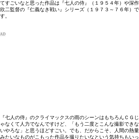
てすごいなと思った作品は『七人の侍』（１９５４年）や深作
欣二監督の『仁義なき戦い』シリーズ（１９７３～７６年）で
す。
『七人の侍』のクライマックスの雨のシーンはもちろんＣＧじ
ゃなくて人力でなんですけど、「もう二度とこんな撮影できな
いやろな」と思うほどすごい。でも、だからこそ、人間の熱量
みたいなものがこもった作品を撮りたいなという気持ちもいっ