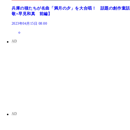
兵庫の猫たちが名曲「満月の夕」を大合唱！ 話題の創作童話
敬×早見和真 前編】
2023年04月15日 08:00