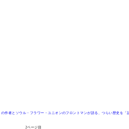
の作者とソウル・フラワー・ユニオンのフロントマンが語る、つらい歴史を「語
2ページ目