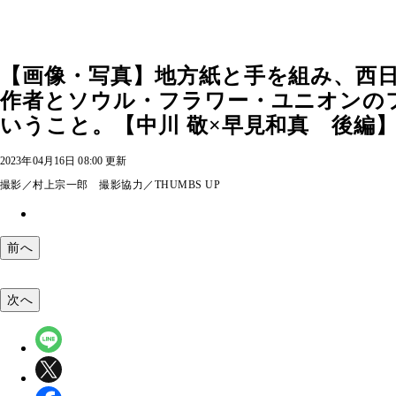
【画像・写真】地方紙と手を組み、西
作者とソウル・フラワー・ユニオンの
いうこと。【中川 敬×早見和真 後編】 
2023年04月16日 08:00 更新
撮影／村上宗一郎 撮影協力／THUMBS UP
前へ
次へ