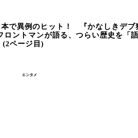
日本で異例のヒット！ 『かなしきデブ
フロントマンが語る、つらい歴史を「
(2ページ目)
エンタメ