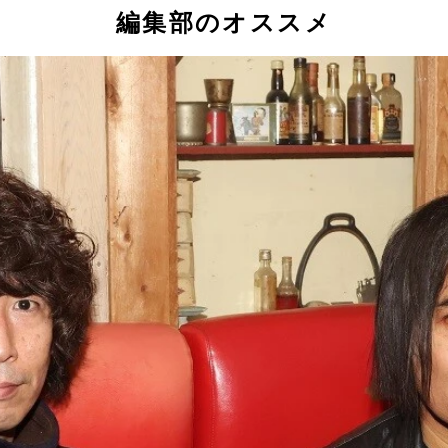
編集部のオススメ
左）とソウル・フラワー・ユニオンの中川敬氏
）。「沖縄編、北海道編、広島編、長崎編も読みたい」と語る
ゃん マルのはじまりの鐘』より