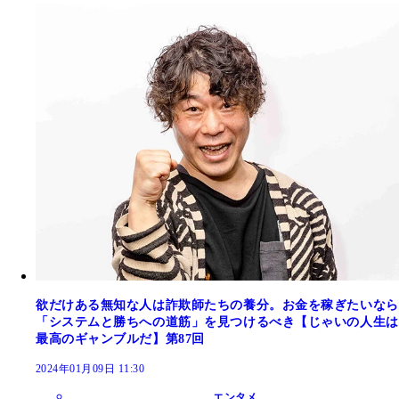
欲だけある無知な人は詐欺師たちの養分。お金を稼ぎたいなら
「システムと勝ちへの道筋」を見つけるべき【じゃいの人生は
最高のギャンブルだ】第87回
2024年01月09日 11:30
エンタメ