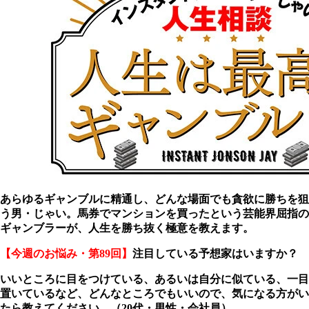
あらゆるギャンブルに精通し、どんな場面でも貪欲に勝ちを狙
う男・じゃい。馬券でマンションを買ったという芸能界屈指の
ギャンブラーが、人生を勝ち抜く極意を教えます。
【今週のお悩み・第89回】
注目している予想家はいますか？
いいところに目をつけている、あるいは自分に似ている、一目
置いているなど、どんなところでもいいので、気になる方がい
たら教えてください。（20代・男性・会社員）