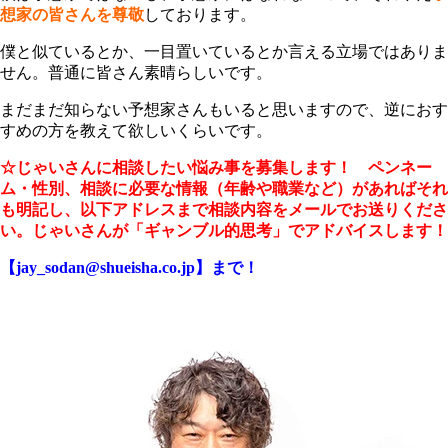
想家の皆さんを尊敬
しております。
僕と似ているとか、一目置いているとか言える立場ではありま
せん。普通に皆さん素晴らしいです。
まだまだ知らない予想家さんもいると思いますので、逆におす
すめの方を教えて欲しいくらいです。
☆じゃいさんに相談したい悩み事を募集します！ ペンネー
ム・性別、相談に必要な情報（年齢や職業など）があればそれ
も明記し、以下アドレスまで相談内容をメールでお送りくださ
い。じゃいさんが「ギャンブル的思考」でアドバイスします！
【jay_sodan@shueisha.co.jp】まで！