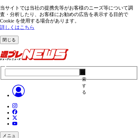
当サイトでは当社の提携先等がお客様のニーズ等について調
査・分析したり、お客様にお勧めの広告を表⽰する⽬的で
Cookie を使⽤する場合があります。
詳しくはこちら
閉じる
検
索
す
る
メニュ