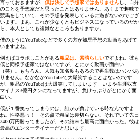
言っておきますが、
僕は決して予想家ではありません
し、自分
のことを予想家だと思ったことはありません。あくまで趣味で
競馬をしていて、その予想を発表しているに過ぎないのでござ
います。まあ、これが少なくともビジネスになっているのだか
ら、本人としても複雑なところもありますが。
僕のようにYouTubeなどで多くの方が競馬予想の動画をあげて
いますよね。
例えばコラボしことがある
粗品は、素晴らしい
ですよね。彼も
僕と同様予想家ではないですが、とにかく動画が面白い
（笑）。もちろん、人気も知名度もあるので再生数はハンパあ
りません。なかなかYouTubeで大爆笑することはないのです
が、粗品のYouTubeは大爆笑してしまいます。いまや生涯収支
マイナス3億円クンになってますが、負けっぷりがとにかく面
白い。
僕が１番笑ってしまうのは、誰かが負けている時なんですよ
ね。性格悪っ！ その点で粗品は裏切らない。それでいて先日
2400万円勝ってましたが、その結末も最高に面白かった。彼は
最高のエンターテイナーだと思います。