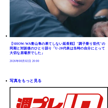
【SHOW-WA青山隼の果てしない延長戦】"調子乗り世代"の
同期と対談後のひとり語り「U-20代表は当時の自分にとって
大切な居場所でした」
2026年08月02日 20:00
写真をもっと見る