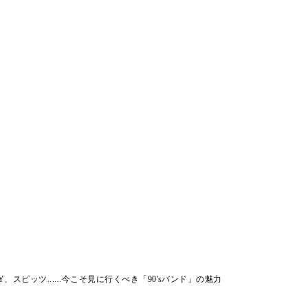
、スピッツ......今こそ見に行くべき「90'sバンド」の魅力