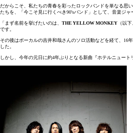
だからこそ、私たちの青春を彩ったロックバンドを単なる思い
たちを、「今こそ見に行くべき90'sバンド」として、音楽ジャ
「まず名前を挙げたいのは、
THE YELLOW MONKEY
（以下
です。
その後はボーカルの吉井和哉さんのソロ活動などを経て、16
した。
しかし、今年の元日に約4年ぶりとなる新曲『ホテルニュート