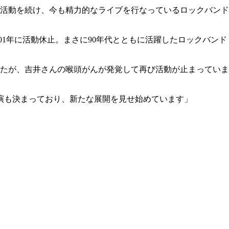
ら活動を続け、今も精力的なライブを行なっているロックバンド
001年に活動休止。まさに90年代とともに活躍したロックバンド
したが、吉井さんの喉頭がんが発覚して再び活動が止まっていま
演も決まっており、新たな展開を見せ始めています」