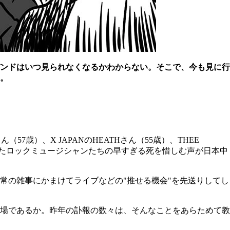
、バンドはいつ見られなくなるかわからない。そこで、今も見に行
た。
57歳）、X JAPANのHEATHさん（55歳）、THEE
代にブレイクしたロックミュージシャンたちの早すぎる死を惜しむ声が日本中
常の雑事にかまけてライブなどの"推せる機会"を先送りしてし
場であるか。昨年の訃報の数々は、そんなことをあらためて教