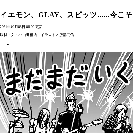
イエモン、GLAY、スピッツ......今
2024年02月03日 08:00 更新
取材・文／小山田裕哉 イラスト／服部元信