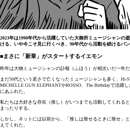
2023年は1990年代から活躍していた大御所ミュージシャ
ける、いや今こそ見に行くべき、90年代から活動を続けるバ
■まさに「新章」がスタートするイエモン
昨年は大物ミュージシャンの訃報（ふほう）が相次いだ一年だ
まだ50代という若さで亡くなったミュージシャンも多く、Hi-STA
MICHELLE GUN ELEPHANTやROSSO、The Bi
にあふれた。
私たちは大好きな存在（推し）がいつまでも活動してくれると
まったりする。
しかし、ネットには以前から、「推しは推せるときに推せ」と
えてくれた。