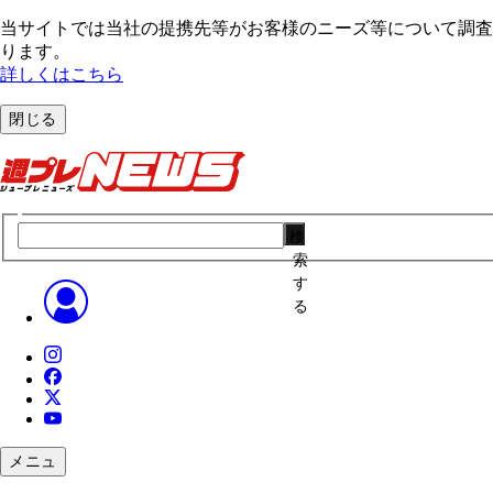
当サイトでは当社の提携先等がお客様のニーズ等について調査・
ります。
詳しくはこちら
閉じる
検
索
す
る
メニュ