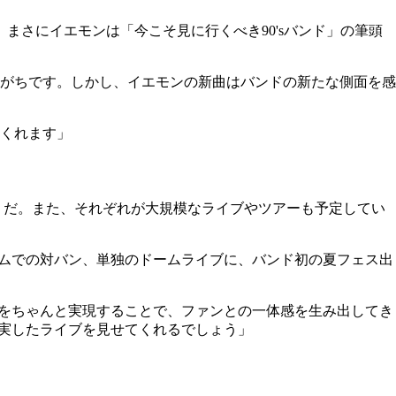
まさにイエモンは「今こそ見に行くべき90'sバンド」の筆頭
がちです。しかし、イエモンの新曲はバンドの新たな側面を感
くれます」
）だ。また、それぞれが大規模なライブやツアーも予定してい
ームでの対バン、単独のドームライブに、バンド初の夏フェス出
れをちゃんと実現することで、ファンとの一体感を生み出してき
充実したライブを見せてくれるでしょう」