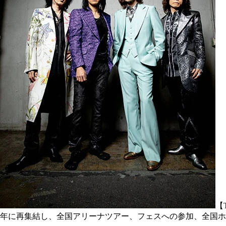
【
年に再集結し、全国アリーナツアー、フェスへの参加、全国ホ