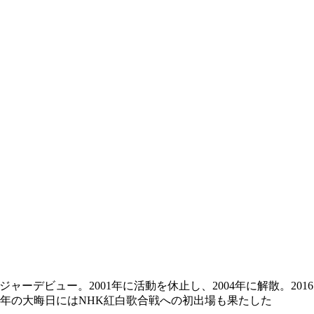
2年メジャーデビュー。2001年に活動を休止し、2004年に解散。2016
年の大晦日にはNHK紅白歌合戦への初出場も果たした