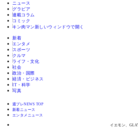
ニュース
グラビア
連載コラム
コミック
キン肉マン
新しいウィンドウで開く
新着
エンタメ
スポーツ
クルマ
ライフ・文化
社会
政治・国際
経済・ビジネス
IT・科学
写真
週プレNEWS TOP
新着ニュース
エンタメニュース
イエモン、GLAY