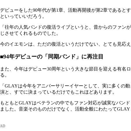
デビューをした90年代が第1章、活動再開後が第2章であると
といっていいだろう。
「往年の人気バンドの復活ライブというと、昔からのファンが
じさせてくれるものでした。
今のイエモンは、ただの復活というだけでない、とても見応え
■94年デビューの「同期バンド」に再注目
また、今年はデビュー30周年という大きな節目を迎える有名ロ
る。
「GLAYは今年をアニバーサリーイヤーとして、実に多くの
演と、すでに決まっているだけでもこれほどあります。
もともとGLAYはベテランの中でもファン対応が誠実なバン
ました。音楽そのものだけでなく、活動全般にわたってGLA