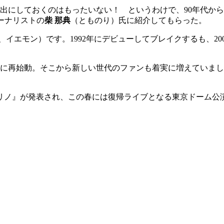
出にしておくのはもったいない！ というわけで、90年代か
ーナリストの
柴 那典
（とものり）氏に紹介してもらった。
、イエモン）です。1992年にデビューしてブレイクするも、2
年に再始動。そこから新しい世代のファンも着実に増えていま
リノ』が発表され、この春には復帰ライブとなる東京ドーム公