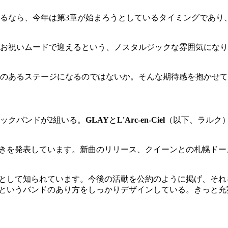
するなら、今年は第3章が始まろうとしているタイミングであり、
お祝いムードで迎えるという、ノスタルジックな雰囲気になり
のあるステージになるのではないか。そんな期待感を抱かせて
ックバンドが2組いる。
GLAY
と
L'Arc-en-Ciel
（以下、ラルク
動きを発表しています。新曲のリリース、クイーンとの札幌ド
ドとして知られています。今後の活動を公約のように掲げ、そ
Yというバンドのあり方をしっかりデザインしている。きっと