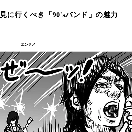
こそ見に行くべき「90'sバンド」の魅力
エンタメ