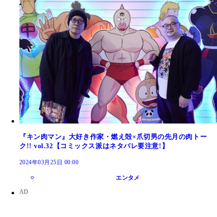
『キン肉マン』大好き作家・燃え殻×爪切男の先月の肉トー
ク!! vol.32【コミックス派はネタバレ要注意!】
2024年03月25日 00:00
エンタメ