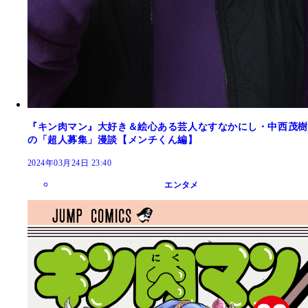
『キン肉マン』大好き＆絵心ある芸人なすなかにし・中西茂樹
の「超人募集」漫談【メンチくん編】
2024年03月24日 23:40
エンタメ