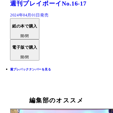
週刊プレイボーイNo.16-17
2024年04月01日発売
紙の本で購入
開/閉
電子版で購入
開/閉
週プレバックナンバーを見る
編集部のオススメ