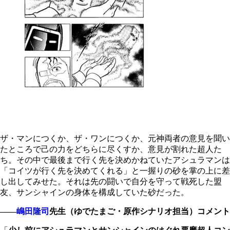
ザ・マンにつくか、ザ・ワンにつくか、元神両者の意見を聞い
たところで己の力をどちらに尽くすか、意見が割れた超人た
ち。その中で最後まで行く先を決めかねていたアシュラマンは
「コイツが行く先を決めてくれる」と一握りの砂を掌の上に差
し出してみせた。それは先の闘いで自分を守って戦死した盟
友、サンシャインの身体を構成していた砂だった。
――
嶋田隆司
先生（ゆでたまご・原作シナリオ担当）コメント