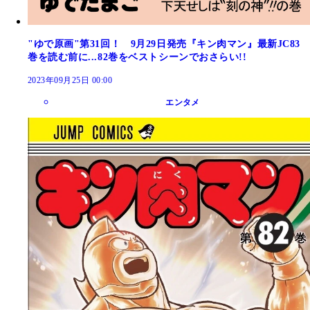
"ゆで原画"第31回！ 9月29日発売『キン肉マン』最新JC83
巻を読む前に...82巻をベストシーンでおさらい!!
2023年09月25日 00:00
エンタメ