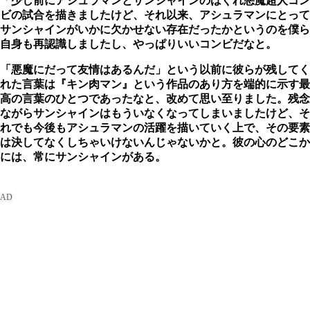
「
少し前にアシュラマンとサンシャインのはぐれ悪魔超人コン
ビの試合を描きましたけど、それ以来、アシュラマンにとって
サンシャインがいかに欠かせない存在だったかというのを僕ら
自身も再認識しましたし、やっぱりいいコンビだなと。
「悪魔にだって友情はあるんだ」という以前に彼らが残してく
れた言葉は『キン肉マン』という作品のあり方を端的に示す最
高の言葉のひとつであったなと、改めて思い至りました。残念
ながらサンシャインはもういなくなってしまいましたけど、そ
れでも今後もアシュラマンの活躍を描いていく上で、その要素
は決してなくしちゃいけないんじゃないかと。彼の心のどこか
には、常にサンシャインがある。