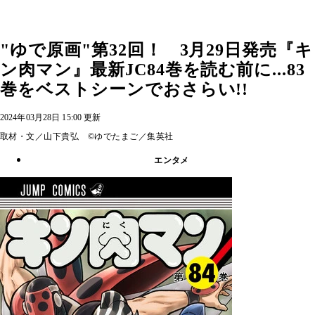
"ゆで原画"第32回！ 3月29日発売『キ
ン肉マン』最新JC84巻を読む前に...83
巻をベストシーンでおさらい!!
2024年03月28日 15:00 更新
取材・文／山下貴弘 ©ゆでたまご／集英社
エンタメ