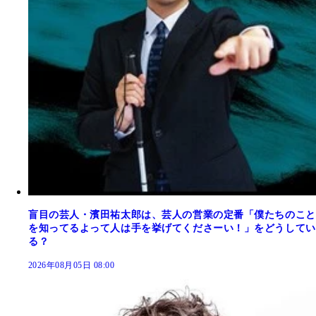
盲目の芸人・濱田祐太郎は、芸人の営業の定番「僕たちのこと
を知ってるよって人は手を挙げてくださーい！」をどうしてい
る？
2026年08月05日 08:00