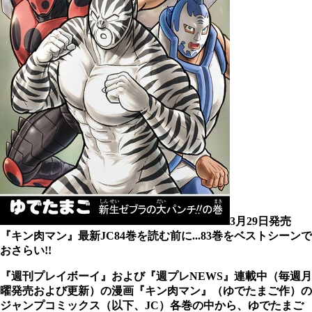
3月29日発売
『キン肉マン』最新JC84巻を読む前に...83巻をベストシーンで
おさらい!!
『週刊プレイボーイ』および『週プレNEWS』連載中（毎週月
曜発売および更新）の漫画『キン肉マン』（ゆでたまご作）の
ジャンプコミックス（以下、JC）各巻の中から、ゆでたまご