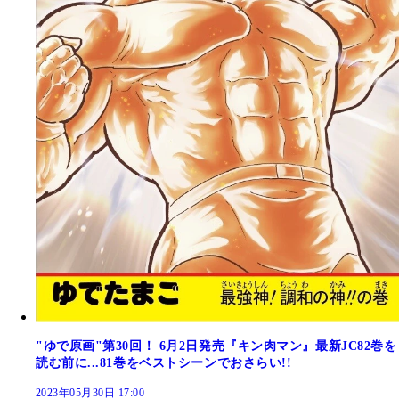
"ゆで原画"第30回！ 6月2日発売『キン肉マン』最新JC82巻を
読む前に...81巻をベストシーンでおさらい!!
2023年05月30日 17:00