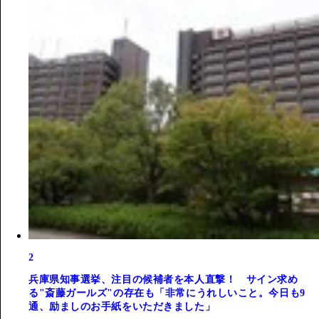
2
兵庫県知事選挙、注目の候補者を本人直撃！ サイン求め
る"斎藤ガールズ"の存在も「非常にうれしいこと。今日も9
通、励ましのお手紙をいただきました」