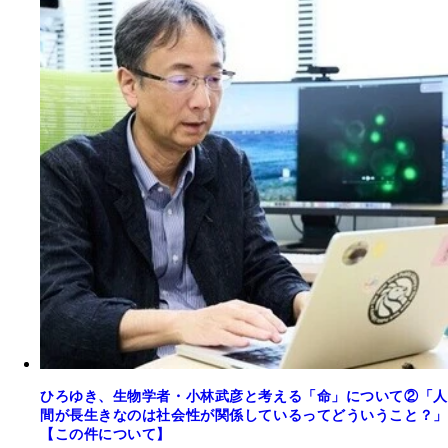
ひろゆき、生物学者・小林武彦と考える「命」について②「人
間が長生きなのは社会性が関係しているってどういうこと？」
【この件について】