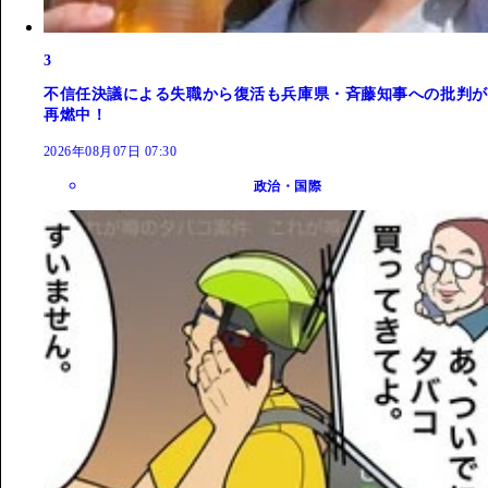
3
不信任決議による失職から復活も兵庫県・斉藤知事への批判が
再燃中！
2026年08月07日 07:30
政治・国際