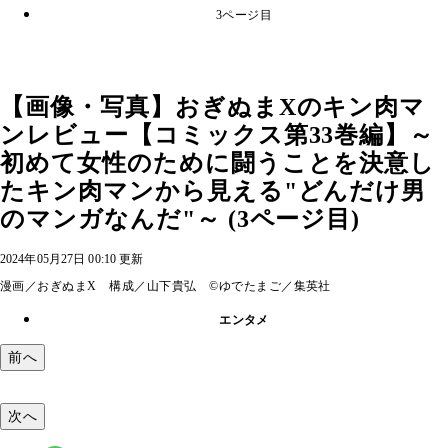
3ページ目
【画像・写真】おぎぬまXのキン肉マ
ンレビュー【コミックス第33巻編】～
初めて女性のために闘うことを決意し
たキン肉マンから見える"どんだけ男
のマンガなんだ"～ (3ページ目)
2024年05月27日 00:10 更新
漫画／おぎぬまX 構成／山下貴弘 ©ゆでたまご／集英社
エンタメ
前へ
次へ