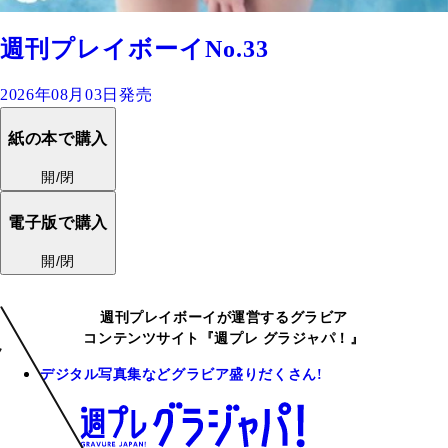
週刊プレイボーイNo.33
2026年08月03日発売
紙の本で購入
開/閉
電子版で購入
開/閉
週刊プレイボーイが運営するグラビア
コンテンツサイト『週プレ グラジャパ！』
デジタル写真集などグラビア盛りだくさん!