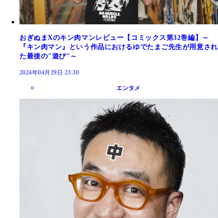
おぎぬまXのキン肉マンレビュー【コミックス第32巻編】～
『キン肉マン』という作品におけるゆでたまご先生が用意され
た最後の"遊び"～
2024年04月29日 23:30
エンタメ