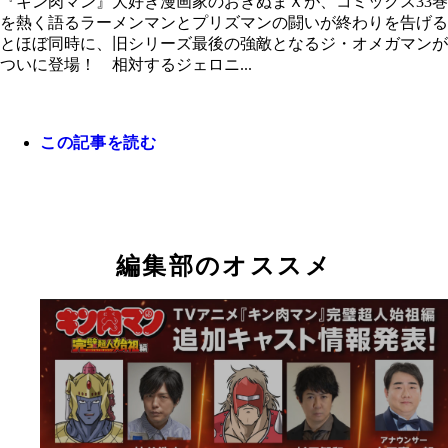
『キン肉マン』大好き漫画家のおぎぬまＸが、コミックス33巻
を熱く語るラーメンマンとプリズマンの闘いが終わりを告げる
とほぼ同時に、旧シリーズ最後の強敵となるジ・オメガマンが
ついに登場！ 相対するジェロニ...
この記事を読む
編集部のオススメ