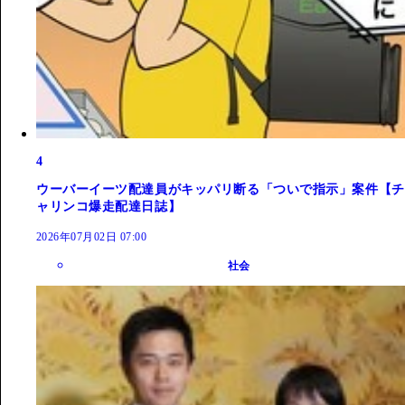
4
ウーバーイーツ配達員がキッパリ断る「ついで指示」案件【チ
ャリンコ爆走配達日誌】
2026年07月02日 07:00
社会