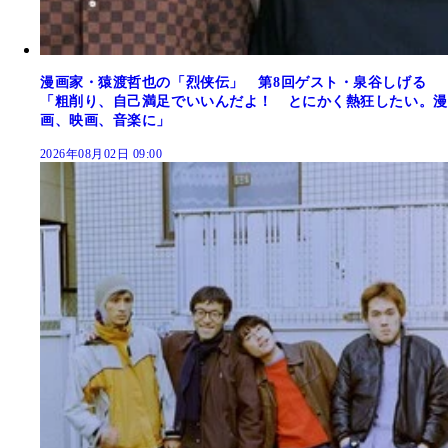
漫画家・猿渡哲也の「烈侠伝」 第8回ゲスト・泉谷しげる
「粗削り、自己満足でいいんだよ！ とにかく熱狂したい。漫
画、映画、音楽に」
2026年08月02日 09:00