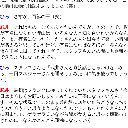
の前は動物の雑誌もありました（笑）。
ひろ
さすが、百獣の王（笑）。
武井
それはものすごくありがたいんですが、その一方で、僕
が有名になりたい理由は、いろんな人と知り合いたいからなん
ですよ。有名になったら、たくさんの人と出会えて楽しい時間
が増えると思っていたけど、有名になればなるほど、みんなが
僕を丁寧に扱ってくれすぎて、スタッフさんとの間にも距離が
できるようになったんです。
ひろ
スタッフさんも「武井さんと直接話しちゃいけないか
ら、一回マネジャーさんを通そう」みたいに気を使うでしょう
ね。
武井
最初はフランクに接してくれていたスタッフさんも「今
日はよろしくお願いします」みたいに丁寧になっていくんで
す。そんな状況で「このまま芸能界に10年いたらどうなっちゃ
うんだろう」と思うようになったんです。もっとたくさんの人
に囲まれて、ゲラゲラ笑いながら飯が食えると思って頑張って
きたのに、なんかどんどん孤独になっていく。