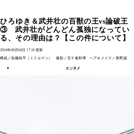
ひろゆき＆武井壮の百獣の王vs論破王
③ 武井壮がどんどん孤独になってい
る、その理由は？【この件について】
2024年06月04日 17:10 更新
構成／加藤純平（ミドルマン） 撮影／五十嵐和博 ヘア＆メイク／奥野誠
エンタメ