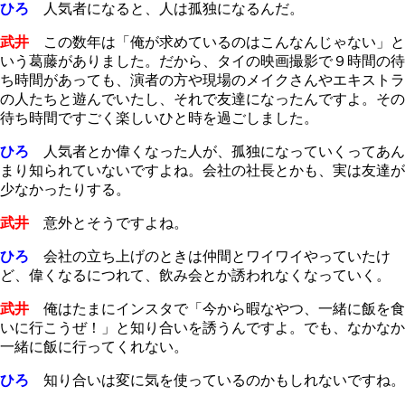
ひろ
人気者になると、人は孤独になるんだ。
武井
この数年は「俺が求めているのはこんなんじゃない」と
いう葛藤がありました。だから、タイの映画撮影で９時間の待
ち時間があっても、演者の方や現場のメイクさんやエキストラ
の人たちと遊んでいたし、それで友達になったんですよ。その
待ち時間ですごく楽しいひと時を過ごしました。
ひろ
人気者とか偉くなった人が、孤独になっていくってあん
まり知られていないですよね。会社の社長とかも、実は友達が
少なかったりする。
武井
意外とそうですよね。
ひろ
会社の立ち上げのときは仲間とワイワイやっていたけ
ど、偉くなるにつれて、飲み会とか誘われなくなっていく。
武井
俺はたまにインスタで「今から暇なやつ、一緒に飯を食
いに行こうぜ！」と知り合いを誘うんですよ。でも、なかなか
一緒に飯に行ってくれない。
ひろ
知り合いは変に気を使っているのかもしれないですね。