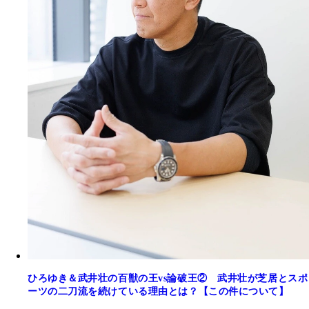
ひろゆき＆武井壮の百獣の王vs論破王② 武井壮が芝居とスポ
ーツの二刀流を続けている理由とは？【この件について】