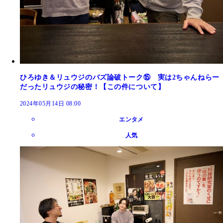
ひろゆき＆リュウジのバズ論破トーク⑮ 実は2ちゃんねらー
だったリュウジの秘密！【この件について】
2024年05月14日 08:00
エンタメ
人気