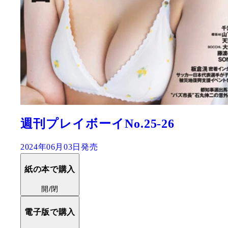
週刊プレイボーイNo.25-26
2024年06月03日発売
紙の本で購入
開/閉
電子版で購入