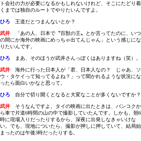
ト会社の力が必要になるかもしれないけれど、そこにたどり着
くまでは独自のルートでやりたいんですよ。
ひろ
王道だとつまんないとか？
武井
「あの人、日本で〝百獣の王〟とか言ってたのに、いつ
の間にか海外の映画にめっちゃ出てんじゃん」という感じにな
りたいんです。
ひろ
まあ、そのほうが武井さんっぽくはありますね（笑）。
武井
海外に行った日本人が「君、日本人なの？ じゃあ、ソ
ウ・タケイって知ってるよね？」って聞かれるような状況にな
ったら面白いかなと思って。
ひろ
自分で切り開くとなると大変なことが多くないですか？
武井
そうなんですよ。タイの映画に出たときは、バンコクか
ら車で片道6時間の山の中で撮影していたんです。しかも、朝6
時に現場入りだったりするから、深夜に出発しなきゃいけな
い。でも、現地についたら、撮影が押しに押していて、結局始
まったのは午後3時だったりする。