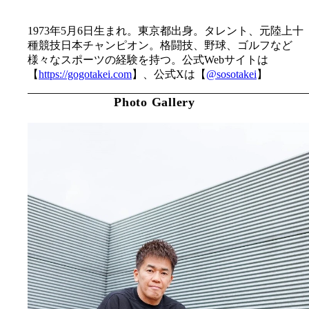
1973年5月6日生まれ。東京都出身。タレント、元陸上十
種競技日本チャンピオン。格闘技、野球、ゴルフなど
様々なスポーツの経験を持つ。公式Webサイトは
【
https://gogotakei.com
】、公式Xは【
@sosotakei
】
Photo Gallery