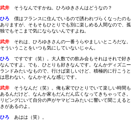
武井
そうなんですかね。ひろゆきさんはどうなの？
ひろ
僕はフランスに住んでいるので誘われづらくなったのも
ありますが、そもそもひとりでも別に楽しめる人間なので、孤
独でもそこまで気にならないんですよね。
武井
それは、ひろゆきさんの一番うらやましいところだな。
そういうことをいつも気にしていないじゃん。
ひろ
ですです（笑）。大人数での飲み会もそれはそれで好き
なんですよ。でも、ひとりも好きなんです。なんかディズニー
ランドみたいなもので、行けば楽しいけど、積極的に行こうと
は思わない。なんかそんな感じです。
武井
そうなんだ（笑）。俺も家でひとりでいて楽しい時間も
あるんだけど、なんか家もだんだん広くなってきちゃってさ。
リビングにいて自分の声がヤマビコみたいに響いて聞こえると
きがあるのよ。
ひろ
あはは（笑）。