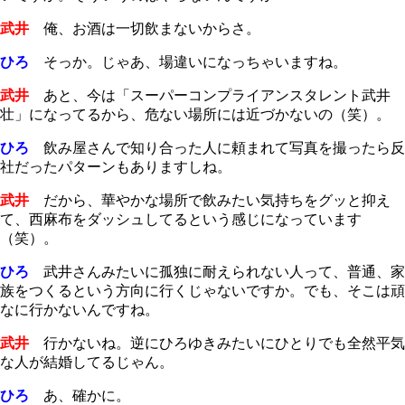
武井
俺、お酒は一切飲まないからさ。
ひろ
そっか。じゃあ、場違いになっちゃいますね。
武井
あと、今は「スーパーコンプライアンスタレント武井
壮」になってるから、危ない場所には近づかないの（笑）。
ひろ
飲み屋さんで知り合った人に頼まれて写真を撮ったら反
社だったパターンもありますしね。
武井
だから、華やかな場所で飲みたい気持ちをグッと抑え
て、西麻布をダッシュしてるという感じになっています
（笑）。
ひろ
武井さんみたいに孤独に耐えられない人って、普通、家
族をつくるという方向に行くじゃないですか。でも、そこは頑
なに行かないんですね。
武井
行かないね。逆にひろゆきみたいにひとりでも全然平気
な人が結婚してるじゃん。
ひろ
あ、確かに。