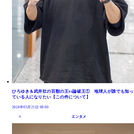
ひろゆき＆武井壮の百獣の王vs論破王① 地球人が誰でも知っ
ている人になりたい【この件について】
2024年05月21日 08:00
エンタメ