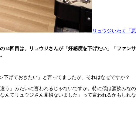
リュウジいわく「悪
の14
回目は、リュウジさんが「好感度を下げたい」「ファンサ
。
ン下げておきたい」と言ってましたが、それはなぜですか？
違う」みたいに言われるじゃないですか。特に僕は酒飲みなの
なんてリュウジさん見損ないました」って言われるかもしれな