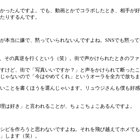
かったんですよ。でも、動画とかでコラボしたとき、相手が好
たりするんです。
本当に嫌で、黙っていられないんですよね。SNSでも黙って
、その真逆を行くという（笑）。街で声かけられたときのファ
すけど、街で「写真いいですか？」と声をかけられて断ったこ
顔じゃないので「今はやめてくれ」というオーラを全力で放ち
いことを書くほうを選んじゃいます。リュウジさんも僕も好感
理は好き」と言われることが、ちょこちょこあるんですよ。
シピを作ろうと思わないですよね。それを飛び越えてホメても
」します（笑）。