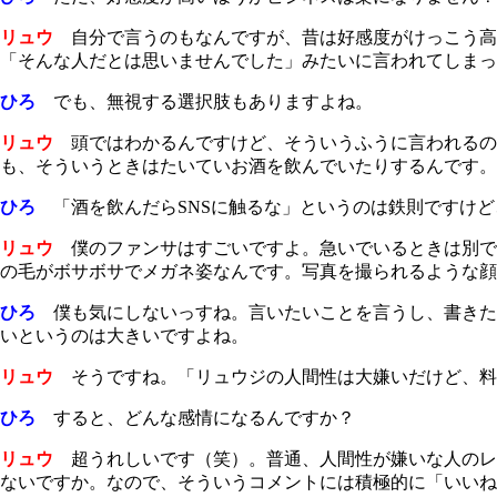
リュウ
自分で言うのもなんですが、昔は好感度がけっこう高
「そんな人だとは思いませんでした」みたいに言われてしまっ
ひろ
でも、無視する選択肢もありますよね。
リュウ
頭ではわかるんですけど、そういうふうに言われるのが
も、そういうときはたいていお酒を飲んでいたりするんです。
ひろ
「酒を飲んだらSNSに触るな」というのは鉄則ですけど
リュウ
僕のファンサはすごいですよ。急いでいるときは別で
の毛がボサボサでメガネ姿なんです。写真を撮られるような
ひろ
僕も気にしないっすね。言いたいことを言うし、書きた
いというのは大きいですよね。
リュウ
そうですね。「リュウジの人間性は大嫌いだけど、料
ひろ
すると、どんな感情になるんですか？
リュウ
超うれしいです（笑）。普通、人間性が嫌いな人のレ
ないですか。なので、そういうコメントには積極的に「いいね