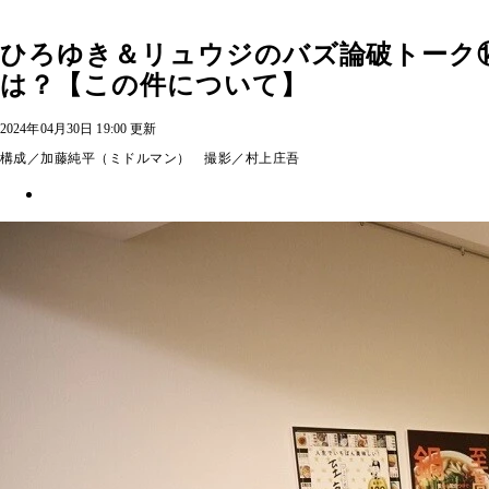
ひろゆき＆リュウジのバズ論破トーク
は？【この件について】
2024年04月30日 19:00 更新
構成／加藤純平（ミドルマン） 撮影／村上庄吾