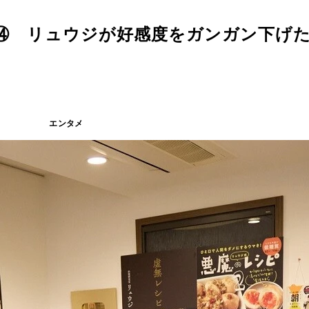
⑭ リュウジが好感度をガンガン下げ
エンタメ