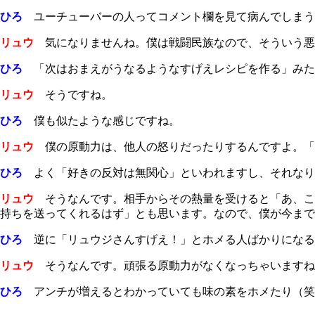
ひろ
ユーチューバーの人ってコメント欄を見て病んでしまう
リュウ
気になりませんね。僕は戦闘民族なので、そういう悪
ひろ
「次はおまえがうなるようなすげえレシピを作る」みた
リュウ
そうですね。
ひろ
僕も似たような感じですね。
リュウ
僕の原動力は、他人の怒りだったりするんですよ。「
ひろ
よく「好きの反対は無関心」といわれますし、それなり
リュウ
そうなんです。相手からその熱量を受けると「あ、こ
持ちを送ってくれるはず」とも思います。なので、僕が今まで
ひろ
逆に「リュウジさんすげえ！」とホメる人ばかりになる
リュウ
そうなんです。頑張る原動力がなくなっちゃいますね
ひろ
アンチが増えるとわかっていても味の素をホメたり（笑