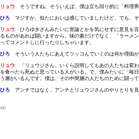
リュウ
そうですね。そういえば、僕は立ち回り的に「料理界
ひろ
マジすか。似たにおいは感じていましたけど。でも、そ
リュウ
ひろゆきさんみたいに世論とかを気にせずに意見を言
るものがあれば闘いますから。味の素だけでなく、「ラーメン
ってコメントしに行ったりしちゃいます。
ひろ
そういう人たちにあえてツッコんでいくのは何か理由が
リュウ
「リュウジさん、いくら説明してもあの人たちは変わ
を食べたら死ぬと思っている人がいる。で、僕みたいに「毎日
う層がいるんです。僕は、その中間層の人たちのために闘って
ひろ
アンチではなく、アンチとリュウジさんのやりとりを見