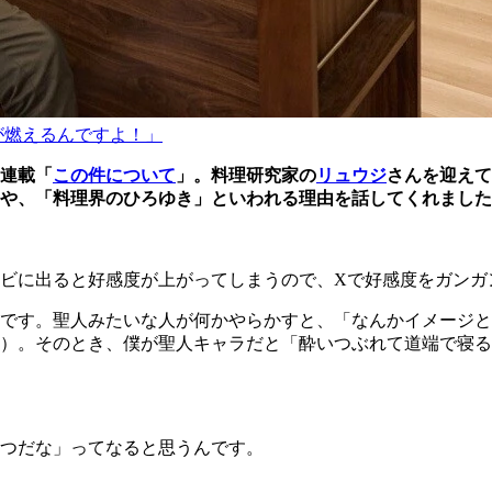
が燃えるんですよ！」
連載「
この件について
」。料理研究家の
リュウジ
さんを迎えて
や、「料理界のひろゆき」といわれる理由を話してくれました
ビに出ると好感度が上がってしまうので、Xで好感度をガンガ
です。聖人みたいな人が何かやらかすと、「なんかイメージと
）。そのとき、僕が聖人キャラだと「酔いつぶれて道端で寝る
つだな」ってなると思うんです。