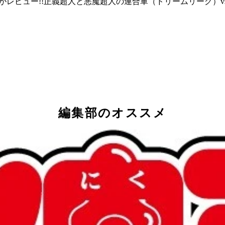
Xがレビュー!!正義超人と悪魔超人の連合軍（ドリームリーグ）
編集部のオススメ
おぎぬまXがレビュー!!