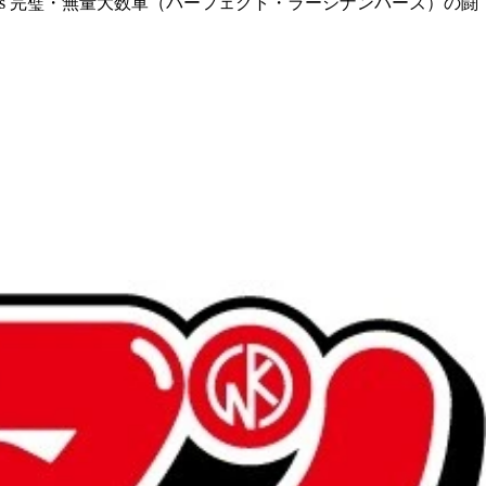
vs 完璧・無量大数軍（パーフェクト・ラージナンバーズ）の闘