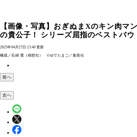
【画像・写真】おぎぬまXのキン肉マン
の貴公子！ シリーズ屈指のベストバウト
2025年04月27日 23:40 更新
構成／石綿 寛（樹想社） ©ゆでたまご／集英社
前へ
次へ