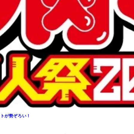
ストが勢ぞろい！