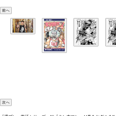
前へ
次へ