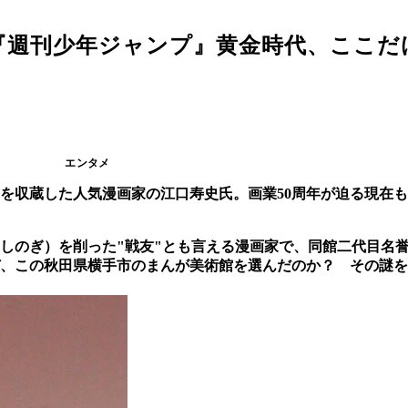
『週刊少年ジャンプ』黄金時代、ここだ
エンタメ
画を収蔵した人気漫画家の江口寿史氏。画業50周年が迫る現在
（しのぎ）を削った"戦友"とも言える漫画家で、同館二代目名
ぜ、この秋田県横手市のまんが美術館を選んだのか？ その謎