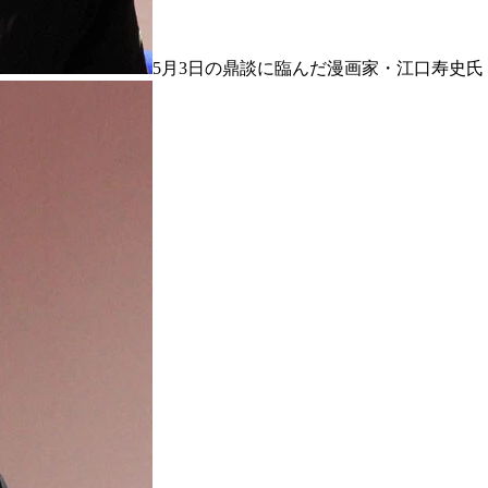
5月3日の鼎談に臨んだ漫画家・江口寿史氏