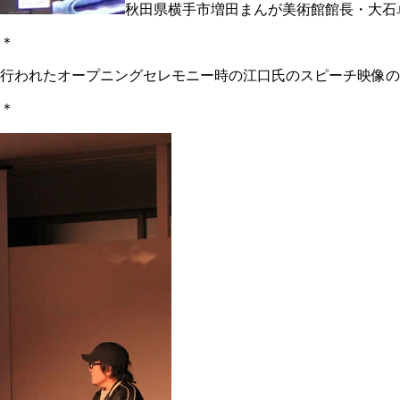
秋田県横手市増田まんが美術館館長・大石
 ＊
2日に行われたオープニングセレモニー時の江口氏のスピーチ映像
 ＊