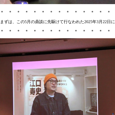
＊ ＊ ＊ ＊ ＊ ＊ ＊ ＊ ＊ ＊ ＊ ＊ ＊ ＊
まずは、この5月の鼎談に先駆けて行なわれた2025年3月2
＊ ＊ ＊ ＊ ＊ ＊ ＊ ＊ ＊ ＊ ＊ ＊ ＊ ＊