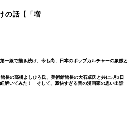
けの話【「増
も第一線で描き続け、今も尚、日本のポップカルチャーの象徴と
誉館長の高橋よしひろ氏、美術館館長の大石卓氏と共に5月3日
を紐解いてみた！ そして、豪快すぎる昔の漫画家の思い出話