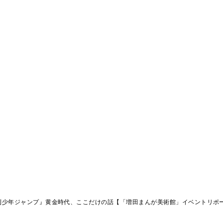
刊少年ジャンプ』黄金時代、ここだけの話【「増田まんが美術館」イベントリポ