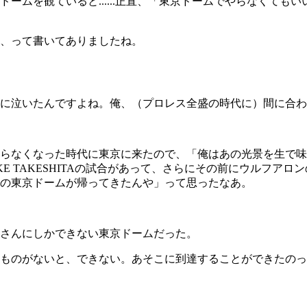
ムを観ていると......正直、「東京ドームでやらなくても
、って書いてありましたね。
に泣いたんですよね。俺、（プロレス全盛の時代に）間に合わ
らなくなった時代に東京に来たので、「俺はあの光景を生で味
E TAKESHITA
の試合があって、さらにその前にウルフアロン
の東京ドームが帰ってきたんや」って思ったなあ。
さんにしかできない東京ドームだった。
がないと、できない。あそこに到達することができたのって、す