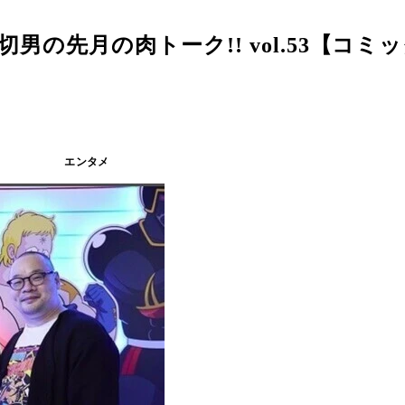
の先月の肉トーク!! vol.53【コミ
エンタメ