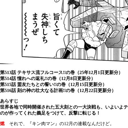
第513話 テキサス流フルコース!!の巻（25年12月1日更新分）
第514話 憧れへの返礼!!の巻（12月8日更新分）
第515話 盟友たちとの誓い!!の巻（12月15日更新分）
第516話 刻の神の壮大なる計画!!の巻（12月22日更新分）
あらすじ
世界各地で同時開催された五大刻との一大決戦も、いよいよテ
のが作ってくれた義足をつけて、反撃に転じる！
燃
それで、『キン肉マン』の
12
月の連載なんだけど。