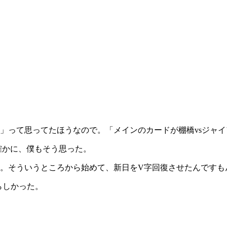
」って思ってたほうなので。「メインのカードが棚橋
vs
ジャイ
確かに、僕もそう思った。
。そういうところから始めて、新日を
V
字回復させたんですも
らしかった。