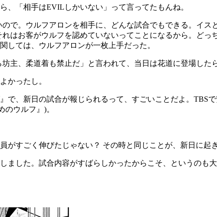
ら、「相手は
EVIL
しかいない」って言ってたもんね。
いので。ウルフアロンを相手に、どんな試合でもできる。イス
それはお客がウルフを認めていないってことになるから。どっ
関しては、ウルフアロンが一枚上手だった。
ら坊主、柔道着も禁止だ」と言われて、当日は花道に登場した
よかったし。
』で、新日の試合が報じられるって、すごいことだよ。
TBS
で
めのウルフ』
)
。
員がすごく伸びたじゃない？ その時と同じことが、新日に起
しました。試合内容がすばらしかったからこそ、というのも大