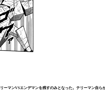
リーマン
VS
エンデマンを残すのみとなった。テリーマン自ら