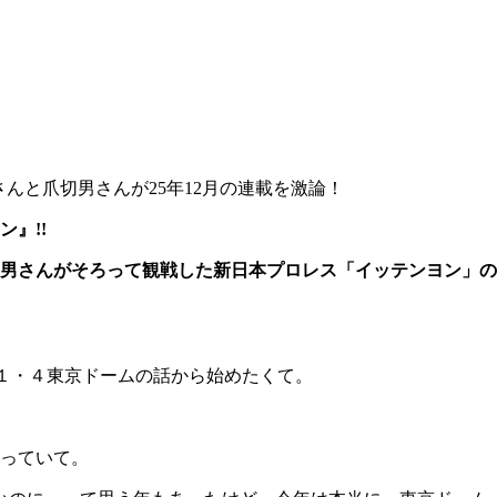
んと爪切男さんが25年12月の連載を激論！
』!!
切男さんがそろって観戦した新日本プロレス「イッテンヨン」の
１・４東京ドームの話から始めたくて。
っていて。