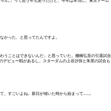
いいのに」って思う年もあったけど、今年は本当に、東京ドーム
なかった、と思ってたんですよ。
わうことはできないんだ」と思っていた。棚橋弘至の引退試合
のデビュー戦があるし、スターダムの上谷沙弥と朱里の試合も
ごいよね。新日が傾いた時から始まって......。