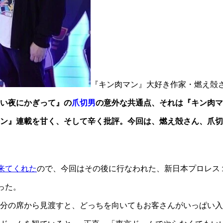
『キン肉マン』大好き作家・燃え殻さ
い夜にかぎって』の
爪切男
の意外な共通点、それは『キン肉マン
肉マン』連載を甘く、そして辛く批評。今回は、燃え殻さん、爪
来てくれた
ので、今回はその後に行なわれた、新日本プロレス
った。
分の席から見渡すと、どっちを向いてもお客さんがいっぱい入