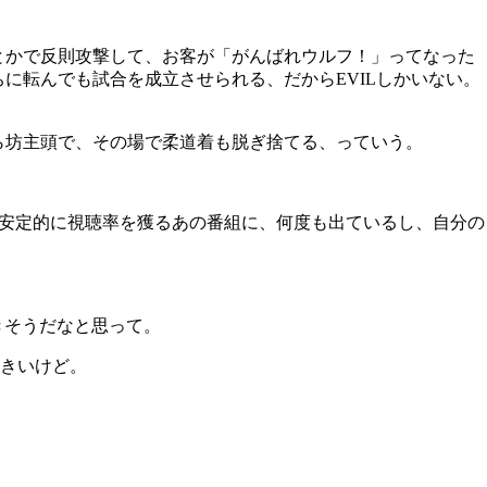
とかで反則攻撃して、お客が「がんばれウルフ！」ってなった
ちに転んでも試合を成立させられる、だから
EVIL
しかいない。
ら坊主頭で、その場で柔道着も脱ぎ捨てる、っていう。
安定的に視聴率を獲るあの番組に、何度も出ているし、自分の
きそうだなと思って。
きいけど。