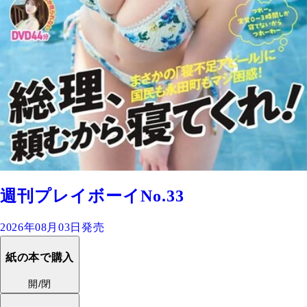
週刊プレイボーイNo.33
2026年08月03日発売
紙の本で購入
開/閉