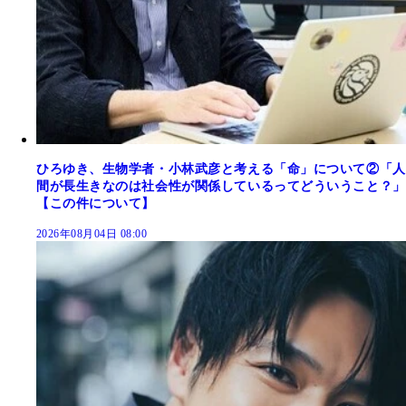
ひろゆき、生物学者・小林武彦と考える「命」について②「人
間が長生きなのは社会性が関係しているってどういうこと？」
【この件について】
2026年08月04日 08:00