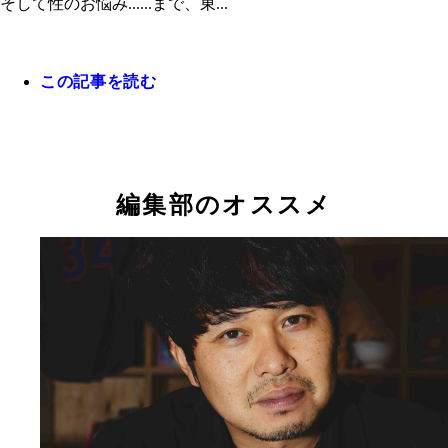
そして性のお悩み......まで、東...
この記事を読む
東ブクロ
編集部のオススメ