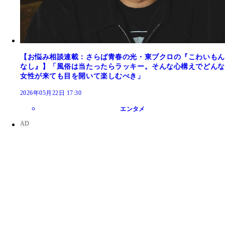
【お悩み相談連載：さらば青春の光・東ブクロの『こわいもん
なし』】「風俗は当たったらラッキー。そんな心構えでどんな
女性が来ても目を開いて楽しむべき」
2026年05月22日 17:30
エンタメ