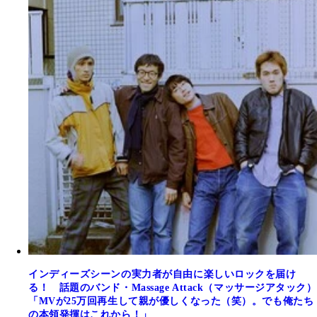
インディーズシーンの実力者が自由に楽しいロックを届け
る！ 話題のバンド・Massage Attack（マッサージアタック）
「MVが25万回再生して親が優しくなった（笑）。でも俺たち
の本領発揮はこれから！」