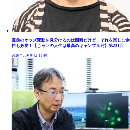
直前のオッズ変動を見分けるのは困難だけど、それを楽しむ余
裕も必要！【じゃいの人生は最高のギャンブルだ】第221回
2026年08月04日 11:40