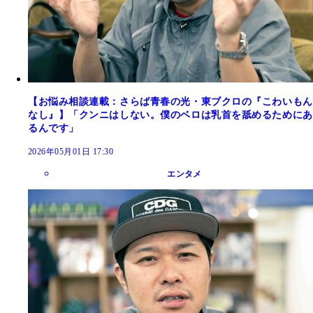
【お悩み相談連載：さらば青春の光・東ブクロの『こわいもん
なし』】「クンニはしない。僕のベロは乳首を舐めるためにあ
るんです」
2026年05月01日 17:30
エンタメ