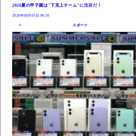
2026夏の甲子園は"下克上チーム"に注目だ！
2026年08月05日 06:30
スポーツ