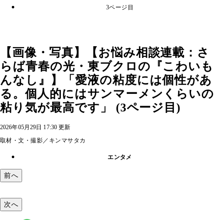
3ページ目
【画像・写真】【お悩み相談連載：さ
らば青春の光・東ブクロの『こわいも
んなし』】「愛液の粘度には個性があ
る。個人的にはサンマーメンくらいの
粘り気が最高です」 (3ページ目)
2026年05月29日 17:30 更新
取材・文・撮影／キンマサタカ
エンタメ
前へ
次へ