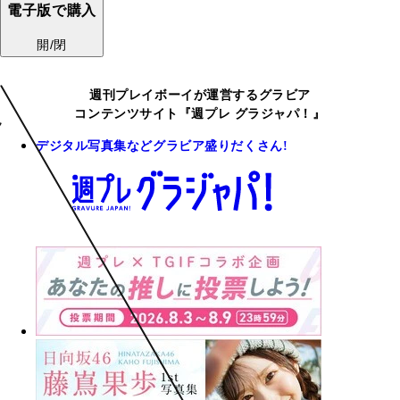
電子版で購入
開/閉
週刊プレイボーイが運営するグラビア
コンテンツサイト『週プレ グラジャパ！』
デジタル写真集などグラビア盛りだくさん!