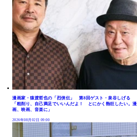
漫画家・猿渡哲也の「烈侠伝」 第8回ゲスト・泉谷しげる
「粗削り、自己満足でいいんだよ！ とにかく熱狂したい。漫
画、映画、音楽に」
2026年08月02日 09:00