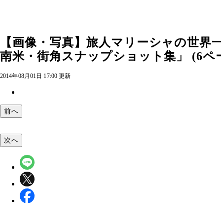
【画像・写真】旅人マリーシャの世界
南米・街角スナップショット集」 (6ペ
2014年08月01日 17:00 更新
前へ
次へ