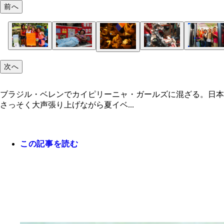
前へ
次へ
ブラジル・ベレンでカイピリーニャ・ガールズに混ざる。日本
さっそく大声張り上げながら夏イベ...
この記事を読む