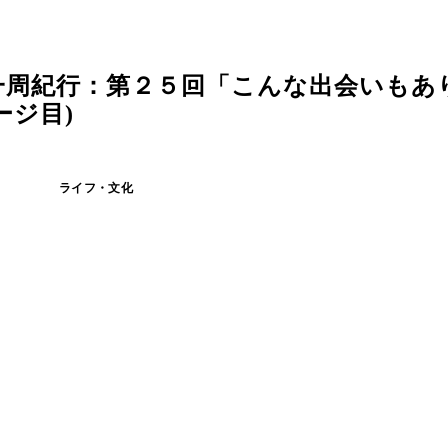
一周紀行：第２５回「こんな出会いも
ージ目)
ライフ・文化