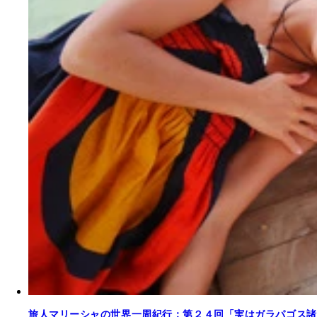
旅人マリーシャの世界一周紀行：第２４回「実はガラパゴス諸