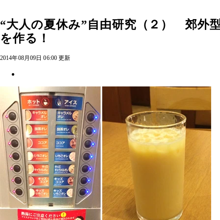
“大人の夏休み”自由研究（２） 郊
を作る！
2014年08月09日 06:00 更新