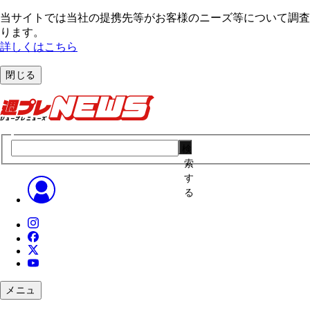
当サイトでは当社の提携先等がお客様のニーズ等について調査・
ります。
詳しくはこちら
閉じる
検
索
す
る
メニュ