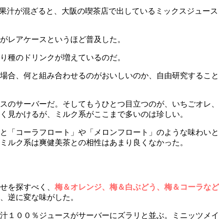
果汁が混ざると、大阪の喫茶店で出しているミックスジュース
がレアケースというほど普及した。
り種のドリンクが増えているのだ。
場合、何と組み合わせるのがおいしいのか、自由研究すること
スのサーバーだ。そしてもうひとつ目立つのが、いちごオレ、
く見かけるが、ミルク系がここまで多いのは珍しい。
と「コーラフロート」や「メロンフロート」のような味わいと
ミルク系は爽健美茶との相性はあまり良くなかった。
せを探すべく、
梅＆オレンジ、梅＆白ぶどう、梅＆コーラなど
、逆に変な味がした。
汁１００％ジュースがサーバーにズラリと並ぶ。ミニッツメイ