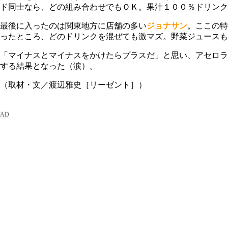
ド同士なら、どの組み合わせでもＯＫ。果汁１００％ドリンク
最後に入ったのは関東地方に店舗の多い
ジョナサン
。ここの特
ったところ、どのドリンクを混ぜても激マズ。野菜ジュースも
「マイナスとマイナスをかけたらプラスだ」と思い、アセロラ
する結果となった（涙）。
（取材・文／渡辺雅史［リーゼント］）