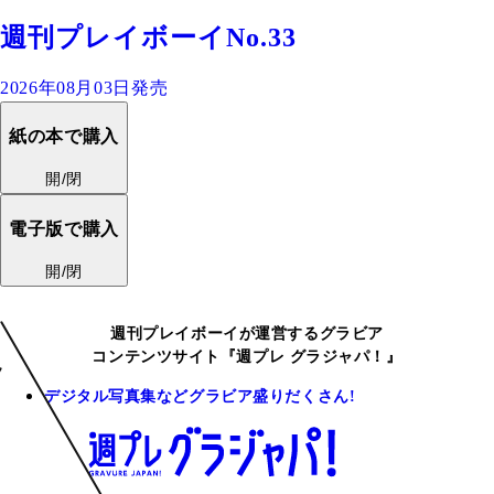
週刊プレイボーイNo.33
2026年08月03日発売
紙の本で購入
開/閉
電子版で購入
開/閉
週刊プレイボーイが運営するグラビア
コンテンツサイト『週プレ グラジャパ！』
デジタル写真集などグラビア盛りだくさん!