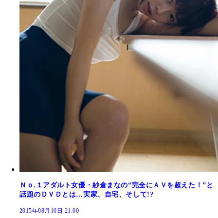
Ｎｏ.１アダルト女優・紗倉まなの“完全にＡＶを超えた！”と
話題のＤＶＤとは…実家、自宅、そして!?
2015年08月10日 21:00