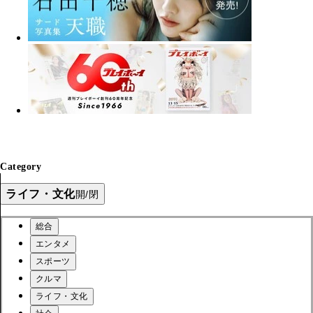
Category
ライフ・文化
開/閉
総合
エンタメ
スポーツ
クルマ
ライフ・文化