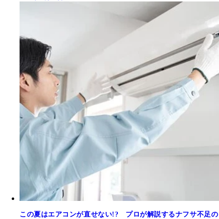
この夏はエアコンが直せない!? プロが解説するナフサ不足の