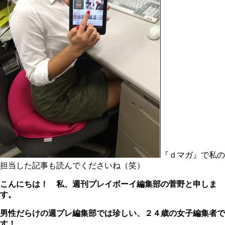
『ｄマガ』で私の
担当した記事も読んでくださいね（笑）
こんにちは！ 私、週刊プレイボーイ編集部の菅野と申しま
す。
男性だらけの週プレ編集部では珍しい、２４歳の女子編集者で
す！