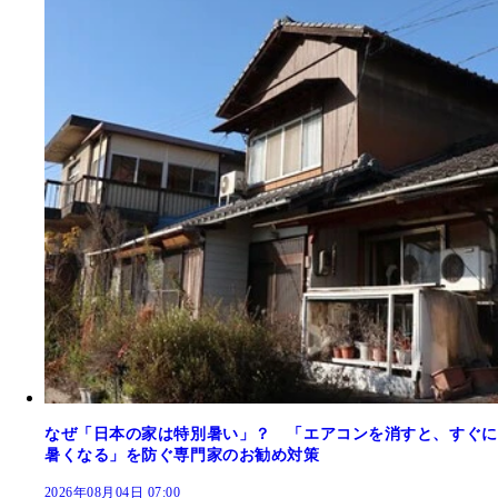
なぜ「日本の家は特別暑い」？ 「エアコンを消すと、すぐに
暑くなる」を防ぐ専門家のお勧め対策
2026年08月04日 07:00