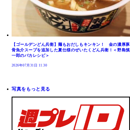
【ゴールデンどん兵衛】麺もおだしもキンキン！ 金の濃厚豚
骨魚介スープを追加した夏仕様のぜいたくどん兵衛！＜野島慎
一郎のバカレシピ＞
2026年07月31日 11:30
写真をもっと見る