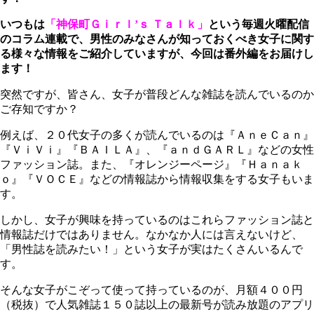
いつもは
「神保町Ｇｉｒｌ’ｓ Ｔａｌｋ」
という毎週火曜配信
のコラム連載で、男性のみなさんが知っておくべき女子に関す
る様々な情報をご紹介していますが、今回は番外編をお届けし
ます！
突然ですが、皆さん、女子が普段どんな雑誌を読んでいるのか
ご存知ですか？
例えば、２０代女子の多くが読んでいるのは『ＡｎｅＣａｎ』
『ＶｉＶｉ』『ＢＡＩＬＡ』、『ａｎｄＧＡＲＬ』などの女性
ファッション誌。また、『オレンジーページ』『Ｈａｎａｋ
ｏ』『ＶＯＣＥ』などの情報誌から情報収集をする女子もいま
す。
しかし、女子が興味を持っているのはこれらファッション誌と
情報誌だけではありません。なかなか人には言えないけど、
「男性誌を読みたい！」という女子が実はたくさんいるんで
す。
そんな女子がこぞって使って持っているのが、月額４００円
（税抜）で人気雑誌１５０誌以上の最新号が読み放題のアプリ