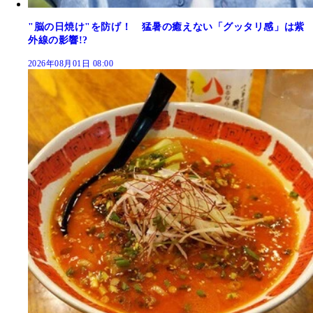
"脳の日焼け"を防げ！ 猛暑の癒えない「グッタリ感」は紫
外線の影響!?
2026年08月01日 08:00