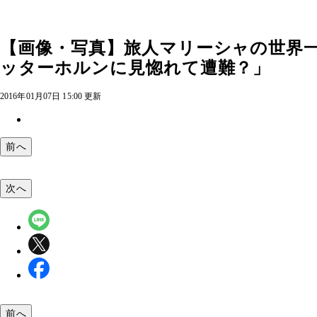
【画像・写真】旅人マリーシャの世界一
ッターホルンに見惚れて遭難？」
2016年01月07日 15:00 更新
前へ
次へ
前へ