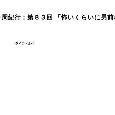
周紀行：第８３回 「怖いくらいに男前
ライフ・文化