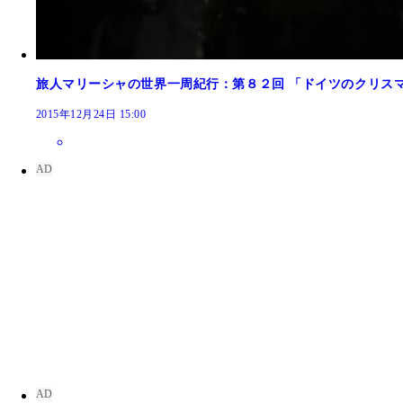
旅人マリーシャの世界一周紀行：第８２回 「ドイツのクリス
2015年12月24日 15:00