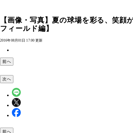
【画像・写真】夏の球場を彩る、笑顔
フィールド編】
2016年08月01日 17:00 更新
前へ
次へ
前へ