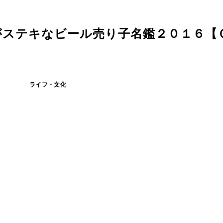
がステキなビール売り子名鑑２０１６【
ライフ・文化