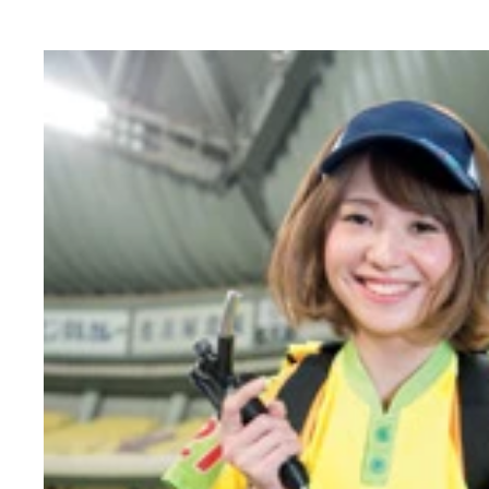
ＱＶＣマリンフィールド（千葉ロッテ）のエース級