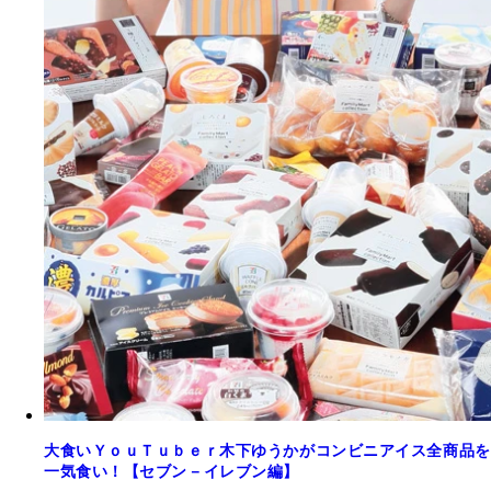
大食いＹｏｕＴｕｂｅｒ木下ゆうかがコンビニアイス全商品を
一気食い！【セブン－イレブン編】