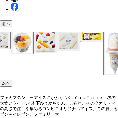
チョコレートバニラバー ８６円
前へ
沖縄パインバー ８６円
アイスクリームサンド チョコバニラ １４０円
バニラモナカ １１８円
シューアイス ２２８円
北海道大納言 あずき最中 ３５７円
クッキー＆バニラバーマルチ ２０４円
あずきバー ２０４円
しろくま ３４５円
バニラバー ２５５円
うまか棒ミニチョコナッツ ２９８円
次へ
フルーツバーアソート ２０４円
チョコレートバー ２２５円
ジェラート アルフォンソマンゴー ２５０円
しろくま ２９９円
ファミマのシューアイスにかぶりつく“ＹｏｕＴｕｂｅｒ界の
大食いクイーン”木下ゆうかちゃんここ数年、そのクオリティ
の高さで注目を集めるコンビニオリジナルアイス。この夏、セ
ブン－イレブン、ファミリーマート...