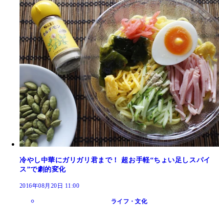
冷やし中華にガリガリ君まで！ 超お手軽“ちょい足しスパイ
ス”で劇的変化
2016年08月20日 11:00
ライフ・文化