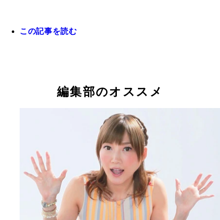
この記事を読む
ファミマのシューアイスにかぶりつく“ＹｏｕＴｕ
界の大食いクイーン”木下ゆうかちゃん
編集部のオススメ
ワッフルコーン 北海道ミルクバニラ １９４円