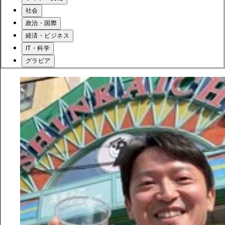
社会
政治・国際
経済・ビジネス
IT・科学
グラビア