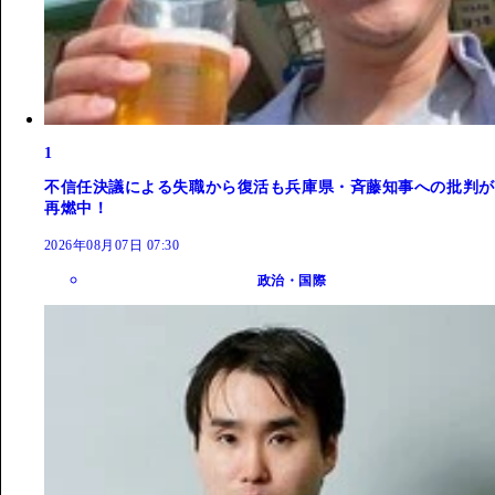
1
不信任決議による失職から復活も兵庫県・斉藤知事への批判が
再燃中！
2026年08月07日 07:30
政治・国際