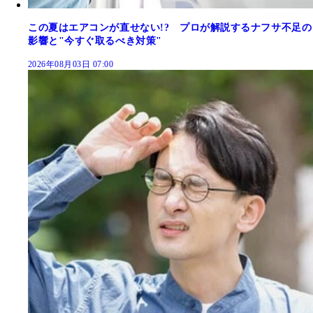
この夏はエアコンが直せない!? プロが解説するナフサ不足の
影響と"今すぐ取るべき対策"
2026年08月03日 07:00