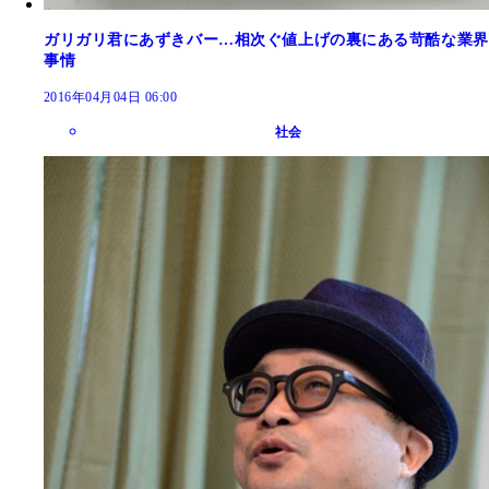
ガリガリ君にあずきバー…相次ぐ値上げの裏にある苛酷な業界
事情
2016年04月04日 06:00
社会