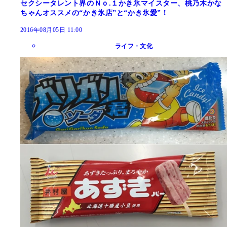
セクシータレント界のＮｏ.１かき氷マイスター、桃乃木かな
ちゃんオススメの“かき氷店”と“かき氷愛”！
2016年08月05日 11:00
ライフ・文化