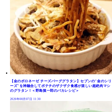
【金のボロネーゼ チーズバーググラタン】セブンの"金のシリ
ーズ"を神融合してポテチのザクザク食感が楽しい超絶肉マシ
のグラタン！＜野島慎一郎のバカレシピ＞
2026年08月07日 11:30