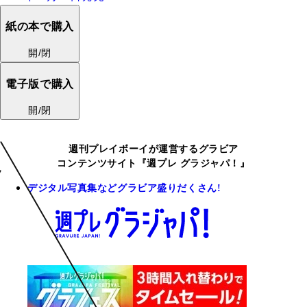
紙の本で購入
開/閉
電子版で購入
開/閉
週刊プレイボーイが運営するグラビア
コンテンツサイト『週プレ グラジャパ！』
デジタル写真集などグラビア盛りだくさん!