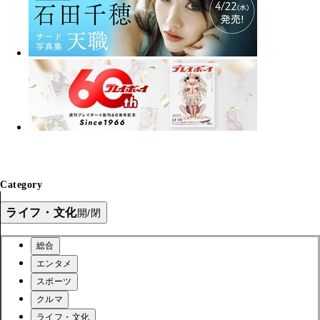
Category
ライフ・文化
開/閉
総合
エンタメ
スポーツ
クルマ
ライフ・文化