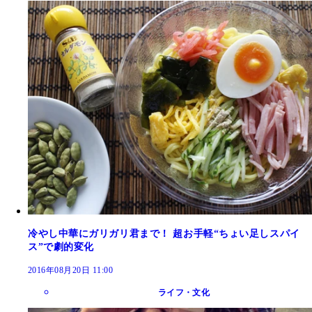
冷やし中華にガリガリ君まで！ 超お手軽“ちょい足しスパイ
ス”で劇的変化
2016年08月20日 11:00
ライフ・文化