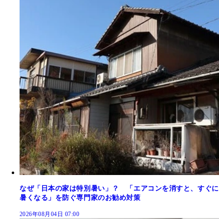
なぜ「日本の家は特別暑い」？ 「エアコンを消すと、すぐに
暑くなる」を防ぐ専門家のお勧め対策
2026年08月04日 07:00