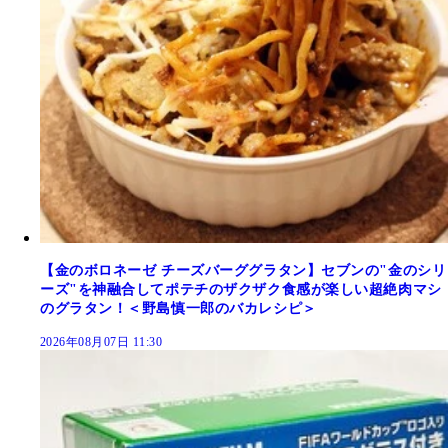
【金のボロネーゼ チーズバーググラタン】セブンの"金のシリ
ーズ"を神融合してポテチのザクザク食感が楽しい超絶肉マシ
のグラタン！＜野島慎一郎のバカレシピ＞
2026年08月07日 11:30