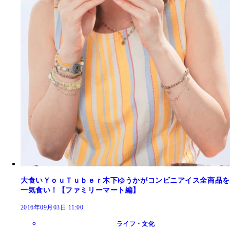
大食いＹｏｕＴｕｂｅｒ木下ゆうかがコンビニアイス全商品を
一気食い！【ファミリーマート編】
2016年09月03日 11:00
ライフ・文化