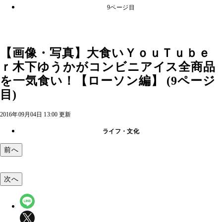
9ページ目
【画像・写真】大食いＹｏｕＴｕｂｅ
ｒ木下ゆうかがコンビニアイス全商品
を一気食い！【ローソン編】 (9ページ
目)
2016年09月04日 13:00 更新
ライフ・文化
前へ
次へ