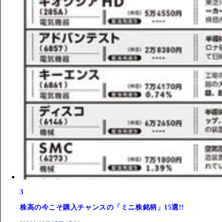
3
株高の今こそ購入チャンスの「ミニ株銘柄」15選!!