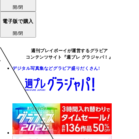
開/閉
電子版で購入
開/閉
週刊プレイボーイが運営するグラビア
コンテンツサイト『週プレ グラジャパ！』
デジタル写真集などグラビア盛りだくさん!