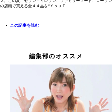
ス。この夏、セブン－イレブン、ファミリーマート、ローソン
の店頭で買える全４４品を“ＹｏｕＴ...
この記事を読む
編集部のオススメ
マンゴーミルクワッフルコーン～マンゴーソースを
て～ ２４８円
濃厚ショコラ＆ミルクワッフルコーン ２４８円
濃厚ミルクワッフルコーン～ジャージー牛乳使用 
１円