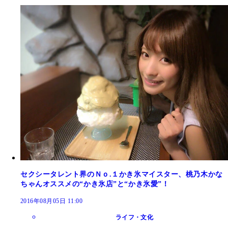
セクシータレント界のＮｏ.１かき氷マイスター、桃乃木かな
ちゃんオススメの“かき氷店”と“かき氷愛”！
2016年08月05日 11:00
ライフ・文化