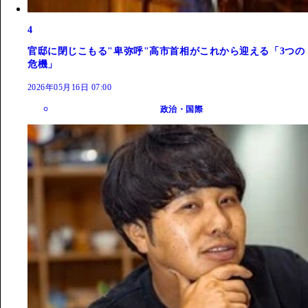
4
官邸に閉じこもる"卑弥呼"高市首相がこれから迎える「3つの
危機」
2026年05月16日 07:00
政治・国際