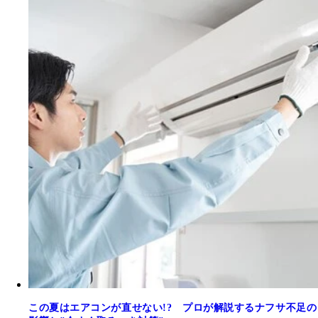
この夏はエアコンが直せない!? プロが解説するナフサ不足の