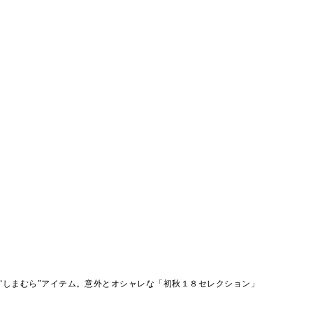
“しまむら”アイテム。意外とオシャレな「初秋１８セレクション」