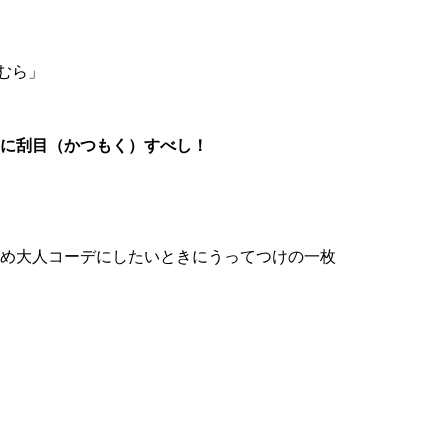
むら」
ムに刮目（かつもく）すべし！
め大人コーデにしたいときにうってつけの一枚