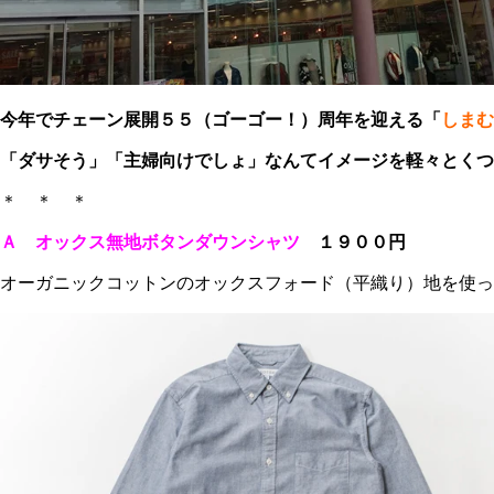
今年でチェーン展開５５（ゴーゴー！）周年を迎える「
しまむ
「ダサそう」「主婦向けでしょ」なんてイメージを軽々とくつ
＊ ＊ ＊
Ａ オックス無地ボタンダウンシャツ
１９００円
オーガニックコットンのオックスフォード（平織り）地を使っ