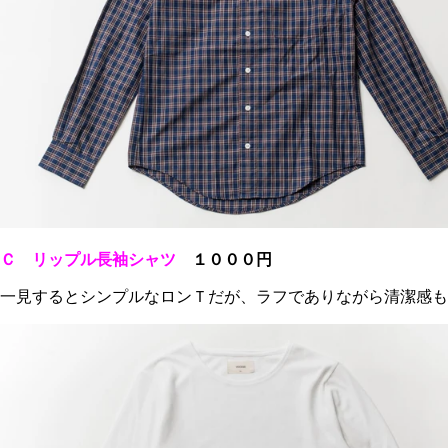
Ｃ リップル長袖シャツ
１０００円
一見するとシンプルなロンＴだが、ラフでありながら清潔感も