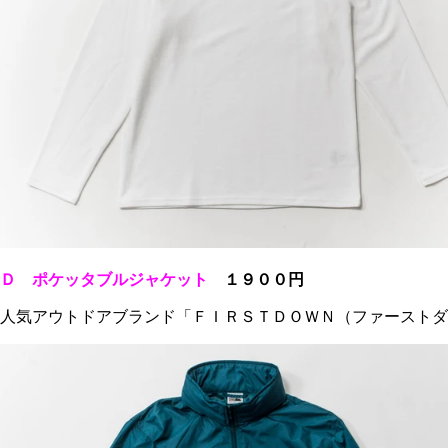
Ｄ ポケッタブルジャケッ
ト
１９００円
人気アウトドアブランド「ＦＩＲＳＴＤＯＷＮ（ファーストダ