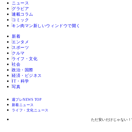
ニュース
グラビア
連載コラム
コミック
キン肉マン
新しいウィンドウで開く
新着
エンタメ
スポーツ
クルマ
ライフ・文化
社会
政治・国際
経済・ビジネス
IT・科学
写真
週プレNEWS TOP
新着ニュース
ライフ・文化ニュース
ただ安いだけじゃない！