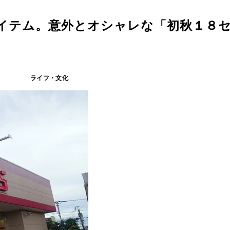
アイテム。意外とオシャレな「初秋１８
ライフ・文化