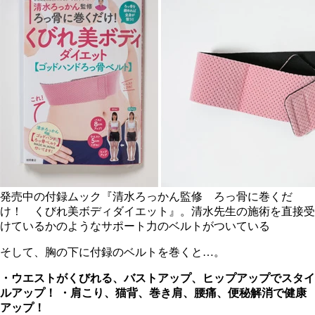
発売中の付録ムック『清水ろっかん監修 ろっ骨に巻くだ
け！ くびれ美ボディダイエット』。清水先生の施術を直接受
けているかのようなサポート力のベルトがついている
そして、胸の下に付録のベルトを巻くと…。
・ウエストがくびれる、バストアップ、ヒップアップでスタイ
ルアップ！
・肩こり、猫背、巻き肩、腰痛、便秘解消で健康
アップ！