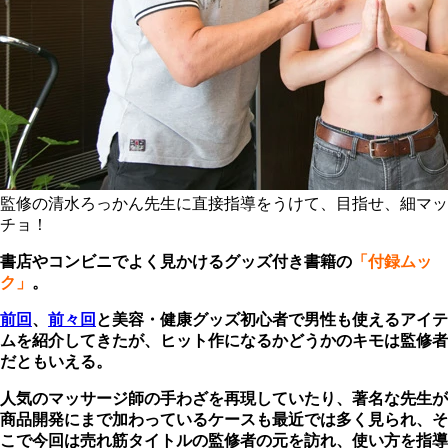
監修の清水ろっかん先生に直接指導をうけて、目指せ、細マッ
チョ！
書店やコンビニでよく見かけるグッズ付き書籍の
「付録ムッ
ク」
。
前回
、
前々回
と美容・健康グッズ初心者で男性も使えるアイテ
ムを紹介してきたが、ヒット作になるかどうかのキモは監修者
だともいえる。
人気のマッサージ師の手わざを再現していたり、著名な先生が
商品開発にまで加わっているケースも最近では多く見られ、そ
こで今回は売れ筋タイトルの監修者の元を訪れ、使い方を指導