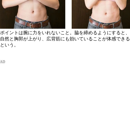
ポイントは腕に力をいれないこと。脇を締めるようにすると、
自然と胸郭が上がり、広背筋にも効いていることが体感できる
という。