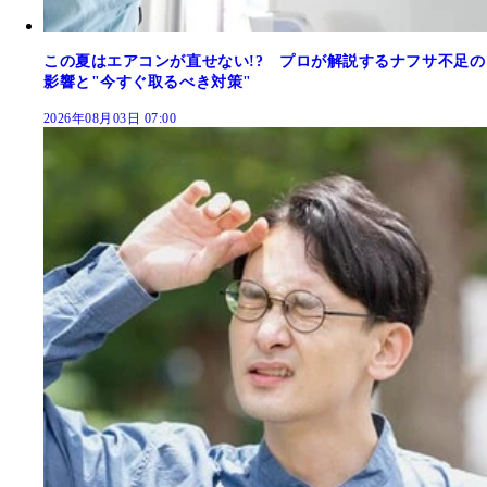
この夏はエアコンが直せない!? プロが解説するナフサ不足の
影響と"今すぐ取るべき対策"
2026年08月03日 07:00