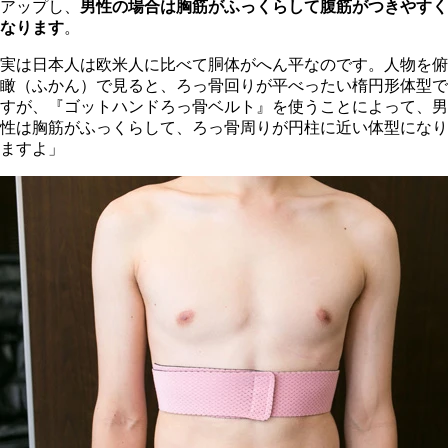
アップし、
男性の場合は胸筋がふっくらして腹筋がつきやすく
なります
。
実は日本人は欧米人に比べて胴体がへん平なのです。人物を俯
瞰（ふかん）で見ると、ろっ骨回りが平べったい楕円形体型で
すが、『ゴットハンドろっ骨ベルト』を使うことによって、男
性は胸筋がふっくらして、ろっ骨周りが円柱に近い体型になり
ますよ」