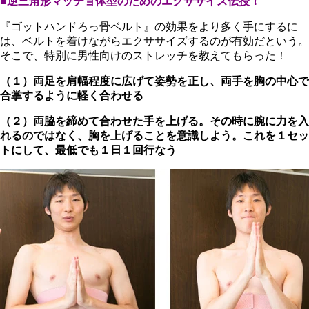
■逆三角形マッチョ体型のためのエクササイズ伝授！
『ゴットハンドろっ骨ベルト』の効果をより多く手にするに
は、ベルトを着けながらエクササイズするのが有効だという。
そこで、特別に男性向けのストレッチを教えてもらった！
（１）両足を肩幅程度に広げて姿勢を正し、両手を胸の中心で
合掌するように軽く合わせる
（２）両脇を締めて合わせた手を上げる。その時に腕に力を入
れるのではなく、胸を上げることを意識しよう。これを１セッ
トにして、最低でも１日１回行なう