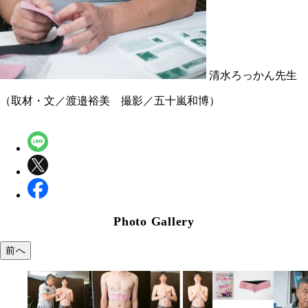
清水ろっかん先生
（取材・文／渡邉裕美 撮影／五十嵐和博）
Photo Gallery
前へ