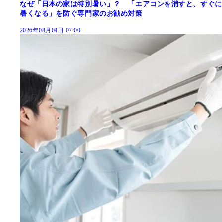
なぜ「日本の家は特別暑い」？ 「エアコンを消すと、すぐに
暑くなる」を防ぐ専門家のお勧め対策
2026年08月04日 07:00