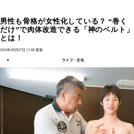
男性も骨格が女性化している？ “巻く
だけ”で肉体改造できる「神のベルト」
とは！
2016年09月07日 15:00 更新
ライフ・文化