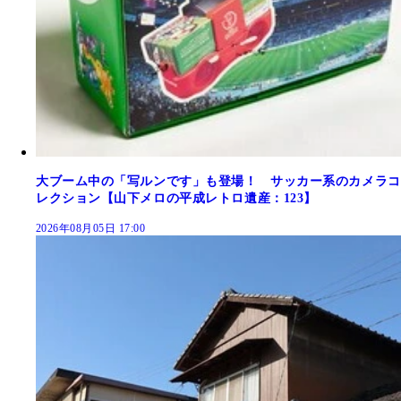
大ブーム中の「写ルンです」も登場！ サッカー系のカメラコ
レクション【山下メロの平成レトロ遺産：123】
2026年08月05日 17:00