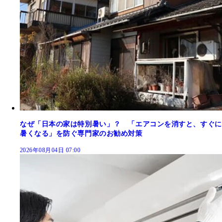
なぜ「日本の家は特別暑い」？ 「エアコンを消すと、すぐに
暑くなる」を防ぐ専門家のお勧め対策
2026年08月04日 07:00