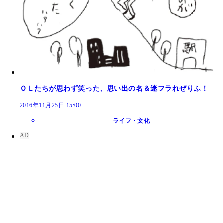
ＯＬたちが思わず笑った、思い出の名＆迷フラれぜりふ！
2016年11月25日 15:00
ライフ・文化