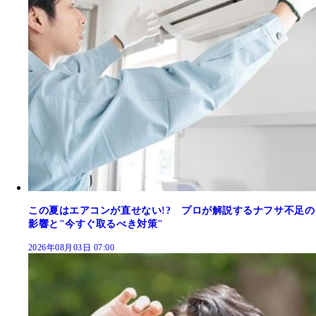
この夏はエアコンが直せない!? プロが解説するナフサ不足の
影響と"今すぐ取るべき対策"
2026年08月03日 07:00