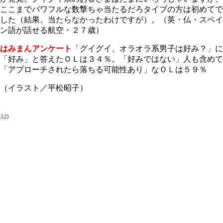
ここまでパワフルな数撃ちゃ当たるだろタイプの方は初めてで
した（結果、当たらなかったわけですが）。（英・仏・スペイ
ン語が話せる航空・２７歳）
はみまんアンケート
「グイグイ、オラオラ系男子は好み？」に
「好み」と答えたＯＬは３４％。「好みではない」人も含めて
「アプローチされたら落ちる可能性あり」なＯＬは５９％
（イラスト／平松昭子）