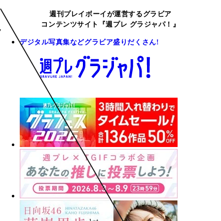
週刊プレイボーイが運営するグラビア
コンテンツサイト『週プレ グラジャパ！』
デジタル写真集などグラビア盛りだくさん!