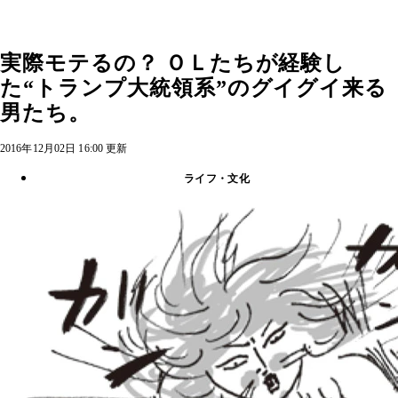
実際モテるの？ ＯＬたちが経験し
た“トランプ大統領系”のグイグイ来る
男たち。
2016年12月02日 16:00 更新
ライフ・文化