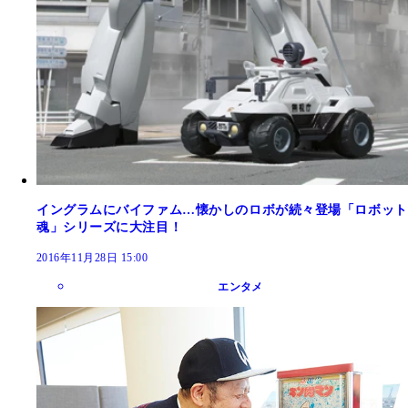
イングラムにバイファム…懐かしのロボが続々登場「ロボット
魂」シリーズに大注目！
2016年11月28日 15:00
エンタメ