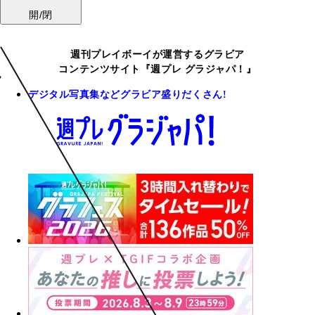
開/閉
週刊プレイボーイが運営するグラビア
コンテンツサイト『週プレ グラジャパ！』
デジタル写真集などグラビア盛りだくさん!