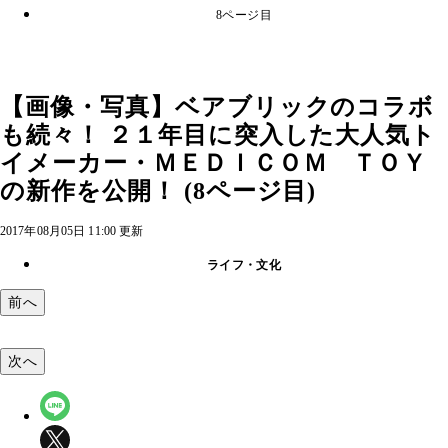
8ページ目
【画像・写真】ベアブリックのコラボ
も続々！ ２１年目に突入した大人気ト
イメーカー・ＭＥＤＩＣＯＭ ＴＯＹ
の新作を公開！ (8ページ目)
2017年08月05日 11:00 更新
ライフ・文化
前へ
次へ