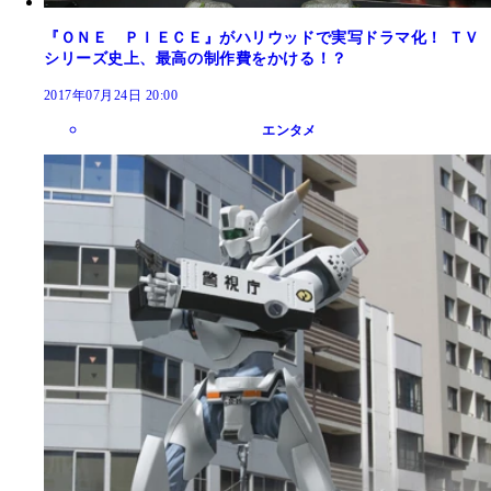
『ＯＮＥ ＰＩＥＣＥ』がハリウッドで実写ドラマ化！ ＴＶ
シリーズ史上、最高の制作費をかける！？
2017年07月24日 20:00
エンタメ