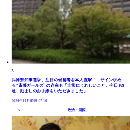
3
兵庫県知事選挙、注目の候補者を本人直撃！ サイン求め
る"斎藤ガールズ"の存在も「非常にうれしいこと。今日も9
通、励ましのお手紙をいただきました」
2024年11月05日 07:10
政治・国際