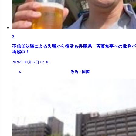
2
不信任決議による失職から復活も兵庫県・斉藤知事への批判が
再燃中！
2026年08月07日 07:30
政治・国際