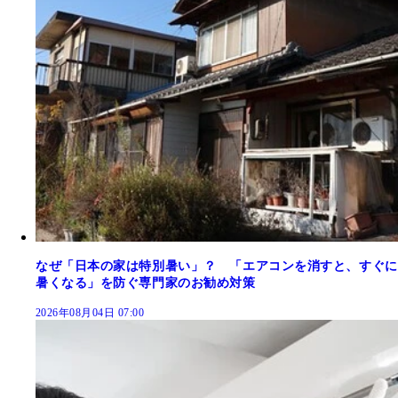
なぜ「日本の家は特別暑い」？ 「エアコンを消すと、すぐに
暑くなる」を防ぐ専門家のお勧め対策
2026年08月04日 07:00