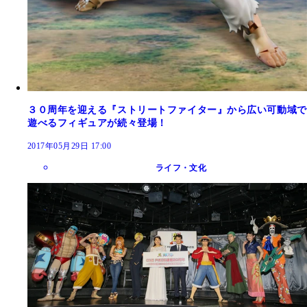
３０周年を迎える『ストリートファイター』から広い可動域で
遊べるフィギュアが続々登場！
2017年05月29日 17:00
ライフ・文化