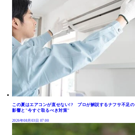
この夏はエアコンが直せない!? プロが解説するナフサ不足の
影響と"今すぐ取るべき対策"
2026年08月03日 07:00