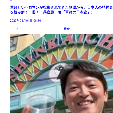
軍師というロマンが投影されてきた物語から、日本人の精神史
を読み解く一冊！（呉座勇一著『軍師の日本史』）
2026年08月04日 06:30
社会