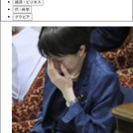
経済・ビジネス
IT・科学
グラビア