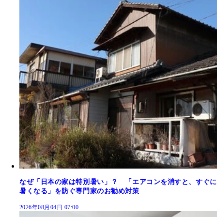
なぜ「日本の家は特別暑い」？ 「エアコンを消すと、すぐに
暑くなる」を防ぐ専門家のお勧め対策
2026年08月04日 07:00