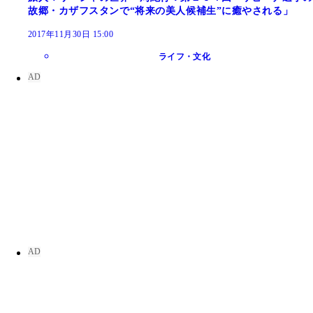
故郷・カザフスタンで“将来の美人候補生”に癒やされる」
2017年11月30日 15:00
ライフ・文化