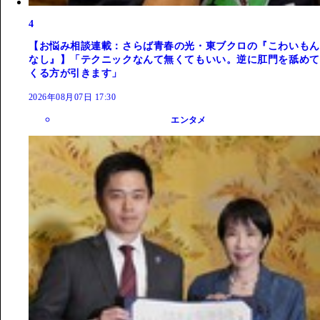
4
【お悩み相談連載：さらば青春の光・東ブクロの『こわいもん
なし』】「テクニックなんて無くてもいい。逆に肛門を舐めて
くる方が引きます」
2026年08月07日 17:30
エンタメ