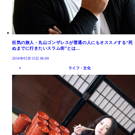
狂気の旅人・丸山ゴンザレスが普通の人にもオススメする“死
ぬまでに行きたいスラム街”とは…
2016年05月15日 06:00
ライフ・文化