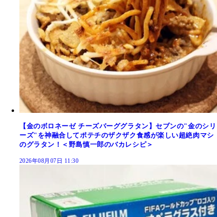
【金のボロネーゼ チーズバーググラタン】セブンの"金のシリ
ーズ"を神融合してポテチのザクザク食感が楽しい超絶肉マシ
のグラタン！＜野島慎一郎のバカレシピ＞
2026年08月07日 11:30