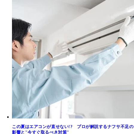
この夏はエアコンが直せない!? プロが解説するナフサ不足の
影響と"今すぐ取るべき対策"