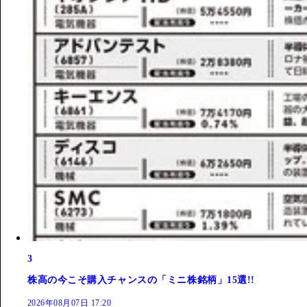
3
株高の今こそ購入チャンスの「ミニ株銘柄」15選!!
2026年08月07日 17:20