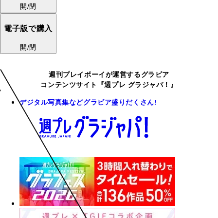
開/閉
電子版で購入
開/閉
週刊プレイボーイが運営するグラビア
コンテンツサイト『週プレ グラジャパ！』
デジタル写真集などグラビア盛りだくさん!