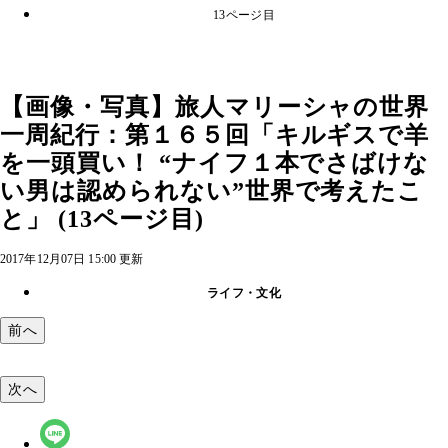
13ページ目
【画像・写真】旅人マリーシャの世界
一周紀行：第１６５回「キルギスで羊
を一頭買い！ “ナイフ１本でさばけな
い男は認められない”世界で考えたこ
と」 (13ページ目)
2017年12月07日 15:00 更新
ライフ・文化
前へ
次へ