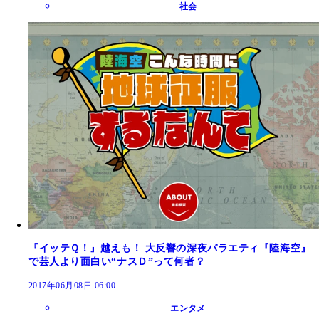
社会
『イッテＱ！』越えも！ 大反響の深夜バラエティ『陸海空』
で芸人より面白い“ナスＤ”って何者？
2017年06月08日 06:00
エンタメ