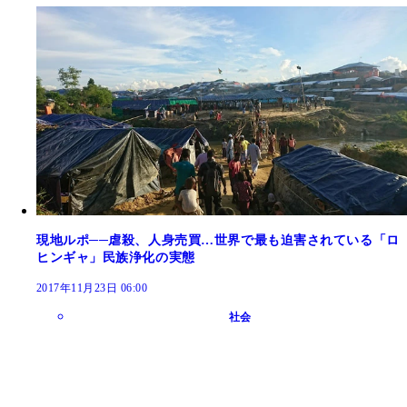
現地ルポ──虐殺、人身売買…世界で最も迫害されている「ロ
ヒンギャ」民族浄化の実態
2017年11月23日 06:00
社会