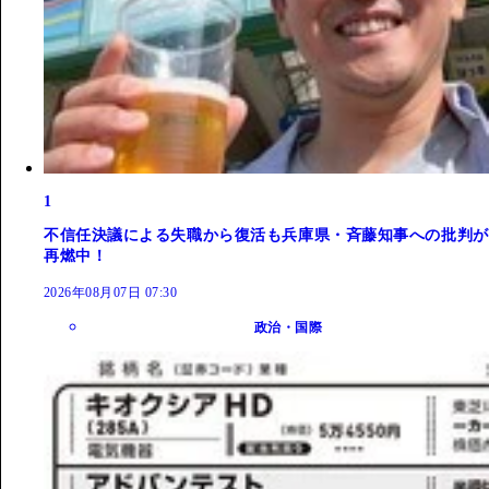
1
不信任決議による失職から復活も兵庫県・斉藤知事への批判が
再燃中！
2026年08月07日 07:30
政治・国際