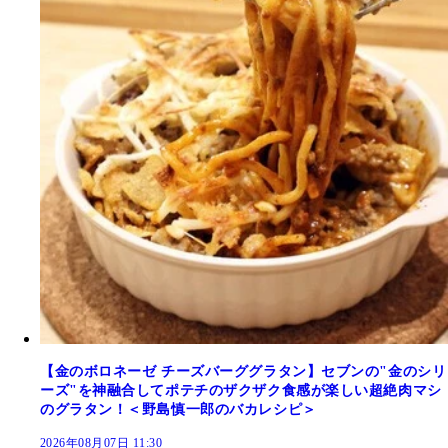
【金のボロネーゼ チーズバーググラタン】セブンの"金のシリ
ーズ"を神融合してポテチのザクザク食感が楽しい超絶肉マシ
のグラタン！＜野島慎一郎のバカレシピ＞
2026年08月07日 11:30