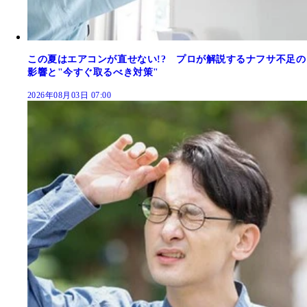
この夏はエアコンが直せない!? プロが解説するナフサ不足の
影響と"今すぐ取るべき対策"
2026年08月03日 07:00