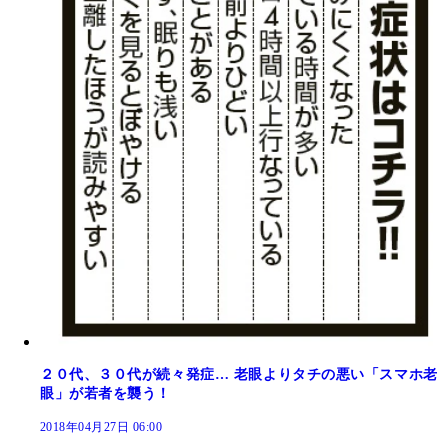
２０代、３０代が続々発症… 老眼よりタチの悪い「スマホ老
眼」が若者を襲う！
2018年04月27日 06:00