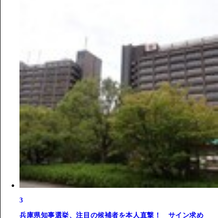
3
兵庫県知事選挙、注目の候補者を本人直撃！ サイン求め