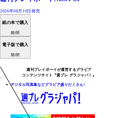
2026年08月10日発売
紙の本で購入
開/閉
電子版で購入
開/閉
週刊プレイボーイが運営するグラビア
コンテンツサイト『週プレ グラジャパ！』
デジタル写真集などグラビア盛りだくさん!