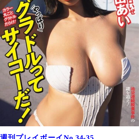
週刊プレイボーイNo.34-35