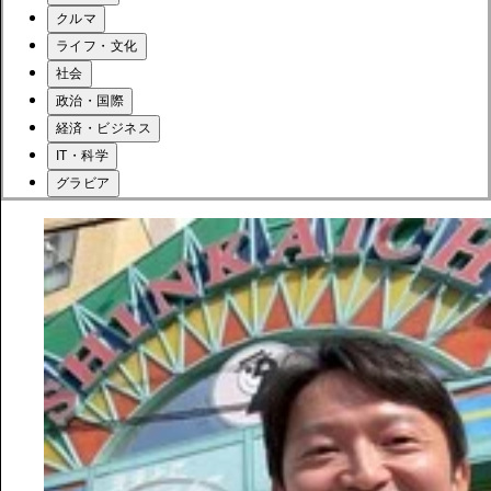
クルマ
ライフ・文化
社会
政治・国際
経済・ビジネス
IT・科学
グラビア