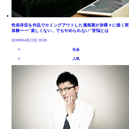
性依存症を作品でカミングアウトした漫画家が赤裸々に描く実
体験ーー"楽しくない、でもやめられない"苦悩とは
2018年04月13日 19:00
社会
人気