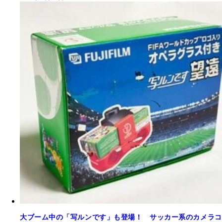
大ブーム中の「写ルンです」も登場！ サッカー系のカメラコ