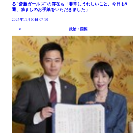
る"斎藤ガールズ"の存在も「非常にうれしいこと。今日も9
通、励ましのお手紙をいただきました」
2024年11月05日 07:10
政治・国際