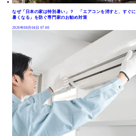
なぜ「日本の家は特別暑い」？ 「エアコンを消すと、すぐに
暑くなる」を防ぐ専門家のお勧め対策
2026年08月04日 07:00