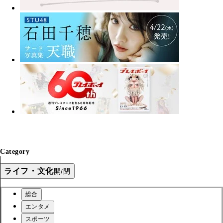
Category
ライフ・文化
開/閉
総合
エンタメ
スポーツ