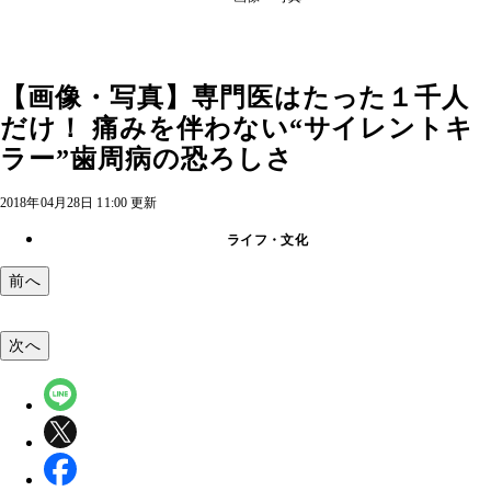
【画像・写真】専門医はたった１千人
だけ！ 痛みを伴わない“サイレントキ
ラー”歯周病の恐ろしさ
2018年04月28日 11:00 更新
ライフ・文化
前へ
次へ