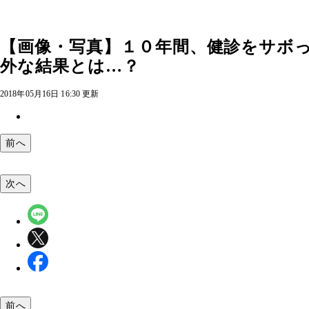
【画像・写真】１０年間、健診をサボっ
外な結果とは…？
2018年05月16日 16:30 更新
前へ
次へ
前へ