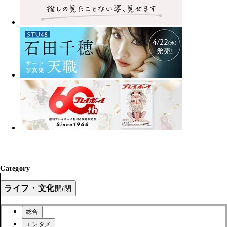
Category
ライフ・文化
開/閉
総合
エンタメ