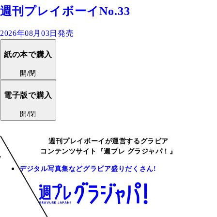
週刊プレイボーイNo.33
2026年08月03日発売
紙の本で購入
開/閉
電子版で購入
開/閉
週刊プレイボーイが運営するグラビア
コンテンツサイト『週プレ グラジャパ！』
デジタル写真集などグラビア盛りだくさん!