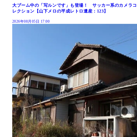
大ブーム中の「写ルンです」も登場！ サッカー系のカメラコ
レクション【山下メロの平成レトロ遺産：123】
2026年08月05日 17:00