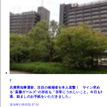
2
兵庫県知事選挙、注目の候補者を本人直撃！ サイン求め
る"斎藤ガールズ"の存在も「非常にうれしいこと。今日も9
通、励ましのお手紙をいただきました」
2024年11月05日 07:10