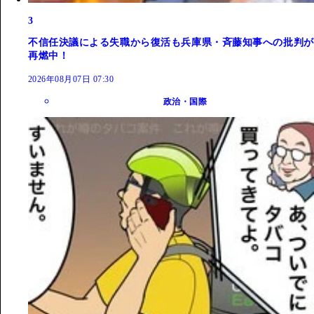
3
不信任決議による失職から復活も兵庫県・斉藤知事への批判が
再燃中！
2026年08月07日 07:30
政治・国際