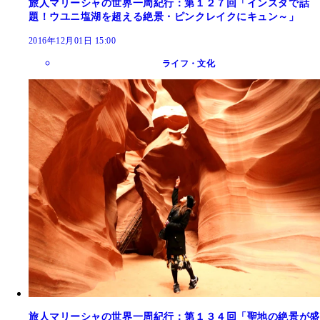
旅人マリーシャの世界一周紀行：第１２７回「インスタで話
題！ウユニ塩湖を超える絶景・ピンクレイクにキュン～」
2016年12月01日 15:00
ライフ・文化
旅人マリーシャの世界一周紀行：第１３４回「聖地の絶景が盛