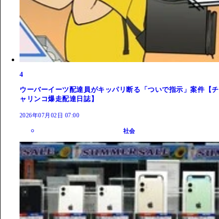
4
ウーバーイーツ配達員がキッパリ断る「ついで指示」案件【チ
ャリンコ爆走配達日誌】
2026年07月02日 07:00
社会