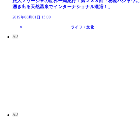
旅人マリーシャの世界一周紀行：第２３３回「秘境バジャワに
湧き出る天然温泉でインターナショナル混浴！」
2019年08月01日 15:00
ライフ・文化