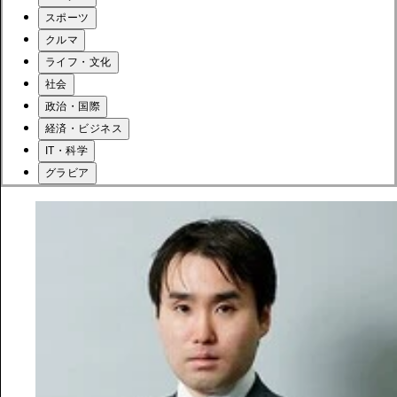
スポーツ
クルマ
ライフ・文化
社会
政治・国際
経済・ビジネス
IT・科学
グラビア