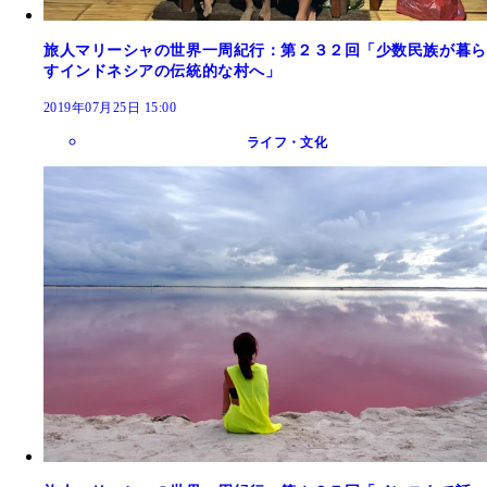
旅人マリーシャの世界一周紀行：第２３２回「少数民族が暮ら
すインドネシアの伝統的な村へ」
2019年07月25日 15:00
ライフ・文化