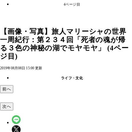
4ページ目
【画像・写真】旅人マリーシャの世界
一周紀行：第２３４回「死者の魂が帰
る３色の神秘の湖でモヤモヤ」 (4ペー
ジ目)
2019年08月08日 15:00 更新
ライフ・文化
前へ
次へ