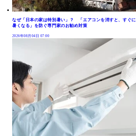
なぜ「日本の家は特別暑い」？ 「エアコンを消すと、すぐに
暑くなる」を防ぐ専門家のお勧め対策
2026年08月04日 07:00