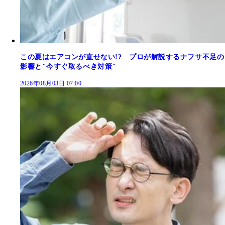
この夏はエアコンが直せない!? プロが解説するナフサ不足の
影響と"今すぐ取るべき対策"
2026年08月03日 07:00