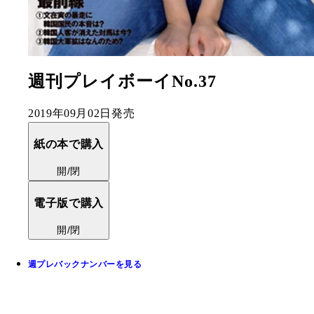
週刊プレイボーイNo.37
2019年09月02日発売
紙の本で購入
開/閉
電子版で購入
開/閉
週プレバックナンバーを見る