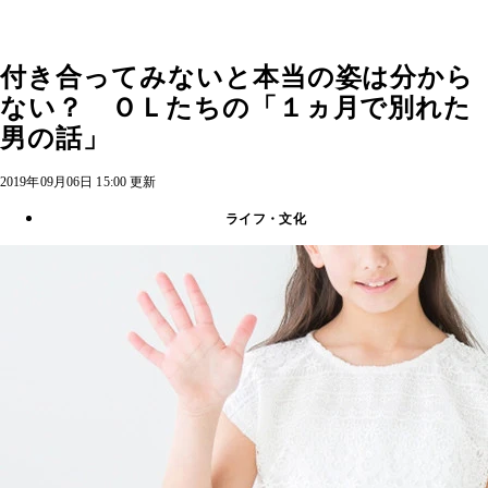
付き合ってみないと本当の姿は分から
ない？ ＯＬたちの「１ヵ月で別れた
男の話」
2019年09月06日 15:00 更新
ライフ・文化