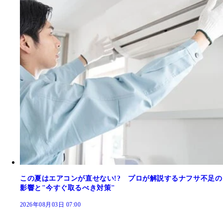
この夏はエアコンが直せない!? プロが解説するナフサ不足の
影響と"今すぐ取るべき対策"
2026年08月03日 07:00