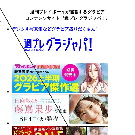
週刊プレイボーイが運営するグラビア
コンテンツサイト『週プレ グラジャパ！』
デジタル写真集などグラビア盛りだくさん!