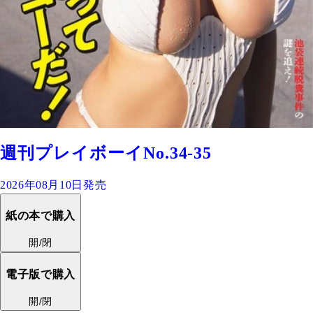
週刊プレイボーイNo.34-35
2026年08月10日発売
紙の本で購入
開/閉
電子版で購入
開/閉