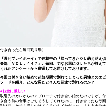
付き合ったら毎回割り勘に......
『週刊プレイボーイ』で連載中の『帰ってきたＯＬ萌え萌え倶
楽部 ＶＯＬ．４４７』。毎回、旬なお題にＯＬたちが答えて
くれたアンケートから厳選してお届けしております。
今回は付き合い始めて超短期間で別れてしまった男性とのエピ
ソードを紹介。どんな男だとそんな超速で別れるのか？
●お金に厳しい
取引先のカレからのアプローチで付き合い始めたのですが、付
き合う前の食事はごちそうしてくれたのに、付き合ったら毎回
割り勘。ケチを押しつけてくるのもイヤだった。「もう十分オ