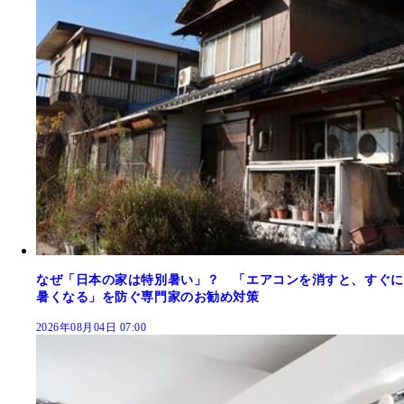
なぜ「日本の家は特別暑い」？ 「エアコンを消すと、すぐに
暑くなる」を防ぐ専門家のお勧め対策
2026年08月04日 07:00