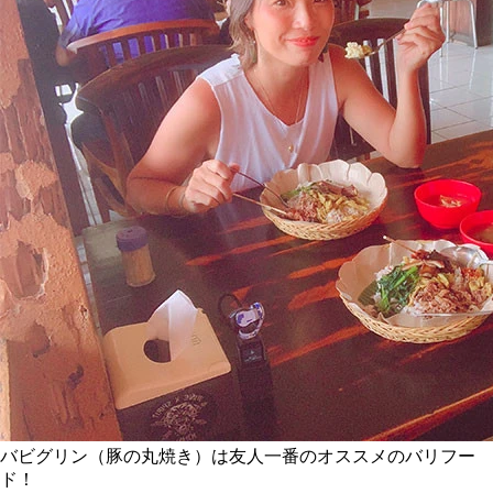
バビグリン（豚の丸焼き）は友人一番のオススメのバリフー
ド！