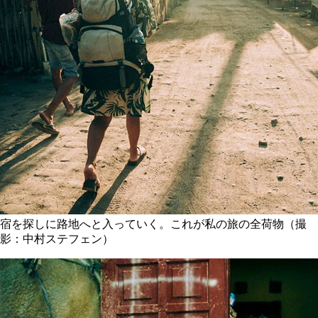
宿を探しに路地へと入っていく。これが私の旅の全荷物（撮
影：中村ステフェン）