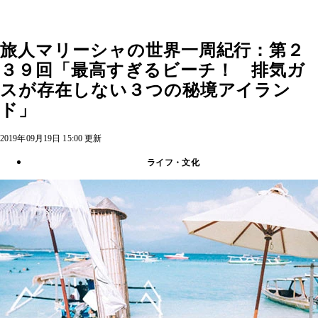
旅人マリーシャの世界一周紀行：第２
３９回「最高すぎるビーチ！ 排気ガ
スが存在しない３つの秘境アイラン
ド」
2019年09月19日 15:00 更新
ライフ・文化