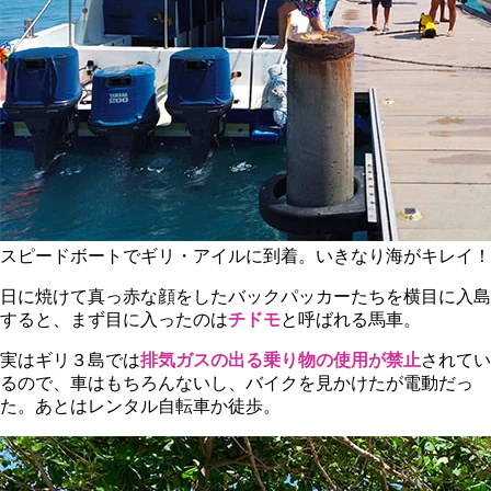
スピードボートでギリ・アイルに到着。いきなり海がキレイ！
日に焼けて真っ赤な顔をしたバックパッカーたちを横目に入島
すると、まず目に入ったのは
チドモ
と呼ばれる馬車。
実はギリ３島では
排気ガスの出る乗り物の使用が禁止
されてい
るので、車はもちろんないし、バイクを見かけたが電動だっ
た。あとはレンタル自転車か徒歩。