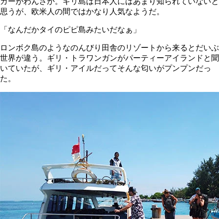
カーがわんさか。ギリ島は日本人にはあまり知られていないと
思うが、欧米人の間ではかなり人気なようだ。
「なんだかタイのピピ島みたいだなぁ」
ロンボク島のようなのんびり田舎のリゾートから来るとだいぶ
世界が違う。ギリ・トラワンガンがパーティーアイランドと聞
いていたが、ギリ・アイルだってそんな匂いがプンプンだっ
た。