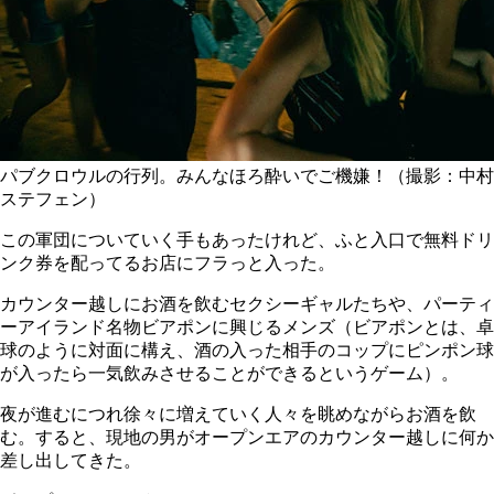
パブクロウルの行列。みんなほろ酔いでご機嫌！（撮影：中村
ステフェン）
この軍団についていく手もあったけれど、ふと入口で無料ドリ
ンク券を配ってるお店にフラっと入った。
カウンター越しにお酒を飲むセクシーギャルたちや、パーティ
ーアイランド名物ビアポンに興じるメンズ（ビアポンとは、卓
球のように対面に構え、酒の入った相手のコップにピンポン球
が入ったら一気飲みさせることができるというゲーム）
。
夜が進むにつれ徐々に増えていく人々を眺めながらお酒を飲
む。すると、現地の男がオープンエアのカウンター越しに何か
差し出してきた。