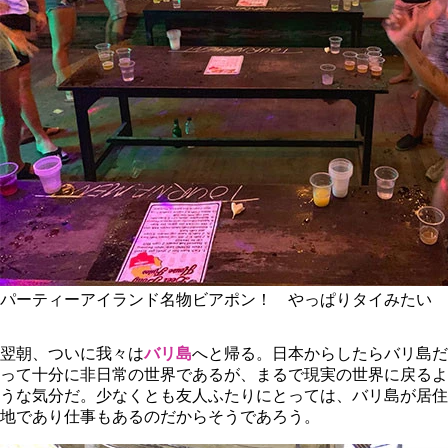
パーティーアイランド名物ビアポン！ やっぱりタイみたい
翌朝、ついに我々は
バリ島
へと帰る。日本からしたらバリ島だ
って十分に非日常の世界であるが、まるで現実の世界に戻るよ
うな気分だ。少なくとも友人ふたりにとっては、バリ島が居住
地であり仕事もあるのだからそうであろう。