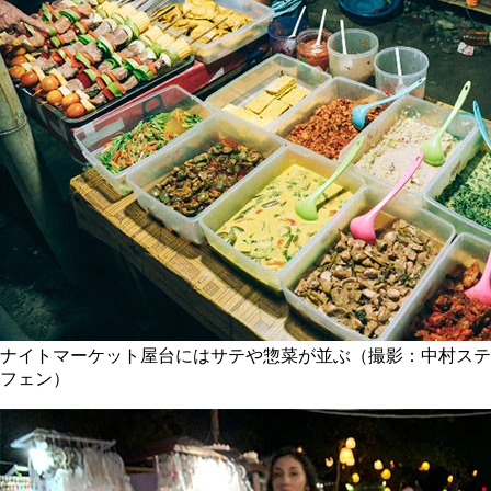
ナイトマーケット屋台にはサテや惣菜が並ぶ（撮影：中村ステ
フェン）