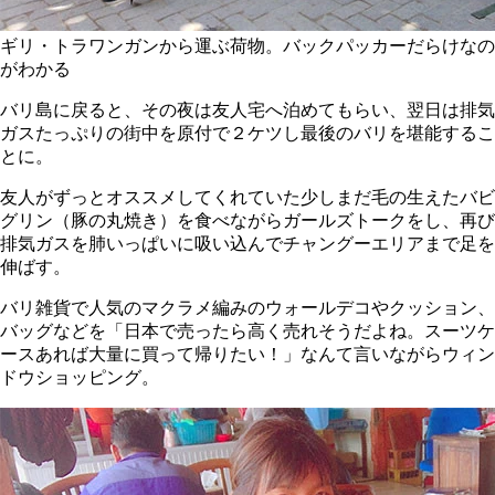
ギリ・トラワンガンから運ぶ荷物。バックパッカーだらけなの
がわかる
バリ島に戻ると、その夜は友人宅へ泊めてもらい、翌日は排気
ガスたっぷりの街中を原付で２ケツし最後のバリを堪能するこ
とに。
友人がずっとオススメしてくれていた少しまだ毛の生えたバビ
グリン（豚の丸焼き）を食べながらガールズトークをし、再び
排気ガスを肺いっぱいに吸い込んでチャングーエリアまで足を
伸ばす。
バリ雑貨で人気のマクラメ編みのウォールデコやクッション、
バッグなどを「日本で売ったら高く売れそうだよね。スーツケ
ースあれば大量に買って帰りたい！」なんて言いながらウィン
ドウショッピング。