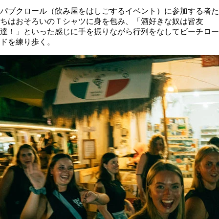
パブクロール（飲み屋をはしごするイベント）に参加する者た
ちはおそろいのＴシャツに身を包み、「酒好きな奴は皆友
達！」といった感じに手を振りながら行列をなしてビーチロー
ドを練り歩く。