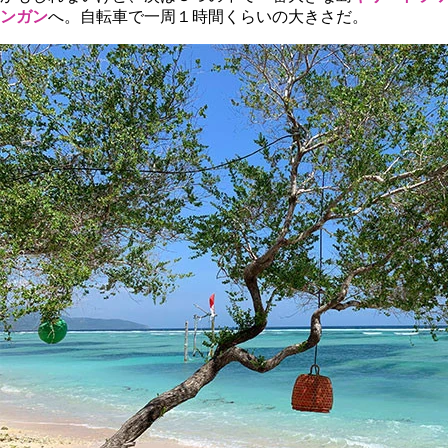
ンガン
へ。自転車で一周１時間くらいの大きさだ。