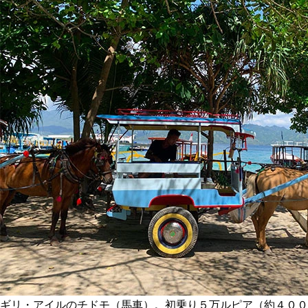
ギリ・アイルのチドモ（馬車）。初乗り５万ルピア（約４００