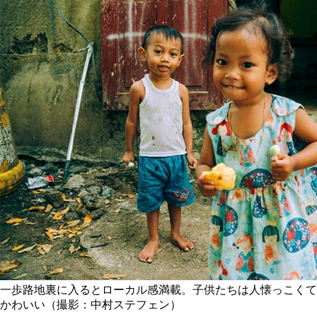
一歩路地裏に入るとローカル感満載。子供たちは人懐っこくて
かわいい（撮影：中村ステフェン）