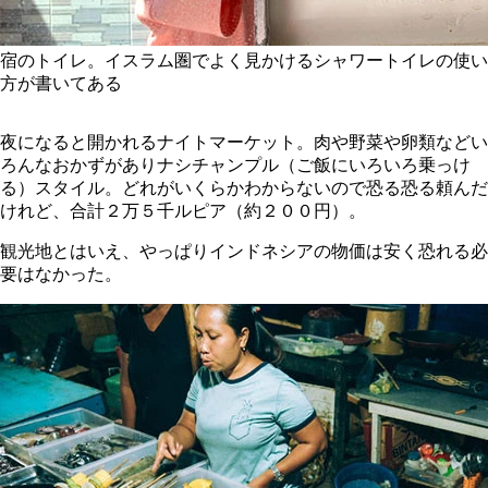
宿のトイレ。イスラム圏でよく見かけるシャワートイレの使い
方が書いてある
夜になると開かれるナイトマーケット。肉や野菜や卵類などい
ろんなおかずがありナシチャンプル（ご飯にいろいろ乗っけ
る）スタイル。どれがいくらかわからないので恐る恐る頼んだ
けれど、合計２万５千ルピア（約２００円）。
観光地とはいえ、やっぱりインドネシアの物価は安く恐れる必
要はなかった。