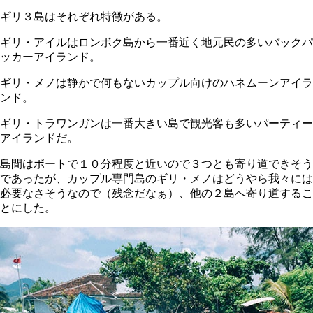
ギリ３島はそれぞれ特徴がある。
ギリ・アイルはロンボク島から一番近く地元民の多いバックパ
ッカーアイランド。
ギリ・メノは静かで何もないカップル向けのハネムーンアイラ
ンド。
ギリ・トラワンガンは一番大きい島で観光客も多いパーティー
アイランドだ。
島間はボートで１０分程度と近いので３つとも寄り道できそう
であったが、カップル専門島のギリ・メノはどうやら我々には
必要なさそうなので（残念だなぁ）、他の２島へ寄り道するこ
とにした。