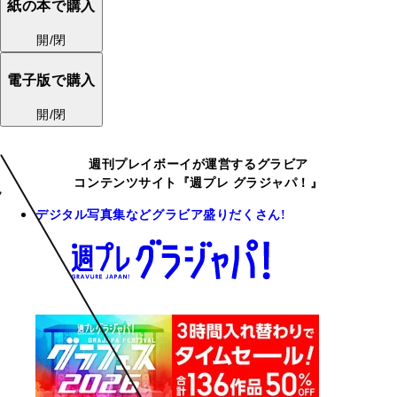
紙の本で購入
開/閉
電子版で購入
開/閉
週刊プレイボーイが運営するグラビア
コンテンツサイト『週プレ グラジャパ！』
デジタル写真集などグラビア盛りだくさん!