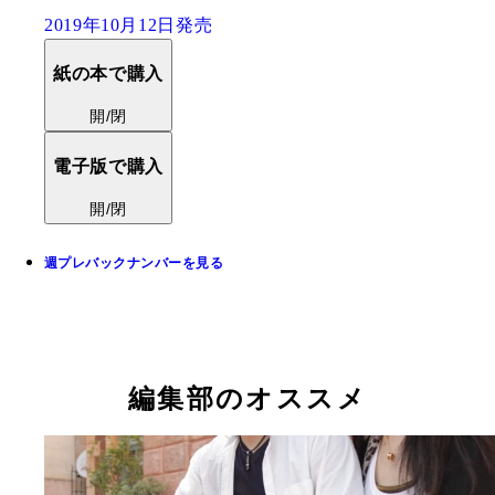
2019年10月12日発売
紙の本で購入
開/閉
電子版で購入
開/閉
週プレバックナンバーを見る
編集部のオススメ