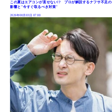
この夏はエアコンが直せない!? プロが解説するナフサ不足の
影響と"今すぐ取るべき対策"
2026年08月03日 07:00