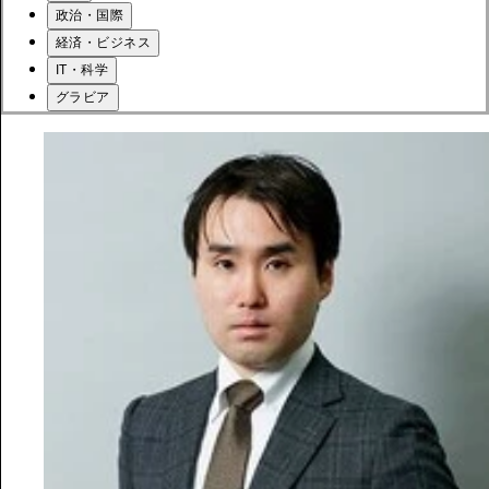
政治・国際
経済・ビジネス
IT・科学
グラビア