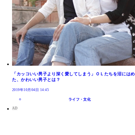
「カッコいい男子より深く愛してしまう」ＯＬたちを沼にはめ
た、かわいい男子とは？
2019年10月04日 14:45
ライフ・文化