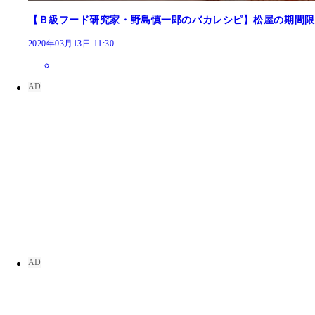
【Ｂ級フード研究家・野島慎一郎のバカレシピ】松屋の期間限
2020年03月13日 11:30