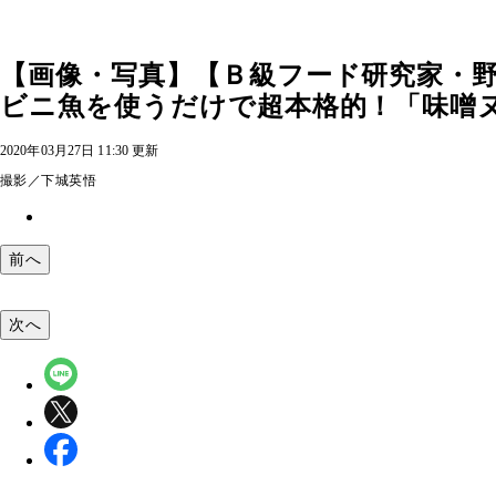
【画像・写真】【Ｂ級フード研究家・
ビニ魚を使うだけで超本格的！「味噌
2020年03月27日 11:30 更新
撮影／下城英悟
前へ
次へ