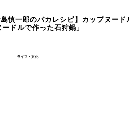
野島慎一郎のバカレシピ】カップヌード
ヌードルで作った石狩鍋」
ライフ・文化