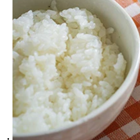
独創的な料理を続々と開発している野島慎一郎氏