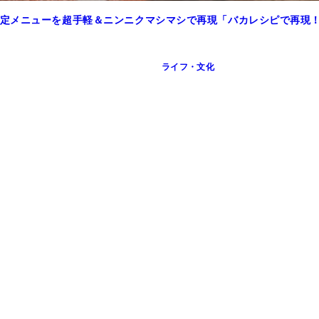
定メニューを超手軽＆ニンニクマシマシで再現「バカレシピで再現
ライフ・文化