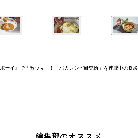
ボーイ』で「激ウマ！！ バカレシピ研究所」を連載中のＢ級
編集部のオススメ