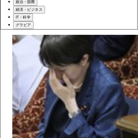
政治・国際
経済・ビジネス
IT・科学
グラビア