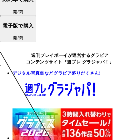
開/閉
電子版で購入
開/閉
週刊プレイボーイが運営するグラビア
コンテンツサイト『週プレ グラジャパ！』
デジタル写真集などグラビア盛りだくさん!