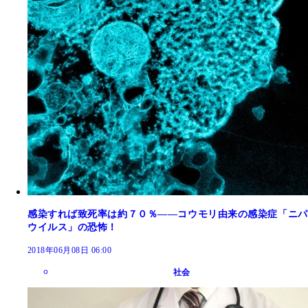
感染すれば致死率は約７０％――コウモリ由来の感染症「ニパ
ウイルス」の恐怖！
2018年06月08日 06:00
社会