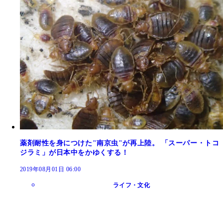
薬剤耐性を身につけた"南京虫"が再上陸。 「スーパー・トコ
ジラミ」が日本中をかゆくする！
2019年08月01日 06:00
ライフ・文化