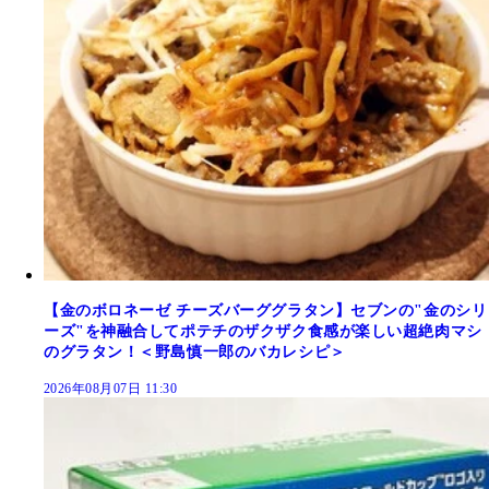
【金のボロネーゼ チーズバーググラタン】セブンの"金のシリ
ーズ"を神融合してポテチのザクザク食感が楽しい超絶肉マシ
のグラタン！＜野島慎一郎のバカレシピ＞
2026年08月07日 11:30