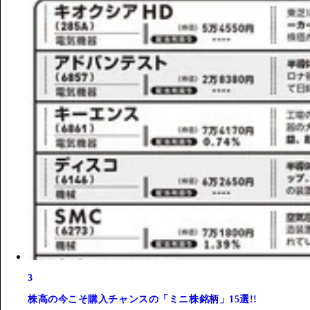
3
株高の今こそ購入チャンスの「ミニ株銘柄」15選!!