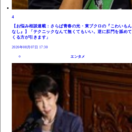
4
【お悩み相談連載：さらば青春の光・東ブクロの『こわいもん
なし』】「テクニックなんて無くてもいい。逆に肛門を舐めて
くる方が引きます」
2026年08月07日 17:30
エンタメ