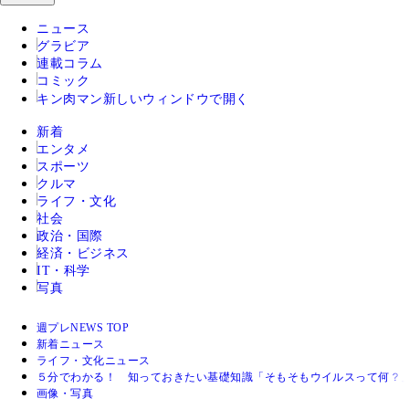
ニュース
グラビア
連載コラム
コミック
キン肉マン
新しいウィンドウで開く
新着
エンタメ
スポーツ
クルマ
ライフ・文化
社会
政治・国際
経済・ビジネス
IT・科学
写真
週プレNEWS TOP
新着ニュース
ライフ・文化ニュース
５分でわかる！ 知っておきたい基礎知識「そもそもウイルスって何？
画像・写真