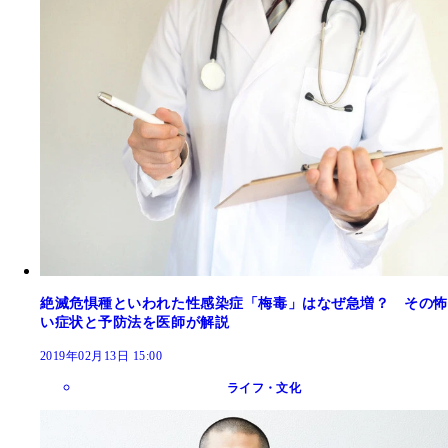
絶滅危惧種といわれた性感染症「梅毒」はなぜ急増？ その怖
い症状と予防法を医師が解説
2019年02月13日 15:00
ライフ・文化