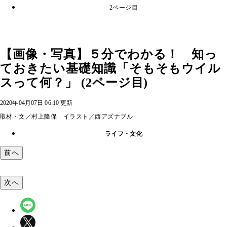
2ページ目
【画像・写真】５分でわかる！ 知っ
ておきたい基礎知識「そもそもウイル
スって何？」 (2ページ目)
2020年04月07日 06:10 更新
取材・文／村上隆保 イラスト／西アズナブル
ライフ・文化
前へ
次へ