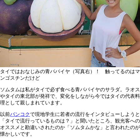
タイではおなじみの青パパイヤ（写真右）！ 触ってるのはマ
ンゴスチンだけど
ソムタムは私がタイで必ず食べる青パパイヤのサラダ。ラオス
やタイの東北部が発祥で、変化をしながら今ではタイの代表料
理として親しまれています。
以前
バンコク
で現地学生に若者の流行をインタビューしようと
「タイで流行っているものは？」と聞いたところ、観光客への
オススメと勘違いされたのか「ソムタムかな」と言われたのが
懐かしいです。