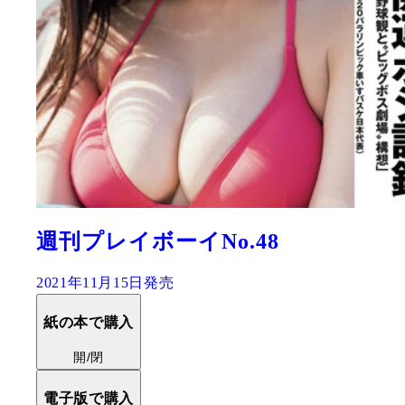
週刊プレイボーイNo.48
2021年11月15日発売
紙の本で購入
開/閉
電子版で購入