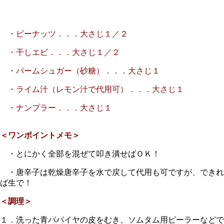
・ピーナッツ．．．大さじ１／２
・干しエビ．．．大さじ１／２
・パームシュガー（砂糖）．．．大さじ１
・ライム汁（レモン汁で代用可）．．．大さじ１
・ナンプラー．．．大さじ１
＜ワンポイントメモ＞
・とにかく全部を混ぜて叩き潰せばＯＫ！
・唐辛子は乾燥唐辛子を水で戻して代用も可ですが、できれ
ば生で！
＜調理＞
１．洗った青パパイヤの皮をむき、ソムタム用ピーラーなどで