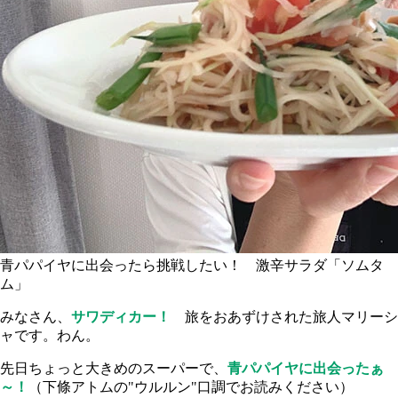
青パパイヤに出会ったら挑戦したい！ 激辛サラダ「ソムタ
ム」
みなさん、
サワディカー！
旅をおあずけされた旅人マリーシ
ャです。わん。
先日ちょっと大きめのスーパーで、
青パパイヤに出会ったぁ
～！
（下條アトムの"ウルルン"口調でお読みください）