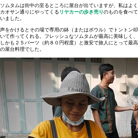
ソムタムは街中の至るところに屋台が出ていますが、私はよく
カオサン通りにやってくる
リヤカーの歩き売り
のものを食べて
いました。
声をかけるとその場で専用の鉢（またはボウル）でトントン叩
いて作ってくれる。フレッシュなソムタムが最高に美味しく、
しかも２５バーツ（約８０円程度）と激安で旅人にとって最高
の屋台料理でした。