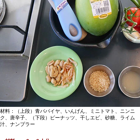
材料：（上段）青パパイヤ、いんげん、ミニトマト、ニンニ
ク、唐辛子、（下段）ピーナッツ、干しエビ、砂糖、ライム
汁、ナンプラー