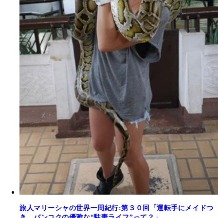
旅人マリーシャの世界一周紀行:第３０回「運転手にメイドつ
き。バンコクの優雅な“駐妻ライフ”って？」