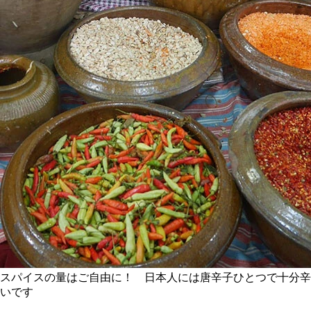
スパイスの量はご自由に！ 日本人には唐辛子ひとつで十分辛
いです