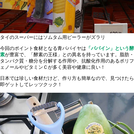
タイのスーパーにはソムタム用ピーラーがズラリ
今回のポイント食材となる青パパイヤは
「パパイン」という酵
素
が豊富で、「酵素の王様」との異名を持っています。脂肪・
タンパク質・糖分を分解する作用や、抗酸化作用のあるポリフ
ェノールやビタミンＣが多く美容や健康に良い！
日本では珍しい食材だけど、作り方も簡単なので、見つけたら
即ゲットしてレッツクック！