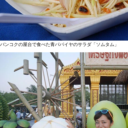
バンコクの屋台で食べた青パパイヤのサラダ「ソムタム」