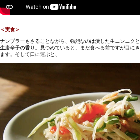
＜実食＞
ナンプラーもさることながら、強烈なのは潰した生ニンニクと
生唐辛子の香り。見つめていると、まだ食べる前ですが目にき
ます。そして口に運ぶと、