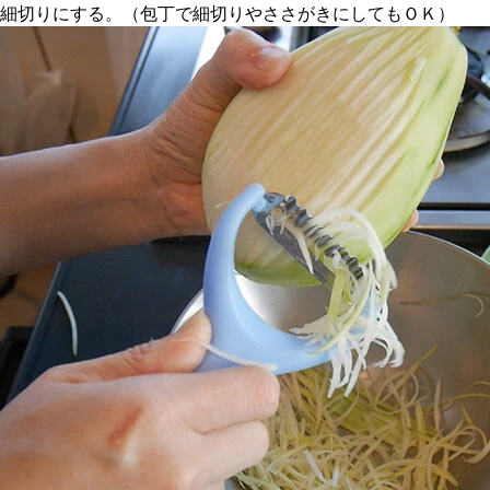
細切りにする。（包丁で細切りやささがきにしてもＯＫ）