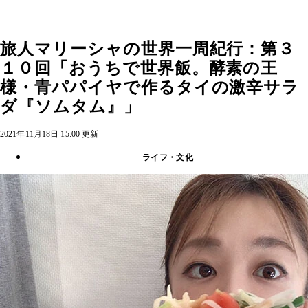
旅人マリーシャの世界一周紀行：第３
１０回「おうちで世界飯。酵素の王
様・青パパイヤで作るタイの激辛サラ
ダ『ソムタム』」
2021年11月18日 15:00 更新
ライフ・文化