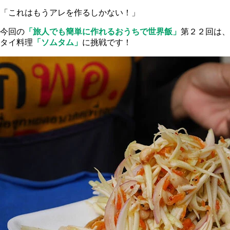
「これはもうアレを作るしかない！」
今回の
「旅人でも簡単に作れるおうちで世界飯」
第２２回は、
タイ料理
「ソムタム」
に挑戦です！