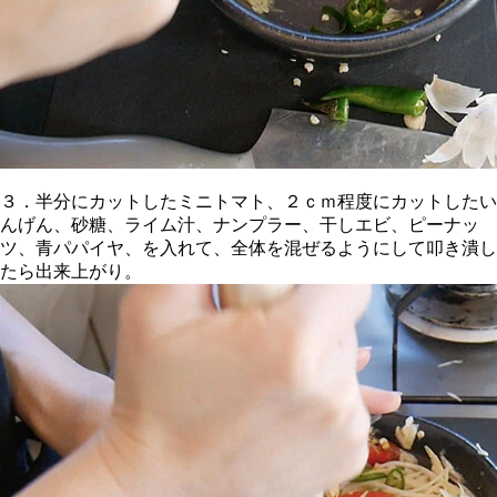
３．半分にカットしたミニトマト、２ｃｍ程度にカットしたい
んげん、砂糖、ライム汁、ナンプラー、干しエビ、ピーナッ
ツ、青パパイヤ、を入れて、全体を混ぜるようにして叩き潰し
たら出来上がり。