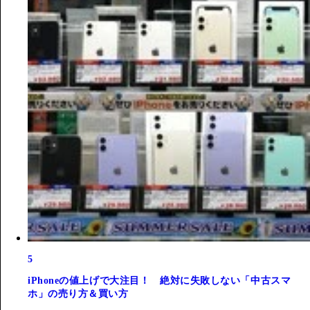
5
iPhoneの値上げで大注目！ 絶対に失敗しない「中古スマ
ホ」の売り方＆買い方