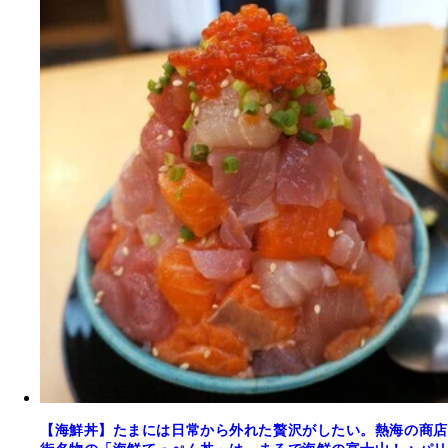
【海鮮丼】たまには日常から外れた贅沢がしたい。熱海の商店