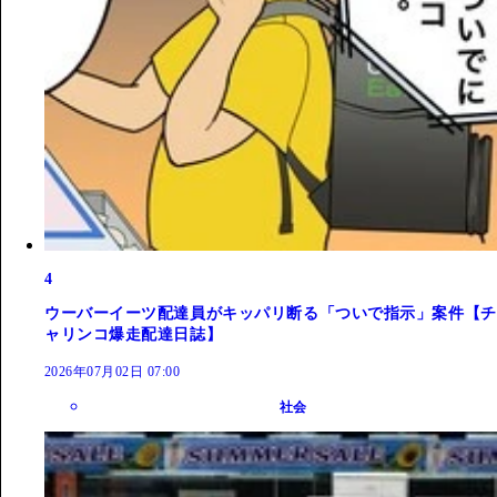
4
ウーバーイーツ配達員がキッパリ断る「ついで指示」案件【チ
ャリンコ爆走配達日誌】
2026年07月02日 07:00
社会