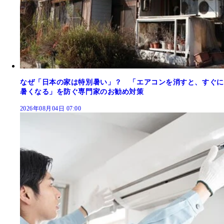
なぜ「日本の家は特別暑い」？ 「エアコンを消すと、すぐに
暑くなる」を防ぐ専門家のお勧め対策
2026年08月04日 07:00