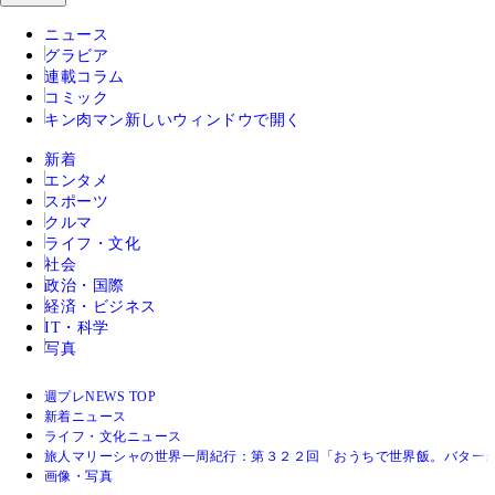
ニュース
グラビア
連載コラム
コミック
キン肉マン
新しいウィンドウで開く
新着
エンタメ
スポーツ
クルマ
ライフ・文化
社会
政治・国際
経済・ビジネス
IT・科学
写真
週プレNEWS TOP
新着ニュース
ライフ・文化ニュース
旅人マリーシャの世界一周紀行：第３２２回「おうちで世界飯。バター
画像・写真