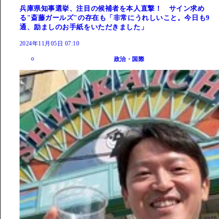
兵庫県知事選挙、注目の候補者を本人直撃！ サイン求め
る"斎藤ガールズ"の存在も「非常にうれしいこと。今日も9
通、励ましのお手紙をいただきました」
2024年11月05日 07:10
政治・国際