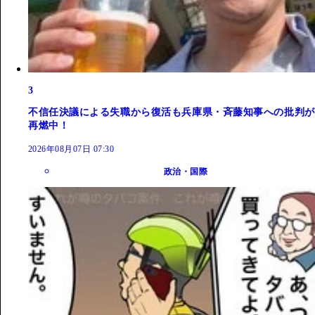
3
不信任決議による失職から復活も兵庫県・斉藤知事への批判が
再燃中！
2026年08月07日 07:30
政治・国際