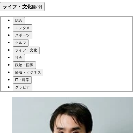
ライフ・文化
開/閉
総合
エンタメ
スポーツ
クルマ
ライフ・文化
社会
政治・国際
経済・ビジネス
IT・科学
グラビア