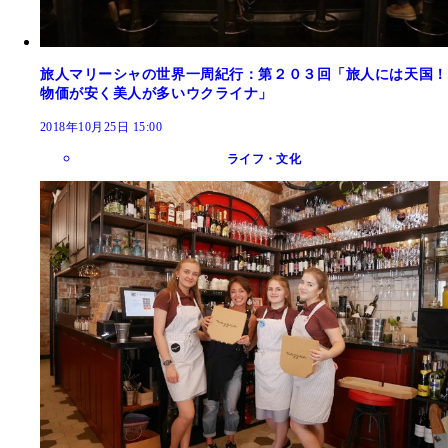
旅人マリーシャの世界一周紀行：第２０３回「旅人には天国！
物価が安く美人が多いウクライナ」
2018年10月25日 15:00
ライフ・文化