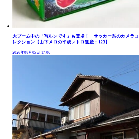
大ブーム中の「写ルンです」も登場！ サッカー系のカメラコ
レクション【山下メロの平成レトロ遺産：123】
2026年08月05日 17:00