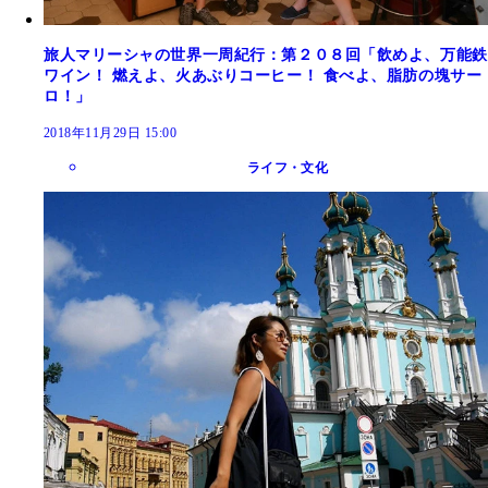
旅人マリーシャの世界一周紀行：第２０８回「飲めよ、万能鉄
ワイン！ 燃えよ、火あぶりコーヒー！ 食べよ、脂肪の塊サー
ロ！」
2018年11月29日 15:00
ライフ・文化