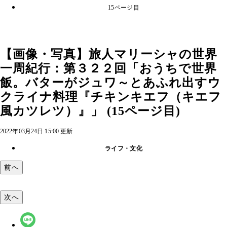
15ページ目
【画像・写真】旅人マリーシャの世界
一周紀行：第３２２回「おうちで世界
飯。バターがジュワ～とあふれ出すウ
クライナ料理『チキンキエフ（キエフ
風カツレツ）』」 (15ページ目)
2022年03月24日 15:00 更新
ライフ・文化
前へ
次へ