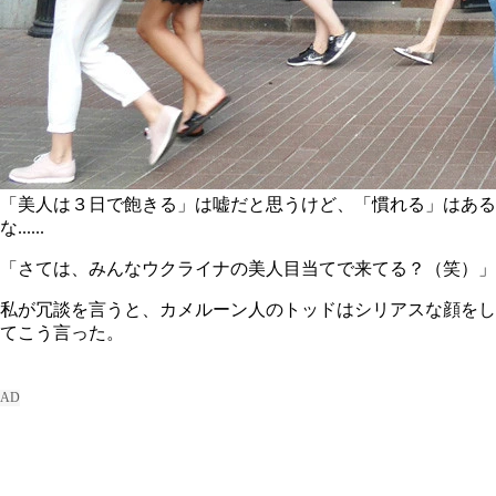
「美人は３日で飽きる」は嘘だと思うけど、「慣れる」はある
な......
「さては、みんなウクライナの美人目当てで来てる？（笑）」
私が冗談を言うと、カメルーン人のトッドはシリアスな顔をし
てこう言った。