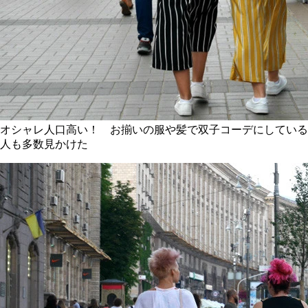
オシャレ人口高い！ お揃いの服や髪で双子コーデにしている
人も多数見かけた