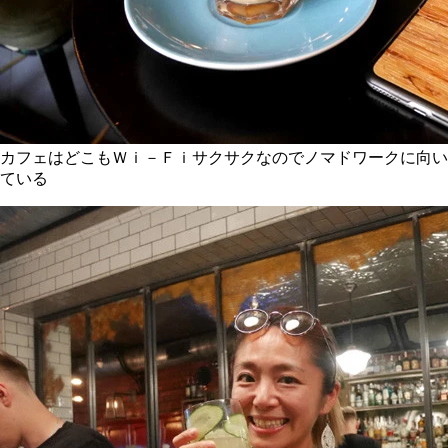
カフェはどこもＷｉ－Ｆｉサクサクなのでノマドワークに向い
ている