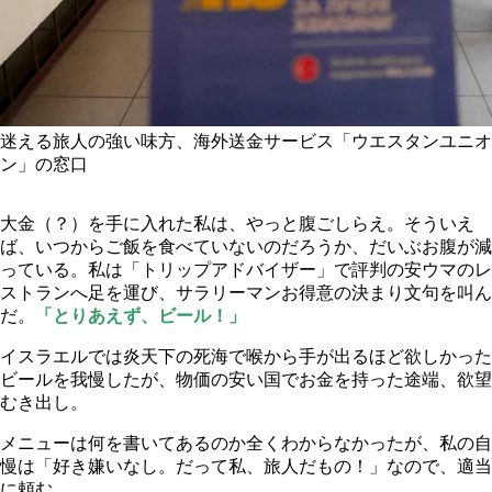
迷える旅人の強い味方、海外送金サービス「ウエスタンユニオ
ン」の窓口
大金（？）を手に入れた私は、やっと腹ごしらえ。そういえ
ば、いつからご飯を食べていないのだろうか、だいぶお腹が減
っている。私は「トリップアドバイザー」で評判の安ウマのレ
ストランへ足を運び、サラリーマンお得意の決まり文句を叫ん
だ。
「とりあえず、ビール！」
イスラエルでは炎天下の死海で喉から手が出るほど欲しかった
ビールを我慢したが、物価の安い国でお金を持った途端、欲望
むき出し。
メニューは何を書いてあるのか全くわからなかったが、私の自
慢は「好き嫌いなし。だって私、旅人だもの！」なので、適当
に頼む。