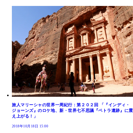
旅人マリーシャの世界一周紀行：第２０２回 「『インディ・
ジョーンズ』のロケ地、新・世界七不思議『ペトラ遺跡』に震
え上がる！」
2018年10月18日 15:00