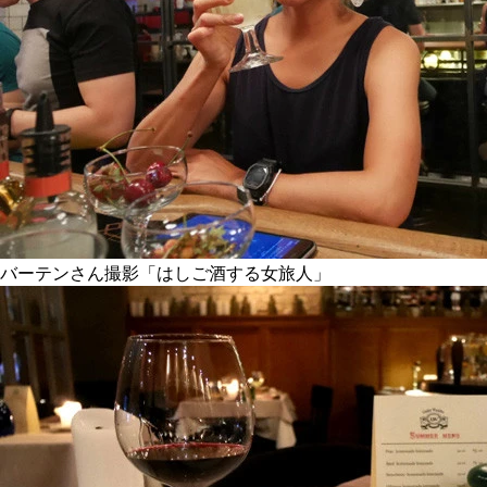
バーテンさん撮影「はしご酒する女旅人」