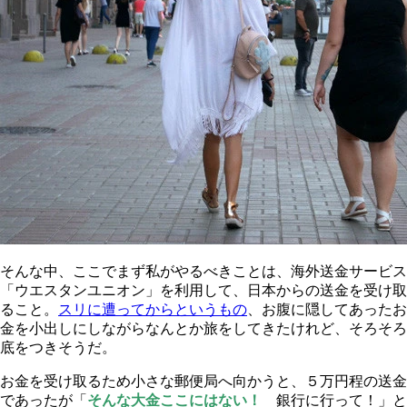
そんな中、ここでまず私がやるべきことは、海外送金サービス
「ウエスタンユニオン」を利用して、日本からの送金を受け取
ること。
スリに遭ってからというもの
、お腹に隠してあったお
金を小出しにしながらなんとか旅をしてきたけれど、そろそろ
底をつきそうだ。
お金を受け取るため小さな郵便局へ向かうと、５万円程の送金
であったが「
そんな大金ここにはない！
銀行に行って！」と