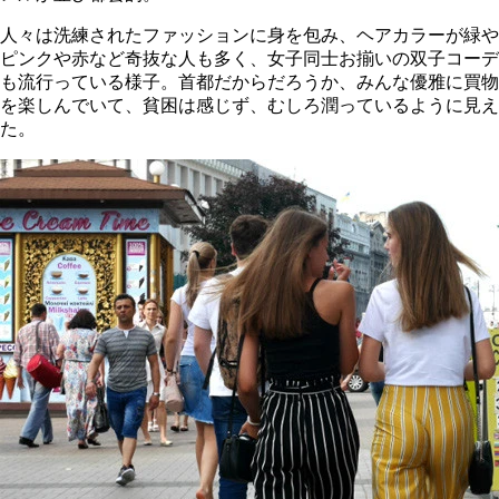
人々は洗練されたファッションに身を包み、ヘアカラーが緑や
ピンクや赤など奇抜な人も多く、女子同士お揃いの双子コーデ
も流行っている様子。首都だからだろうか、みんな優雅に買物
を楽しんでいて、貧困は感じず、むしろ潤っているように見え
た。