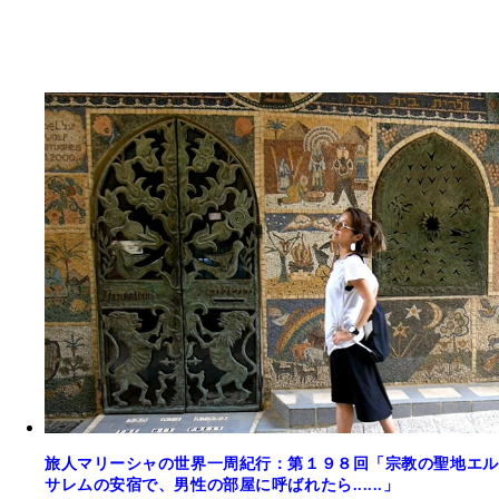
旅人マリーシャの世界一周紀行：第１９８回「宗教の聖地エル
サレムの安宿で、男性の部屋に呼ばれたら......」