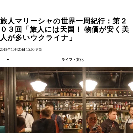
旅人マリーシャの世界一周紀行：第２
０３回「旅人には天国！ 物価が安く美
人が多いウクライナ」
2018年10月25日 15:00 更新
ライフ・文化