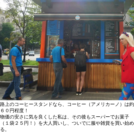
路上のコーヒースタンドなら、コーヒー（アメリカーノ）は約
６０円程度！
物価の安さに気を良くした私は、その後もスーパーでお菓子
（１袋２５円！）を大人買いし、ついでに服や雑貨を買い始め
る。