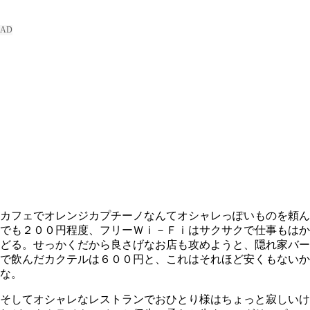
カフェでオレンジカプチーノなんてオシャレっぽいものを頼ん
でも２００円程度、フリーＷｉ－Ｆｉはサクサクで仕事もはか
どる。せっかくだから良さげなお店も攻めようと、隠れ家バー
で飲んだカクテルは６００円と、これはそれほど安くもないか
な。
そしてオシャレなレストランでおひとり様はちょっと寂しいけ