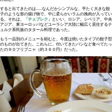
すると出てきたのは......なんだかシンプルな、平たく大きな餃
子のような形の揚げ物で、中に柔らかいラムの挽肉が入ってい
る。それは、
「チェブレク」
といい、ロシア、シベリア、中央
アジア、東ヨーロッパなどユーラシア大陸に幅広く居住するテ
ュルク系民族のタタール料理であった。
もう一品別のメニューを頼むと、今度は焼いたタイプの餃子型
のものが出てきた。これらに、付いてきたパンなど食べてたっ
たの９０フリブニャ（約３６０円）だった。