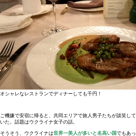
オシャレなレストランでディナーしても千円！
ご機嫌で安宿に帰ると、共同エリアで旅人男子たちが談笑して
いた。話題はウクライナ女子の話。
そうそう、ウクライナは
世界一美人が多いと名高い国
でもあっ