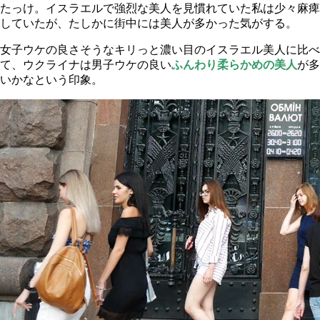
たっけ。イスラエルで強烈な美人を見慣れていた私は少々麻痺
していたが、たしかに街中には美人が多かった気がする。
女子ウケの良さそうなキリっと濃い目のイスラエル美人に比べ
て、ウクライナは男子ウケの良い
ふんわり柔らかめの美人
が多
いかなという印象。