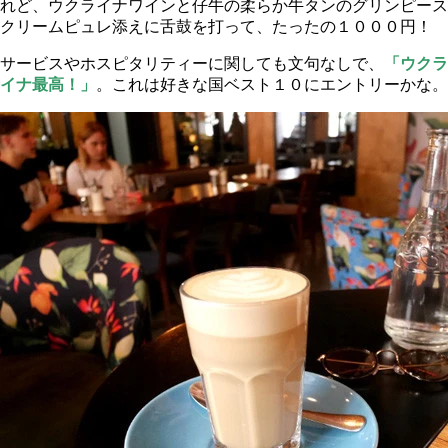
れど、ウクライナワインと仔牛の柔らか牛タンのグリンピース
クリームピュレ添えに舌鼓を打って、たったの１０００円！
サービスやホスピタリティーに関しても文句なしで、
「ウクラ
イナ最高！」
。これは好きな国ベスト１０にエントリーかな。