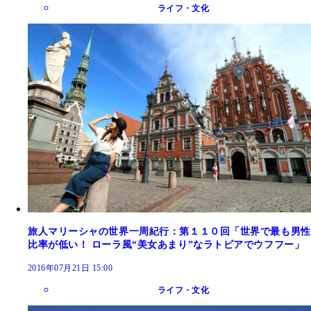
ライフ・文化
旅人マリーシャの世界一周紀行：第１１０回「世界で最も男性
比率が低い！ ローラ風“美女あまり”なラトビアでウフフー」
2016年07月21日 15:00
ライフ・文化