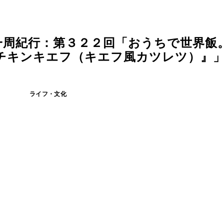
一周紀行：第３２２回「おうちで世界飯
キンキエフ（キエフ風カツレツ）』」 (
ライフ・文化