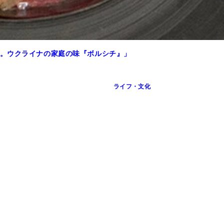
。ウクライナの家庭の味『ボルシチ』」
ライフ・文化