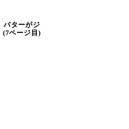
。バターがジ
7ページ目)