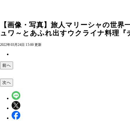
【画像・写真】旅人マリーシャの世界
ュワ～とあふれ出すウクライナ料理『チ
2022年03月24日 15:00 更新
前へ
次へ