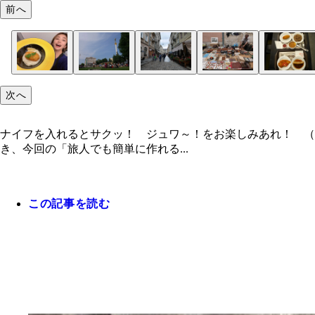
前へ
次へ
ナイフを入れるとサクッ！ ジュワ～！をお楽しみあれ！ （
き、今回の「旅人でも簡単に作れる...
この記事を読む