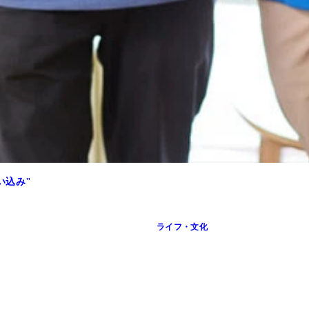
い込み"
ライフ・文化