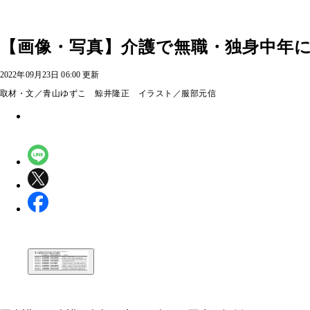
【画像・写真】介護で無職・独身中年に
2022年09月23日 06:00 更新
取材・文／青山ゆずこ 鯨井隆正 イラスト／服部元信