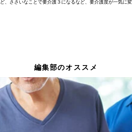
ど、ささいなことで要介護３になるなど、要介護度が一気に変
編集部のオススメ